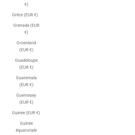
€)
Grèce (EUR €)
Grenade (EUR
€)
Groenland
(EUR €)
Guadeloupe
(EUR €)
Guatemala
(EUR €)
Guernesey
(EUR €)
Guinée (EUR €)
Guinée
équatoriale