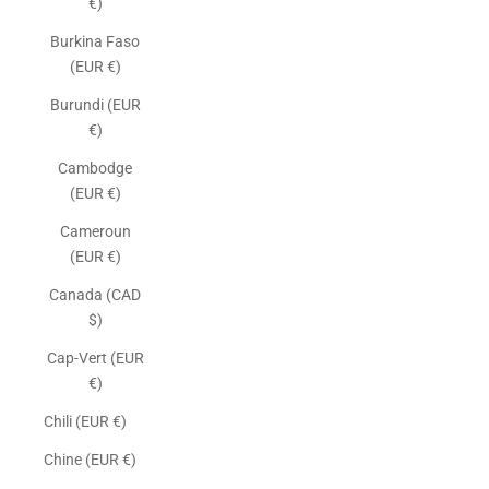
€)
Burkina Faso
(EUR €)
Burundi (EUR
€)
Cambodge
(EUR €)
Cameroun
(EUR €)
Canada (CAD
$)
Cap-Vert (EUR
€)
Chili (EUR €)
Chine (EUR €)