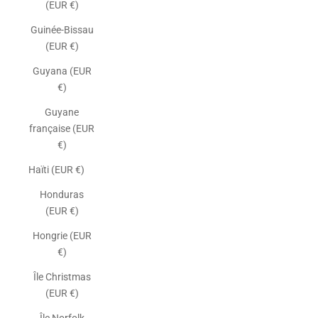
(EUR €)
Guinée-Bissau
(EUR €)
Guyana (EUR
€)
Guyane
française (EUR
€)
Haïti (EUR €)
Honduras
(EUR €)
Hongrie (EUR
€)
Île Christmas
(EUR €)