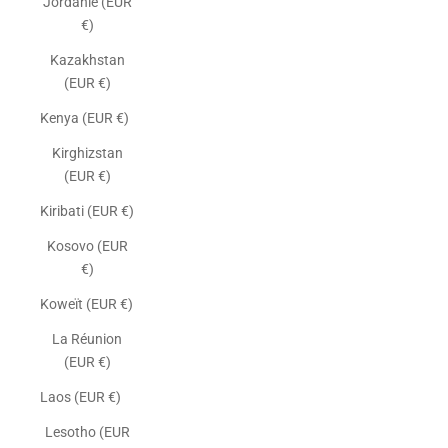
Jordanie (EUR
€)
Kazakhstan
(EUR €)
Kenya (EUR €)
Kirghizstan
(EUR €)
Kiribati (EUR €)
Kosovo (EUR
€)
Koweït (EUR €)
La Réunion
(EUR €)
Laos (EUR €)
Lesotho (EUR