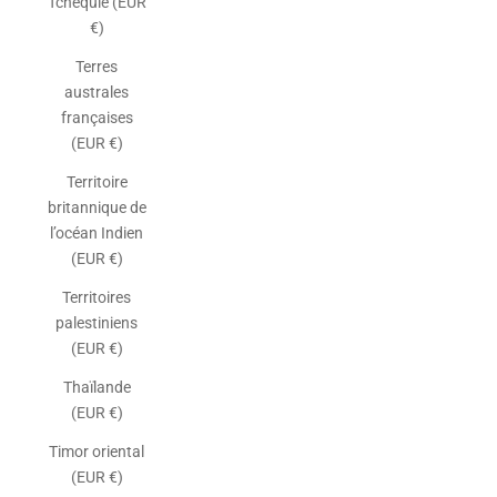
Tchéquie (EUR
€)
Terres
australes
françaises
(EUR €)
Territoire
britannique de
l’océan Indien
(EUR €)
Territoires
palestiniens
(EUR €)
Thaïlande
(EUR €)
Timor oriental
(EUR €)