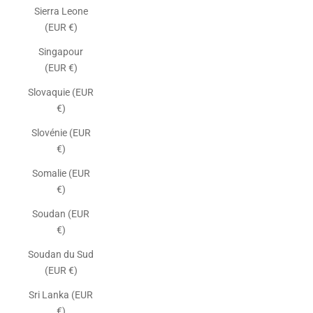
Sierra Leone
(EUR €)
Singapour
(EUR €)
Slovaquie (EUR
€)
Slovénie (EUR
€)
Somalie (EUR
€)
Soudan (EUR
€)
Soudan du Sud
(EUR €)
Sri Lanka (EUR
€)