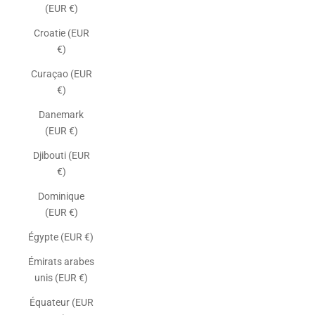
(EUR €)
Croatie (EUR
€)
Curaçao (EUR
€)
Danemark
(EUR €)
Djibouti (EUR
€)
Dominique
(EUR €)
Égypte (EUR €)
Émirats arabes
unis (EUR €)
Équateur (EUR