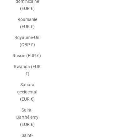
dominicaine
(EUR €)
Roumanie
(EUR €)
Royaume-Uni
(GBP £)
Russie (EUR €)
Rwanda (EUR
€)
Sahara
occidental
(EUR €)
Saint-
Barthélemy
(EUR €)
Saint-