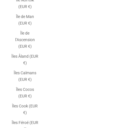
Île Norfolk
(EUR €)
Île de Man
(EUR €)
Île de
l’Ascension
(EUR €)
Îles Åland (EUR
€)
Îles Caïmans
(EUR €)
Îles Cocos
(EUR €)
Îles Cook (EUR
€)
Îles Féroé (EUR