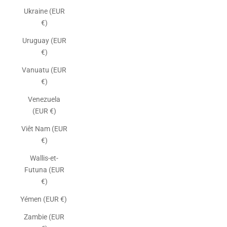
Ukraine (EUR
€)
Uruguay (EUR
€)
Vanuatu (EUR
€)
Venezuela
(EUR €)
Viêt Nam (EUR
€)
Wallis-et-
Futuna (EUR
€)
Yémen (EUR €)
Zambie (EUR