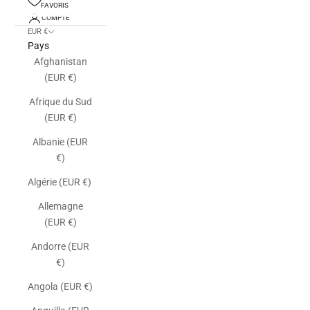
FAVORIS
COMPTE
EUR €
Pays
Afghanistan
(EUR €)
Afrique du Sud
(EUR €)
Albanie (EUR
€)
Algérie (EUR €)
Allemagne
(EUR €)
Andorre (EUR
€)
Angola (EUR €)