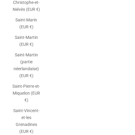
Christophe-et-
Niévès (EUR €)
Saint-Marin
(EUR €)
Saint-Martin
(EUR €)
Saint-Martin
(partie
néerlandaise)
(EUR €)
Saint-Pierre-et-
Miquelon (EUR
€)
Saint-Vincent-
et-les
Grenadines
(EUR €)