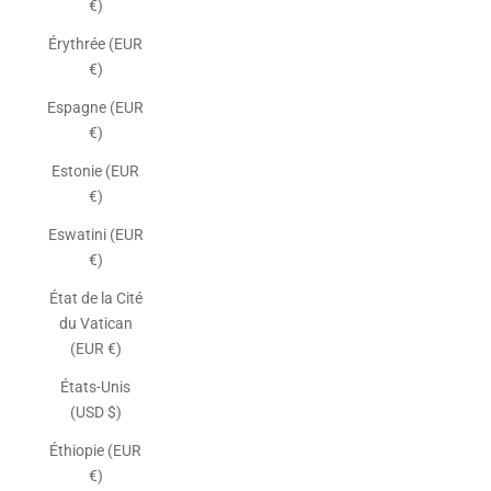
€)
Érythrée (EUR
€)
Espagne (EUR
€)
Estonie (EUR
€)
Eswatini (EUR
€)
État de la Cité
du Vatican
(EUR €)
États-Unis
(USD $)
Éthiopie (EUR
€)