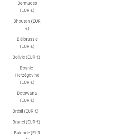
Bermudes
(EUR €)
Bhoutan (EUR
€)
Biélorussie
(EUR €)
Bolivie (EUR €)
Bosnie-
Herzégovine
(EUR €)
Botswana
(EUR €)
Brésil (EUR €)
Brunei (EUR €)
Bulgarie (EUR