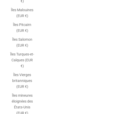
€)
Îles Malouines
(EUR €)
Îles Pitcairn
(EUR €)
Îles Salomon
(EUR €)
Îles Turques-et-
Caïques (EUR
€)
Îles Vierges
britanniques
(EUR €)
Îles mineures
éloignées des
États-Unis
(EUR €)