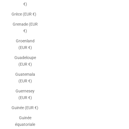
€)
Grèce (EUR €)
Grenade (EUR
€)
Groenland
(EUR €)
Guadeloupe
(EUR €)
Guatemala
(EUR €)
Guernesey
(EUR €)
Guinée (EUR €)
Guinée
équatoriale