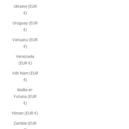
Ukraine (EUR
€)
Uruguay (EUR
€)
Vanuatu (EUR
€)
Venezuela
(EUR €)
Viêt Nam (EUR
€)
Wallis-et-
Futuna (EUR
€)
Yémen (EUR €)
Zambie (EUR