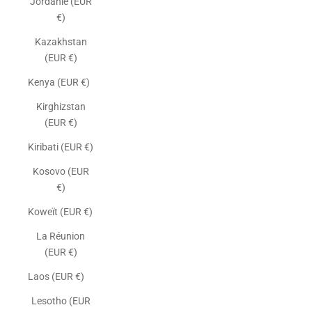
Jordanie (EUR
€)
Kazakhstan
(EUR €)
Kenya (EUR €)
Kirghizstan
(EUR €)
Kiribati (EUR €)
Kosovo (EUR
€)
Koweït (EUR €)
La Réunion
(EUR €)
Laos (EUR €)
Lesotho (EUR