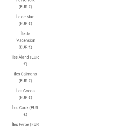
Île Norfolk
(EUR €)
Île de Man
(EUR €)
Île de
l’Ascension
(EUR €)
Îles Åland (EUR
€)
Îles Caïmans
(EUR €)
Îles Cocos
(EUR €)
Îles Cook (EUR
€)
Îles Féroé (EUR