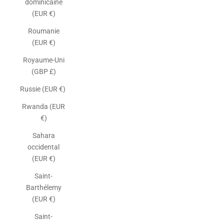
dominicaine
(EUR €)
Roumanie
(EUR €)
Royaume-Uni
(GBP £)
Russie (EUR €)
Rwanda (EUR
€)
Sahara
occidental
(EUR €)
Saint-
Barthélemy
(EUR €)
Saint-