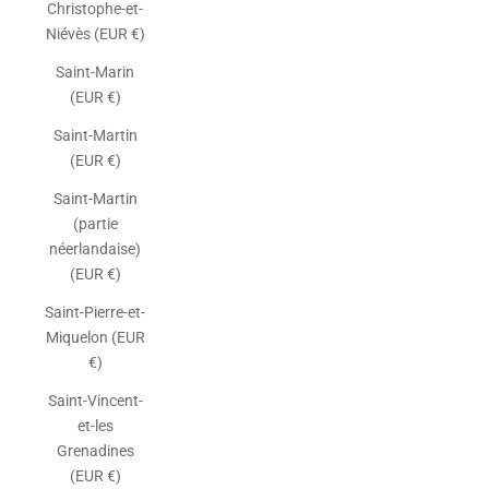
Christophe-et-
Niévès (EUR €)
Saint-Marin
(EUR €)
Saint-Martin
(EUR €)
Saint-Martin
(partie
néerlandaise)
(EUR €)
Saint-Pierre-et-
Miquelon (EUR
€)
Saint-Vincent-
et-les
Grenadines
(EUR €)