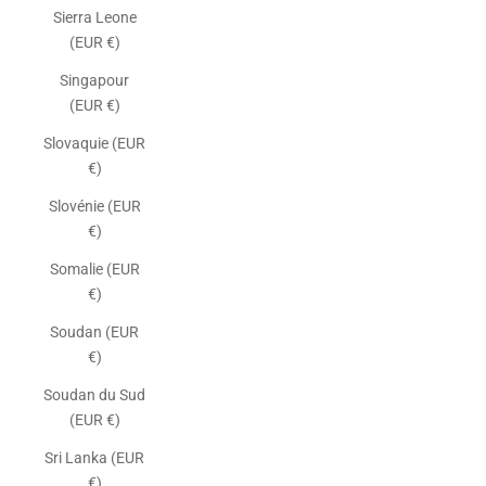
Sierra Leone
(EUR €)
Singapour
(EUR €)
Slovaquie (EUR
€)
Slovénie (EUR
€)
Somalie (EUR
€)
Soudan (EUR
€)
Soudan du Sud
(EUR €)
Sri Lanka (EUR
€)