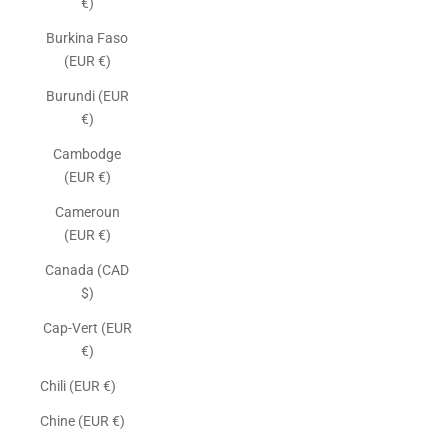
€)
Burkina Faso
(EUR €)
Burundi (EUR
€)
Cambodge
(EUR €)
Cameroun
(EUR €)
Canada (CAD
$)
Cap-Vert (EUR
€)
Chili (EUR €)
Chine (EUR €)