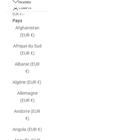
FAVORIS
COMPTE
EUR €
Pays
Afghanistan
(EUR €)
Afrique du Sud
(EUR €)
Albanie (EUR
€)
Algérie (EUR €)
Allemagne
(EUR €)
Andorre (EUR
€)
Angola (EUR €)