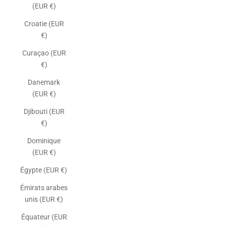
(EUR €)
Croatie (EUR
€)
Curaçao (EUR
€)
Danemark
(EUR €)
Djibouti (EUR
€)
Dominique
(EUR €)
Égypte (EUR €)
Émirats arabes
unis (EUR €)
Équateur (EUR