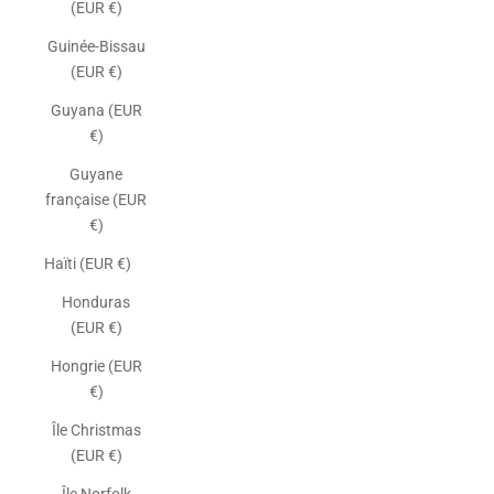
(EUR €)
Guinée-Bissau
(EUR €)
Guyana (EUR
€)
Guyane
française (EUR
€)
Haïti (EUR €)
Honduras
(EUR €)
Hongrie (EUR
€)
Île Christmas
(EUR €)