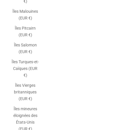
€)
Îles Malouines
(EUR €)
Îles Pitcairn
(EUR €)
Îles Salomon
(EUR €)
Îles Turques-et-
Caïques (EUR
€)
Îles Vierges
britanniques
(EUR €)
Îles mineures
éloignées des
États-Unis
(EUR €)