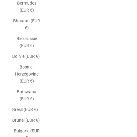
Bermudes
(EUR €)
Bhoutan (EUR
€)
Biélorussie
(EUR €)
Bolivie (EUR €)
Bosnie-
Herzégovine
(EUR €)
Botswana
(EUR €)
Brésil (EUR €)
Brunei (EUR €)
Bulgarie (EUR