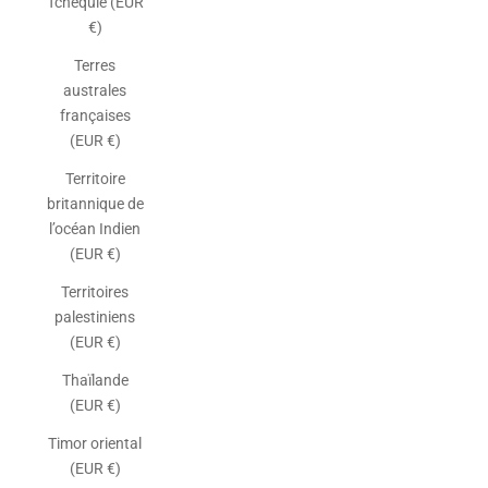
Tchéquie (EUR
€)
Terres
australes
françaises
(EUR €)
Territoire
britannique de
l’océan Indien
(EUR €)
Territoires
palestiniens
(EUR €)
Thaïlande
(EUR €)
Timor oriental
(EUR €)