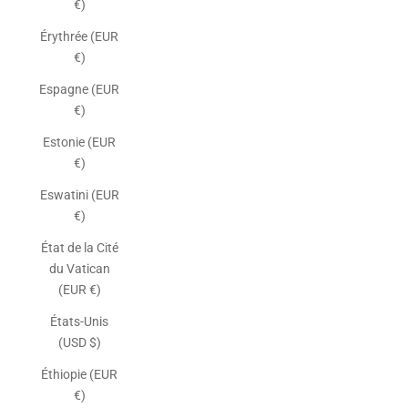
€)
Érythrée (EUR
€)
Espagne (EUR
€)
Estonie (EUR
€)
Eswatini (EUR
€)
État de la Cité
du Vatican
(EUR €)
États-Unis
(USD $)
Éthiopie (EUR
€)