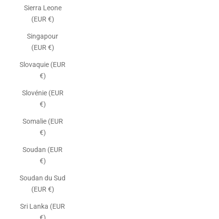
Sierra Leone
(EUR €)
Singapour
(EUR €)
Slovaquie (EUR
€)
Slovénie (EUR
€)
Somalie (EUR
€)
Soudan (EUR
€)
Soudan du Sud
(EUR €)
Sri Lanka (EUR
€)