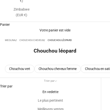
€)
Zimbabwe
(EUR €)
Panier
Votre panier est vide
MEOLINA
CHOUCHOU CHEVEUX
CHOUCHOU LÉOPARD
Chouchou léopard
Chouchou vert
Chouchou cheveux femme
Chouchou en sat
Trier par
Trier par
En vedette
Le plus pertinent
Meilleures ventes