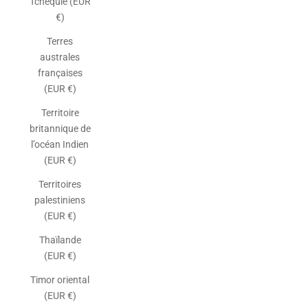
Tchéquie (EUR
€)
Terres
australes
françaises
(EUR €)
Territoire
britannique de
l’océan Indien
(EUR €)
Territoires
palestiniens
(EUR €)
Thaïlande
(EUR €)
Timor oriental
(EUR €)