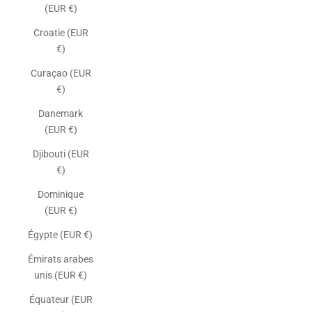
(EUR €)
Croatie (EUR
€)
Curaçao (EUR
€)
Danemark
(EUR €)
Djibouti (EUR
€)
Dominique
(EUR €)
Égypte (EUR €)
Émirats arabes
unis (EUR €)
Équateur (EUR