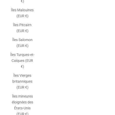
€)
Îles Malouines
(EUR €)
Îles Pitcairn
(EUR €)
Îles Salomon
(EUR €)
Îles Turques-et-
Caïques (EUR
€)
Îles Vierges
britanniques
(EUR €)
Îles mineures
éloignées des
États-Unis
(EUR €)