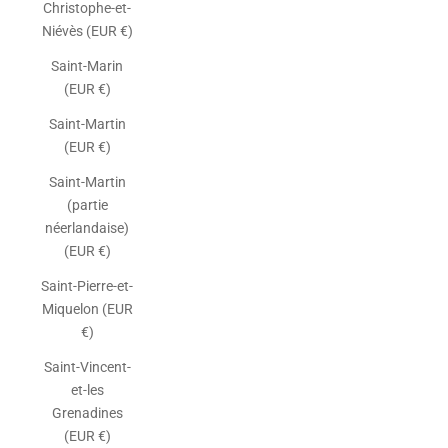
Christophe-et-
Niévès (EUR €)
Saint-Marin
(EUR €)
Saint-Martin
(EUR €)
Saint-Martin
(partie
néerlandaise)
(EUR €)
Saint-Pierre-et-
Miquelon (EUR
€)
Saint-Vincent-
et-les
Grenadines
(EUR €)