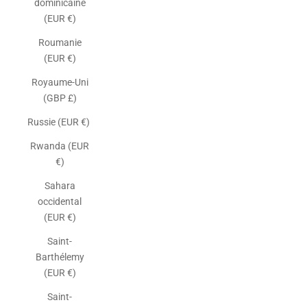
dominicaine
(EUR €)
Roumanie
(EUR €)
Royaume-Uni
(GBP £)
Russie (EUR €)
Rwanda (EUR
€)
Sahara
occidental
(EUR €)
Saint-
Barthélemy
(EUR €)
Saint-