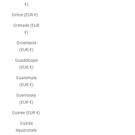
€)
Grèce (EUR €)
Grenade (EUR
€)
Groenland
(EUR €)
Guadeloupe
(EUR €)
Guatemala
(EUR €)
Guernesey
(EUR €)
Guinée (EUR €)
Guinée
équatoriale