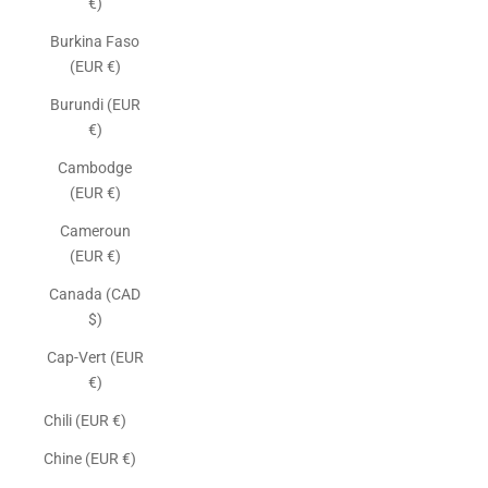
€)
Burkina Faso
(EUR €)
Burundi (EUR
€)
Cambodge
(EUR €)
Cameroun
(EUR €)
Canada (CAD
$)
Cap-Vert (EUR
€)
Chili (EUR €)
Chine (EUR €)