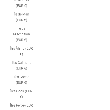
Île Norfolk
(EUR €)
Île de Man
(EUR €)
Île de
l’Ascension
(EUR €)
Îles Åland (EUR
€)
Îles Caïmans
(EUR €)
Îles Cocos
(EUR €)
Îles Cook (EUR
€)
Îles Féroé (EUR