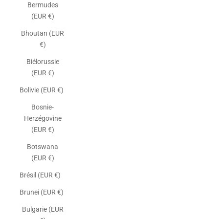
Bermudes
(EUR €)
Bhoutan (EUR
€)
Biélorussie
(EUR €)
Bolivie (EUR €)
Bosnie-
Herzégovine
(EUR €)
Botswana
(EUR €)
Brésil (EUR €)
Brunei (EUR €)
Bulgarie (EUR