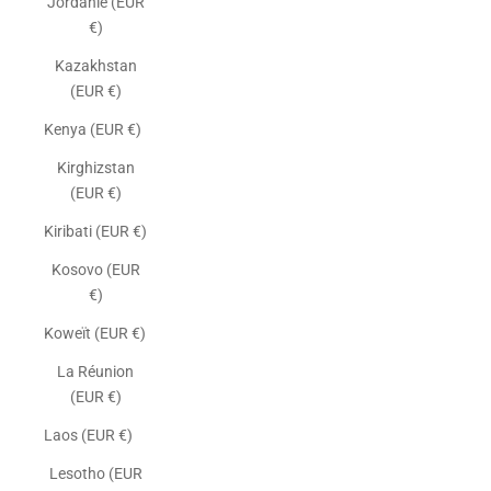
Jordanie (EUR
€)
Kazakhstan
(EUR €)
Kenya (EUR €)
Kirghizstan
(EUR €)
Kiribati (EUR €)
Kosovo (EUR
€)
Koweït (EUR €)
La Réunion
(EUR €)
Laos (EUR €)
Lesotho (EUR