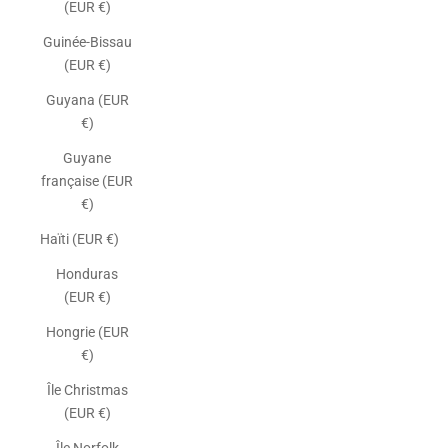
(EUR €)
Guinée-Bissau
(EUR €)
Guyana (EUR
€)
Guyane
française (EUR
€)
Haïti (EUR €)
Honduras
(EUR €)
Hongrie (EUR
€)
Île Christmas
(EUR €)