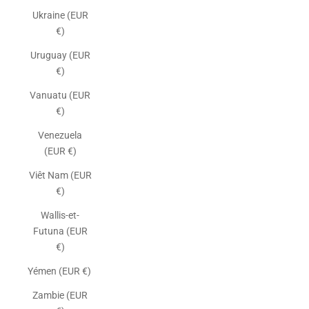
Ukraine (EUR
€)
Uruguay (EUR
€)
Vanuatu (EUR
€)
Venezuela
(EUR €)
Viêt Nam (EUR
€)
Wallis-et-
Futuna (EUR
€)
Yémen (EUR €)
Zambie (EUR