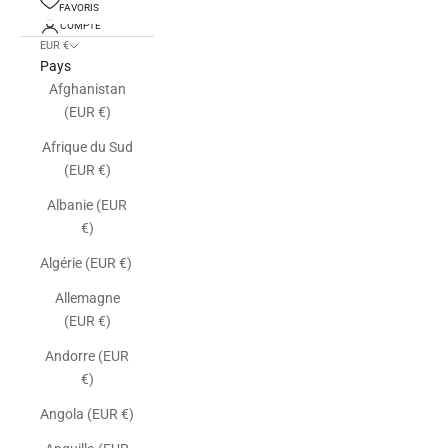
FAVORIS
COMPTE
EUR €
Pays
Afghanistan
(EUR €)
Afrique du Sud
(EUR €)
Albanie (EUR
€)
Algérie (EUR €)
Allemagne
(EUR €)
Andorre (EUR
€)
Angola (EUR €)