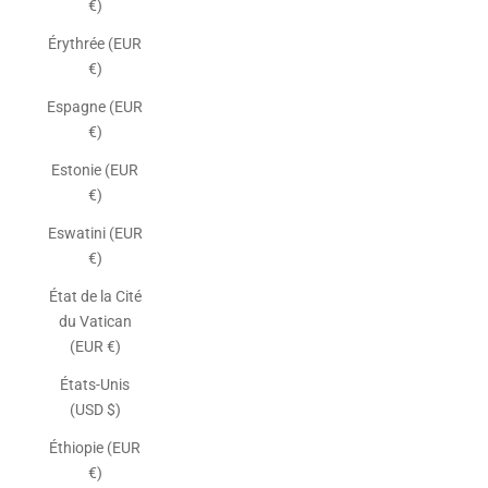
€)
Érythrée (EUR
€)
Espagne (EUR
€)
Estonie (EUR
€)
Eswatini (EUR
€)
État de la Cité
du Vatican
(EUR €)
États-Unis
(USD $)
Éthiopie (EUR
€)