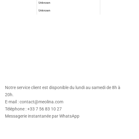
Unknown
Unknown
ts exclusifs ainsi
Notre service client est disponible du lundi au samedi de 8h à
20h.
E-mail : contact@meolina.com
Téléphone : +33 7 56 83 10 27
Messagerie instantanée par
WhatsApp