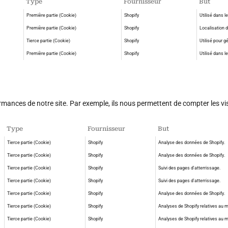
Type
Fournisseur
But
Première partie (Cookie)
Shopify
Utilisé dans l
Première partie (Cookie)
Shopify
Localisation d
Tierce partie (Cookie)
Shopify
Utilisé pour g
Première partie (Cookie)
Shopify
Utilisé dans le
mances de notre site. Par exemple, ils nous permettent de compter les visite
Type
Fournisseur
But
Tierce partie (Cookie)
Shopify
Analyse des données de Shopify.
Tierce partie (Cookie)
Shopify
Analyse des données de Shopify.
Tierce partie (Cookie)
Shopify
Suivi des pages d'atterrissage.
Tierce partie (Cookie)
Shopify
Suivi des pages d'atterrissage.
Tierce partie (Cookie)
Shopify
Analyse des données de Shopify.
Tierce partie (Cookie)
Shopify
Analyses de Shopify relatives au m
Tierce partie (Cookie)
Shopify
Analyses de Shopify relatives au m