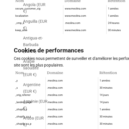
Nom
Domaine
Rétention
Angola (EUR
secure_customer_sig
www.meolina.com
1 années
€)
localization
www.meolina.com
1 années
Anguilla (EUR
_cmp_a
.meolina.com
24 heures
€)
keep_alive
www.meolina.com
30 minutes
Antigua-et-
Barbuda
Cookies de performances
(EUR €)
Ces cookies nous permettent de surveiller et d'améliorer les perfor
Arabie
site sont les plus populaires.
saoudite
Nom
Domaine
Rétention
(EUR €)
_y
.meolina.com
1 années
Argentine
_s
.meolina.com
30 minutes
(EUR €)
_orig_referrer
.meolina.com
14 jours
Arménie (EUR
_landing_page
.meolina.com
14 jours
€)
_shopify_y
.meolina.com
1 années
_shopify_sa_t
.meolina.com
30 minutes
Aruba (EUR
_shopify_sa_p
.meolina.com
30 minutes
€)