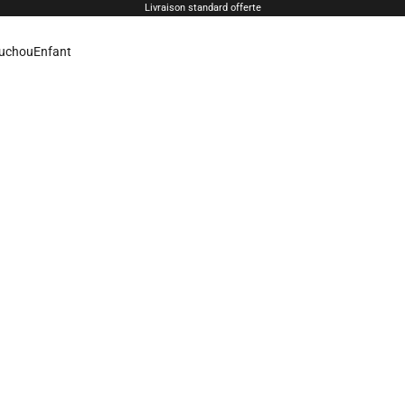
Livraison standard offerte
uchou
Enfant