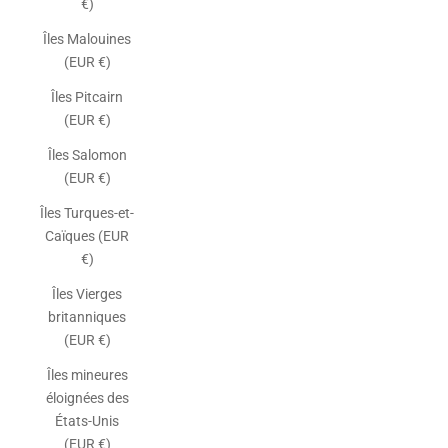
€)
Îles Malouines
(EUR €)
Îles Pitcairn
(EUR €)
Îles Salomon
(EUR €)
Îles Turques-et-
Caïques (EUR
€)
Îles Vierges
britanniques
(EUR €)
Îles mineures
éloignées des
États-Unis
(EUR €)