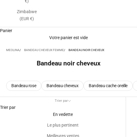
€)
Zimbabwe
(EUR €)
Panier
Votre panier est vide
MEOLINA
BANDEAU CHEVEUX FEMME
BANDEAU NOIR CHEVEUX
Bandeau noir cheveux
Bandeau rose
Bandeau cheveux
Bandeau cache oreille
Trier par
Trier par
En vedette
Le plus pertinent
Meilleures ventes