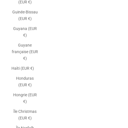
(EUR €)
Guinée-Bissau
(EUR €)
Guyana (EUR
€)
Guyane
française (EUR
€)
Haïti (EUR €)
Honduras
(EUR €)
Hongrie (EUR
€)
Île Christmas
(EUR €)