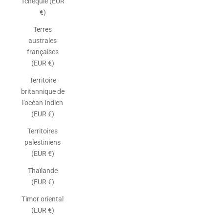
Tchéquie (EUR
€)
Terres
australes
françaises
(EUR €)
Territoire
britannique de
l’océan Indien
(EUR €)
Territoires
palestiniens
(EUR €)
Thaïlande
(EUR €)
Timor oriental
(EUR €)