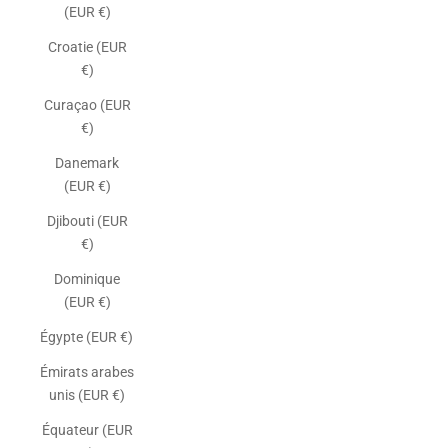
(EUR €)
Croatie (EUR
€)
Curaçao (EUR
€)
Danemark
(EUR €)
Djibouti (EUR
€)
Dominique
(EUR €)
Égypte (EUR €)
Émirats arabes
unis (EUR €)
Équateur (EUR