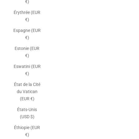
€)
Érythrée (EUR
€)
Espagne (EUR
€)
Estonie (EUR
€)
Eswatini (EUR
€)
État de la Cité
du Vatican
(EUR €)
États-Unis
(USD $)
Éthiopie (EUR
€)