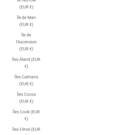
Île Norfolk
(EUR €)
Île de Man
(EUR €)
Île de
l’Ascension
(EUR €)
Îles Åland (EUR
€)
Îles Caïmans
(EUR €)
Îles Cocos
(EUR €)
Îles Cook (EUR
€)
Îles Féroé (EUR