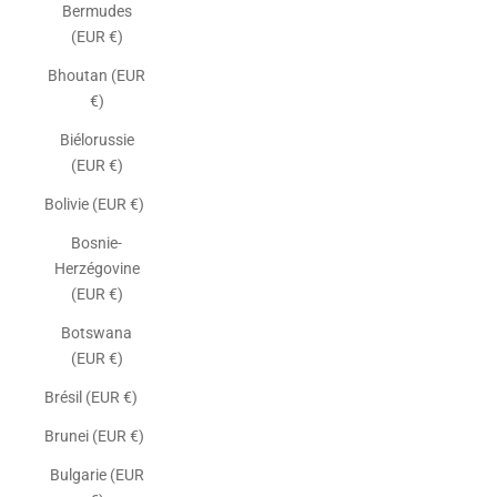
Bermudes
(EUR €)
Bhoutan (EUR
€)
Biélorussie
(EUR €)
Bolivie (EUR €)
Bosnie-
Herzégovine
(EUR €)
Botswana
(EUR €)
Brésil (EUR €)
Brunei (EUR €)
Bulgarie (EUR