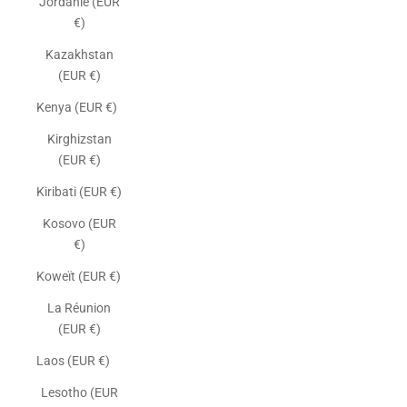
Jordanie (EUR
€)
Kazakhstan
(EUR €)
Kenya (EUR €)
Kirghizstan
(EUR €)
Kiribati (EUR €)
Kosovo (EUR
€)
Koweït (EUR €)
La Réunion
(EUR €)
Laos (EUR €)
Lesotho (EUR