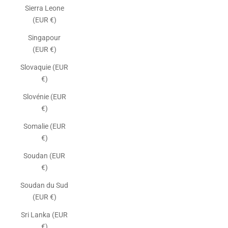
Sierra Leone
(EUR €)
Singapour
(EUR €)
Slovaquie (EUR
€)
Slovénie (EUR
€)
Somalie (EUR
€)
Soudan (EUR
€)
Soudan du Sud
(EUR €)
Sri Lanka (EUR
€)