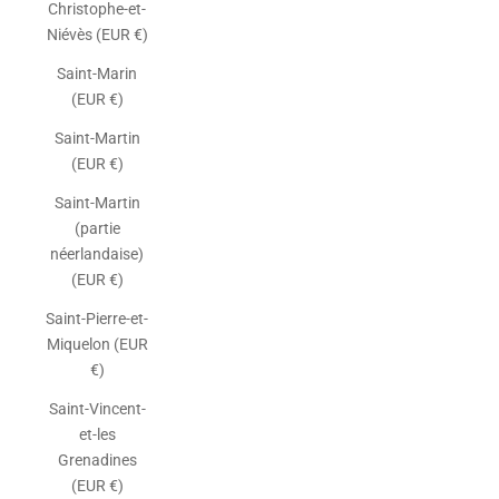
Christophe-et-
Niévès (EUR €)
Saint-Marin
(EUR €)
Saint-Martin
(EUR €)
Saint-Martin
(partie
néerlandaise)
(EUR €)
Saint-Pierre-et-
Miquelon (EUR
€)
Saint-Vincent-
et-les
Grenadines
(EUR €)