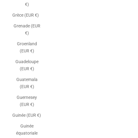
€)
Grèce (EUR €)
Grenade (EUR
€)
Groenland
(EUR €)
Guadeloupe
(EUR €)
Guatemala
(EUR €)
Guernesey
(EUR €)
Guinée (EUR €)
Guinée
équatoriale