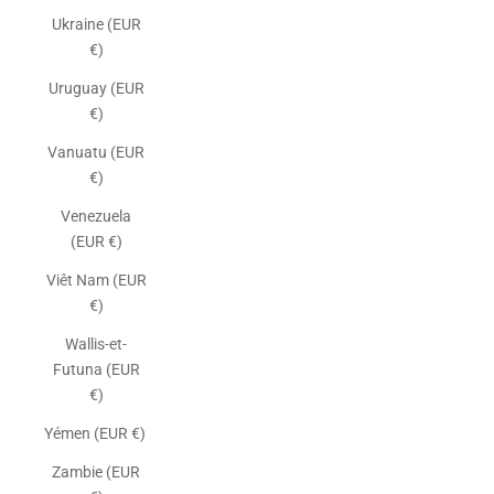
Ukraine (EUR
€)
Uruguay (EUR
€)
Vanuatu (EUR
€)
Venezuela
(EUR €)
Viêt Nam (EUR
€)
Wallis-et-
Futuna (EUR
€)
Yémen (EUR €)
Zambie (EUR