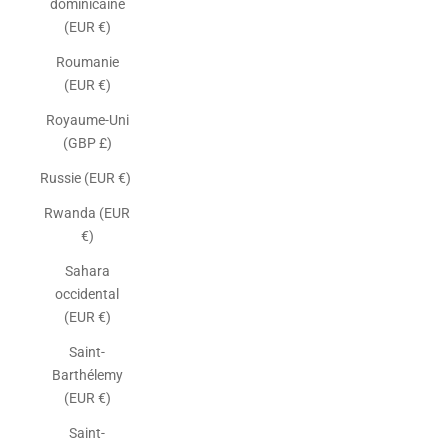
dominicaine
(EUR €)
Roumanie
(EUR €)
Royaume-Uni
(GBP £)
Russie (EUR €)
Rwanda (EUR
€)
Sahara
occidental
(EUR €)
Saint-
Barthélemy
(EUR €)
Saint-