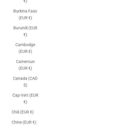
€)
Burkina Faso
(EUR €)
Burundi (EUR
€)
Cambodge
(EUR €)
Cameroun
(EUR €)
Canada (CAD
$)
Cap-Vert (EUR
€)
Chili (EUR €)
Chine (EUR €)