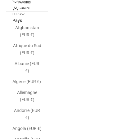
FAVORIS
COMPTE
EUR €
Pays
Afghanistan
(EUR €)
Afrique du Sud
(EUR €)
Albanie (EUR
€)
Algérie (EUR €)
Allemagne
(EUR €)
Andorre (EUR
€)
Angola (EUR €)