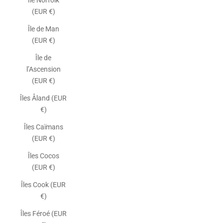
Île Norfolk
(EUR €)
Île de Man
(EUR €)
Île de
l’Ascension
(EUR €)
Îles Åland (EUR
€)
Îles Caïmans
(EUR €)
Îles Cocos
(EUR €)
Îles Cook (EUR
€)
Îles Féroé (EUR