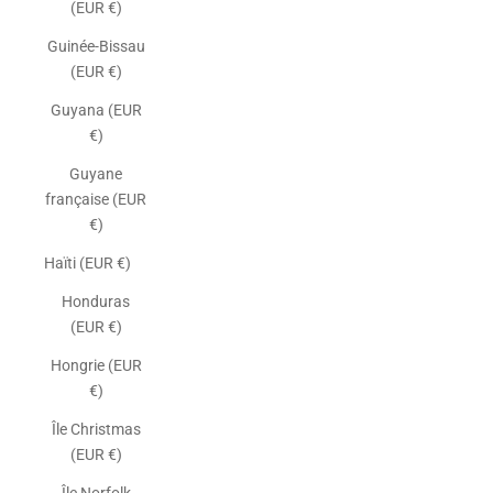
(EUR €)
Guinée-Bissau
(EUR €)
Guyana (EUR
€)
Guyane
française (EUR
€)
Haïti (EUR €)
Honduras
(EUR €)
Hongrie (EUR
€)
Île Christmas
(EUR €)