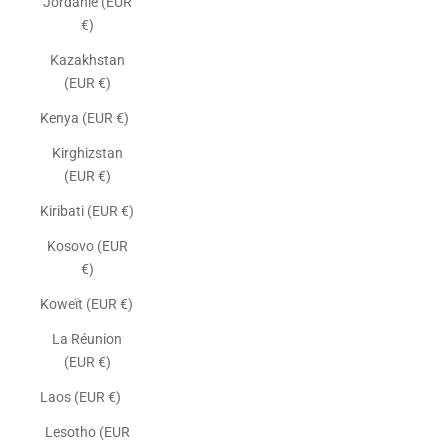
Jordanie (EUR
€)
Kazakhstan
(EUR €)
Kenya (EUR €)
Kirghizstan
(EUR €)
Kiribati (EUR €)
Kosovo (EUR
€)
Koweït (EUR €)
La Réunion
(EUR €)
Laos (EUR €)
Lesotho (EUR