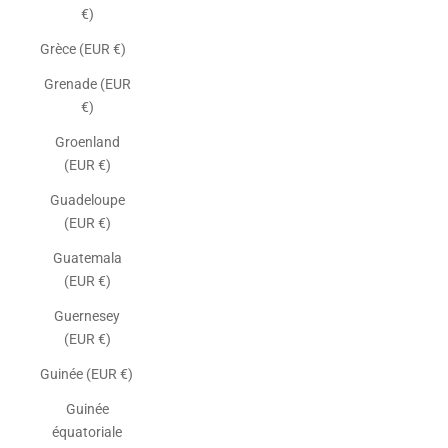
€)
Grèce (EUR €)
Grenade (EUR
€)
Groenland
(EUR €)
Guadeloupe
(EUR €)
Guatemala
(EUR €)
Guernesey
(EUR €)
Guinée (EUR €)
Guinée
équatoriale