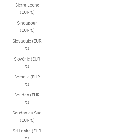
Sierra Leone
(EUR €)
Singapour
(EUR €)
Slovaquie (EUR
€)
Slovénie (EUR
€)
Somalie (EUR
€)
Soudan (EUR
€)
Soudan du Sud
(EUR €)
Sri Lanka (EUR
€)