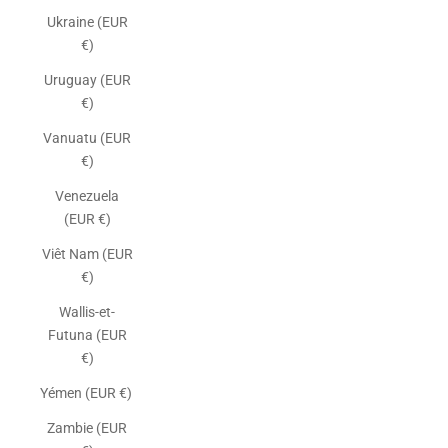
Ukraine (EUR
€)
Uruguay (EUR
€)
Vanuatu (EUR
€)
Venezuela
(EUR €)
Viêt Nam (EUR
€)
Wallis-et-
Futuna (EUR
€)
Yémen (EUR €)
Zambie (EUR