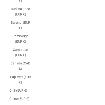
€)
Burkina Faso
(EUR €)
Burundi (EUR
€)
Cambodge
(EUR €)
Cameroun
(EUR €)
Canada (CAD
$)
Cap-Vert (EUR
€)
Chili (EUR €)
Chine (EUR €)