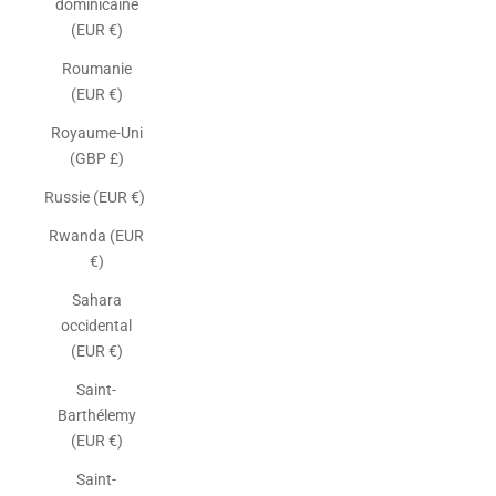
dominicaine
(EUR €)
Roumanie
(EUR €)
Royaume-Uni
(GBP £)
Russie (EUR €)
Rwanda (EUR
€)
Sahara
occidental
(EUR €)
Saint-
Barthélemy
(EUR €)
Saint-