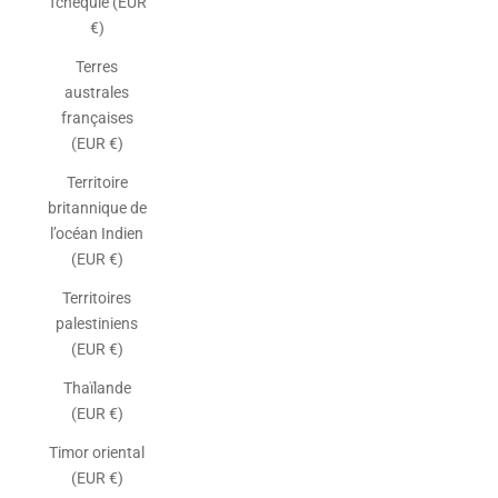
Tchéquie (EUR
€)
Terres
australes
françaises
(EUR €)
Territoire
britannique de
l’océan Indien
(EUR €)
Territoires
palestiniens
(EUR €)
Thaïlande
(EUR €)
Timor oriental
(EUR €)