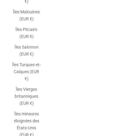
€)
Îles Malouines
(EUR €)
Îles Pitcairn
(EUR €)
Îles Salomon
(EUR €)
Îles Turques-et-
Caïques (EUR
€)
Îles Vierges
britanniques
(EUR €)
Îles mineures
éloignées des
États-Unis
(EUR €)