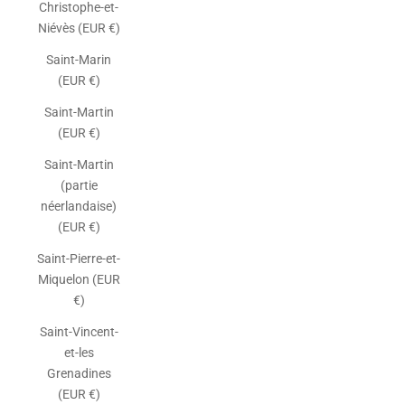
Christophe-et-
Niévès (EUR €)
Saint-Marin
(EUR €)
Saint-Martin
(EUR €)
Saint-Martin
(partie
néerlandaise)
(EUR €)
Saint-Pierre-et-
Miquelon (EUR
€)
Saint-Vincent-
et-les
Grenadines
(EUR €)