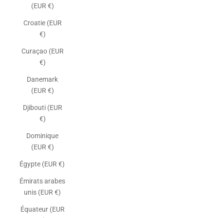
(EUR €)
Croatie (EUR
€)
Curaçao (EUR
€)
Danemark
(EUR €)
Djibouti (EUR
€)
Dominique
(EUR €)
Égypte (EUR €)
Émirats arabes
unis (EUR €)
Équateur (EUR