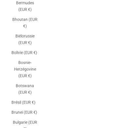
Bermudes
(EUR €)
Bhoutan (EUR
€)
Biélorussie
(EUR €)
Bolivie (EUR €)
Bosnie-
Herzégovine
(EUR €)
Botswana
(EUR €)
Brésil (EUR €)
Brunei (EUR €)
Bulgarie (EUR