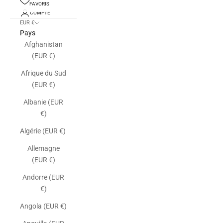
FAVORIS
COMPTE
EUR €
Pays
Afghanistan
(EUR €)
Afrique du Sud
(EUR €)
Albanie (EUR
€)
Algérie (EUR €)
Allemagne
(EUR €)
Andorre (EUR
€)
Angola (EUR €)