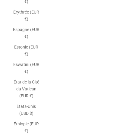
€)
Érythrée (EUR
€)
Espagne (EUR
€)
Estonie (EUR
€)
Eswatini (EUR
€)
État de la Cité
du Vatican
(EUR €)
États-Unis
(USD $)
Éthiopie (EUR
€)