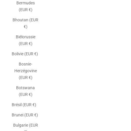
Bermudes
(EUR €)
Bhoutan (EUR
€)
Biélorussie
(EUR €)
Bolivie (EUR €)
Bosnie-
Herzégovine
(EUR €)
Botswana
(EUR €)
Brésil (EUR €)
Brunei (EUR €)
Bulgarie (EUR