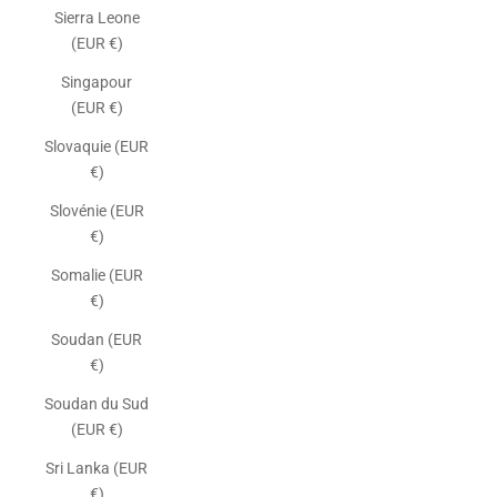
Sierra Leone
(EUR €)
Singapour
(EUR €)
Slovaquie (EUR
€)
Slovénie (EUR
€)
Somalie (EUR
€)
Soudan (EUR
€)
Soudan du Sud
(EUR €)
Sri Lanka (EUR
€)