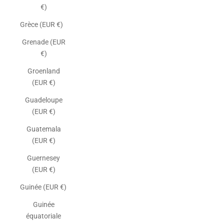
€)
Grèce (EUR €)
Grenade (EUR
€)
Groenland
(EUR €)
Guadeloupe
(EUR €)
Guatemala
(EUR €)
Guernesey
(EUR €)
Guinée (EUR €)
Guinée
équatoriale