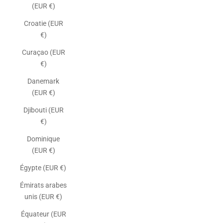
(EUR €)
Croatie (EUR
€)
Curaçao (EUR
€)
Danemark
(EUR €)
Djibouti (EUR
€)
Dominique
(EUR €)
Égypte (EUR €)
Émirats arabes
unis (EUR €)
Équateur (EUR