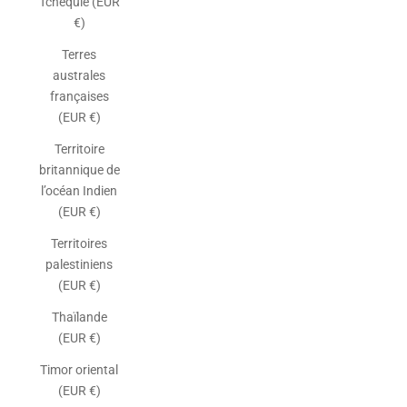
Tchéquie (EUR
€)
Terres
australes
françaises
(EUR €)
Territoire
britannique de
l’océan Indien
(EUR €)
Territoires
palestiniens
(EUR €)
Thaïlande
(EUR €)
Timor oriental
(EUR €)