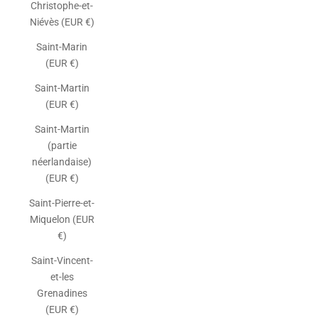
Christophe-et-
Niévès (EUR €)
Saint-Marin
(EUR €)
Saint-Martin
(EUR €)
Saint-Martin
(partie
néerlandaise)
(EUR €)
Saint-Pierre-et-
Miquelon (EUR
€)
Saint-Vincent-
et-les
Grenadines
(EUR €)