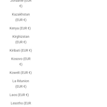
Jordanie (EUR
€)
Kazakhstan
(EUR €)
Kenya (EUR €)
Kirghizstan
(EUR €)
Kiribati (EUR €)
Kosovo (EUR
€)
Koweït (EUR €)
La Réunion
(EUR €)
Laos (EUR €)
Lesotho (EUR