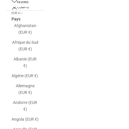
FAVORIS
COMPTE
EUR €
Pays
Afghanistan
(EUR €)
Afrique du Sud
(EUR €)
Albanie (EUR
€)
Algérie (EUR €)
Allemagne
(EUR €)
Andorre (EUR
€)
Angola (EUR €)