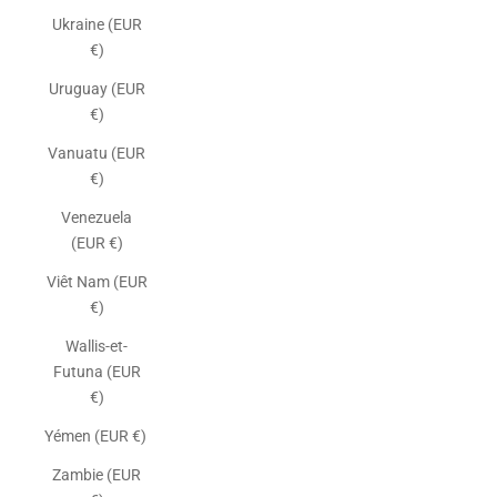
Ukraine (EUR
€)
Uruguay (EUR
€)
Vanuatu (EUR
€)
Venezuela
(EUR €)
Viêt Nam (EUR
€)
Wallis-et-
Futuna (EUR
€)
Yémen (EUR €)
Zambie (EUR