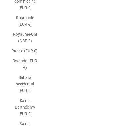
dominicaine
(EUR €)
Roumanie
(EUR €)
Royaume-Uni
(GBP £)
Russie (EUR €)
Rwanda (EUR
€)
Sahara
occidental
(EUR €)
Saint-
Barthélemy
(EUR €)
Saint-