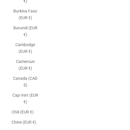
€)
Burkina Faso
(EUR €)
Burundi (EUR
€)
Cambodge
(EUR €)
Cameroun
(EUR €)
Canada (CAD
$)
Cap-Vert (EUR
€)
Chili (EUR €)
Chine (EUR €)