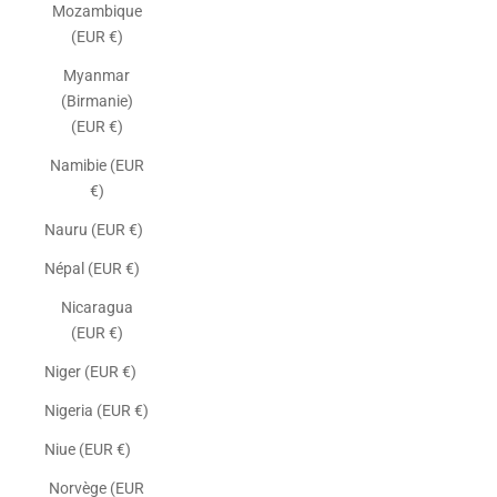
Mozambique
(EUR €)
Myanmar
(Birmanie)
(EUR €)
Namibie (EUR
€)
Nauru (EUR €)
Népal (EUR €)
Nicaragua
(EUR €)
Niger (EUR €)
Nigeria (EUR €)
Niue (EUR €)
Norvège (EUR