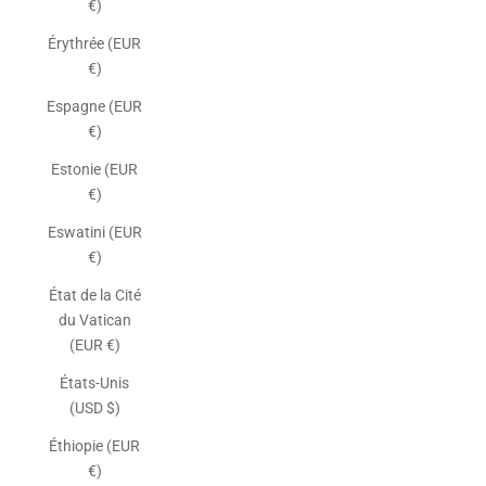
€)
Érythrée (EUR
€)
Espagne (EUR
€)
Estonie (EUR
€)
Eswatini (EUR
€)
État de la Cité
du Vatican
(EUR €)
États-Unis
(USD $)
Éthiopie (EUR
€)