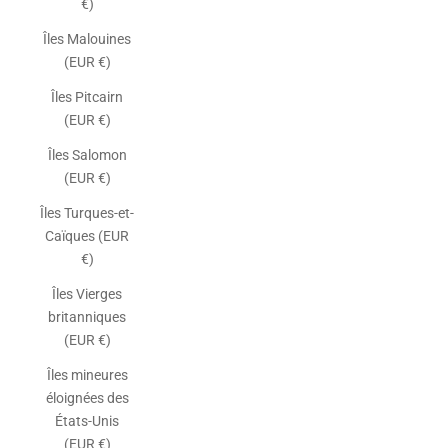
€)
Îles Malouines
(EUR €)
Îles Pitcairn
(EUR €)
Îles Salomon
(EUR €)
Îles Turques-et-
Caïques (EUR
€)
Îles Vierges
britanniques
(EUR €)
Îles mineures
éloignées des
États-Unis
(EUR €)