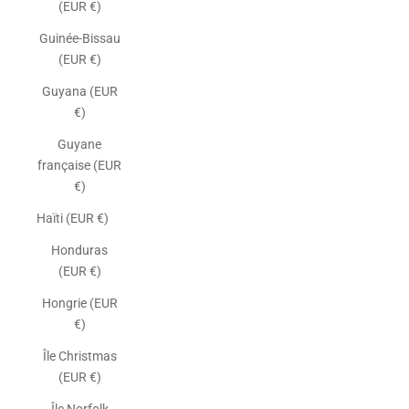
(EUR €)
Guinée-Bissau
(EUR €)
Guyana (EUR
€)
Guyane
française (EUR
€)
Haïti (EUR €)
Honduras
(EUR €)
Hongrie (EUR
€)
Île Christmas
(EUR €)