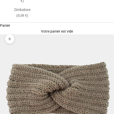
€)
Zimbabwe
(EUR €)
Panier
Votre panier est vide
Zoomer sur l'image