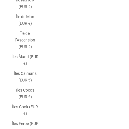
Île Norfolk
(EUR €)
Île de Man
(EUR €)
Île de
l’Ascension
(EUR €)
Îles Åland (EUR
€)
Îles Caïmans
(EUR €)
Îles Cocos
(EUR €)
Îles Cook (EUR
€)
Îles Féroé (EUR