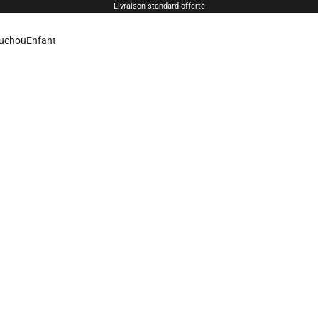
Livraison standard offerte
uchou
Enfant