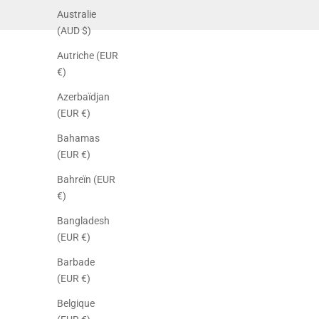
Australie
(AUD $)
Autriche (EUR
€)
Azerbaïdjan
(EUR €)
Bahamas
(EUR €)
Bahreïn (EUR
€)
Bangladesh
(EUR €)
Barbade
(EUR €)
Belgique