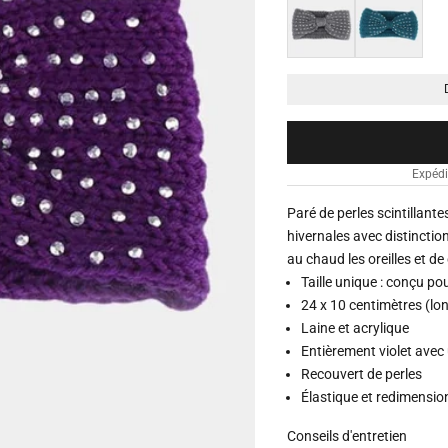
Gris
Turquoise
Expédi
Paré de perles scintillante
hivernales avec distinctio
au chaud les oreilles et de
Taille unique : conçu pou
24 x 10 centimètres (lon
Laine et acrylique
Entièrement violet avec
Recouvert de perles
Élastique et redimensi
Conseils d'entretien