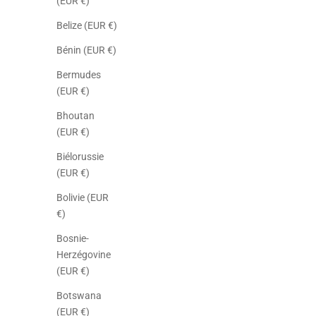
(EUR €)
Belize (EUR €)
Bénin (EUR €)
Bermudes
(EUR €)
Bhoutan
(EUR €)
Biélorussie
(EUR €)
Bolivie (EUR
€)
Bosnie-
Herzégovine
(EUR €)
Botswana
(EUR €)