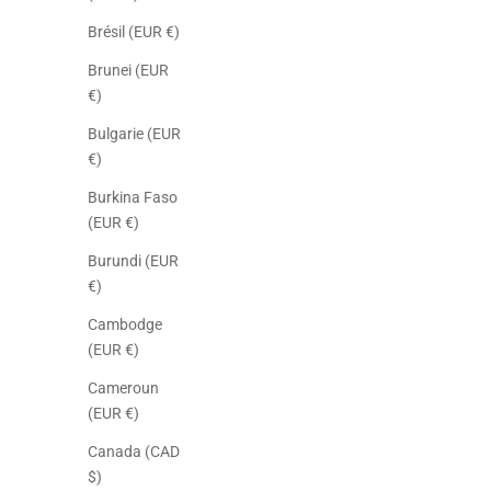
Brésil (EUR €)
Brunei (EUR
€)
Bulgarie (EUR
€)
Burkina Faso
(EUR €)
Burundi (EUR
€)
Cambodge
(EUR €)
Cameroun
(EUR €)
Canada (CAD
$)