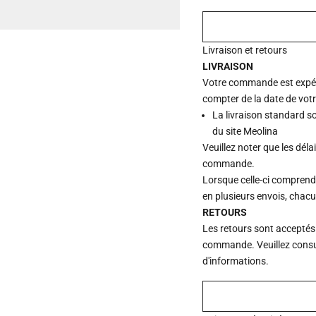
Livraison et retours
LIVRAISON
Votre commande est expédi
compter de la date de vot
La livraison standard s
du site Meolina
Veuillez noter que les déla
commande.
Lorsque celle-ci comprend p
en plusieurs envois, chac
RETOURS
Les retours sont acceptés
commande. Veuillez consu
d'informations.