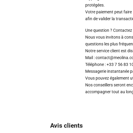
protégées.
Votre paiement peut faire 
afin de valider la transact
Une question ? Contactez 
Nous vous invitons à cons
questions les plus fréquen
Notre service client est d
Mail : contact@meolina.
Téléphone : +33 7 56 83 1
Messagerie instantanée 
Vous pouvez également uti
Nos conseillers seront en
accompagner tout au long 
Avis clients