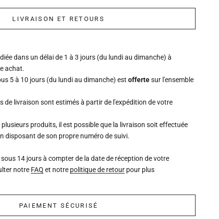
LIVRAISON ET RETOURS
ée dans un délai de 1 à 3 jours (du lundi au dimanche) à
re achat.
ous 5 à 10 jours (du lundi au dimanche) est
offerte
sur l'ensemble
is de livraison sont estimés à partir de l'expédition de votre
lusieurs produits, il est possible que la livraison soit effectuée
un disposant de son propre numéro de suivi.
 sous 14 jours à compter de la date de réception de votre
lter notre
FAQ
et notre
politique de retour
pour plus
PAIEMENT SÉCURISÉ