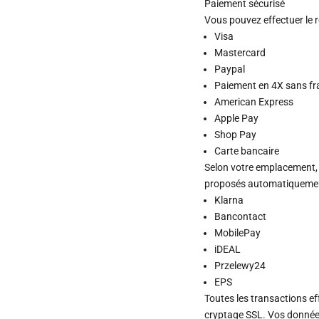
Paiement sécurisé
Vous pouvez effectuer le 
Visa
Mastercard
Paypal
Paiement en 4X sans fr
American Express
Apple Pay
Shop Pay
Carte bancaire
Selon votre emplacement,
proposés automatiquement
Klarna
Bancontact
MobilePay
iDEAL
Przelewy24
EPS
Toutes les transactions e
cryptage SSL. Vos donnée