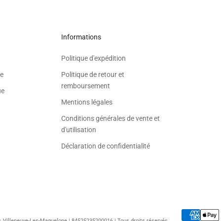
Informations
Politique d'expédition
e
Politique de retour et
remboursement
ue
Mentions légales
Conditions générales de vente et
d'utilisation
Déclaration de confidentialité
50, Villeneuve-Les-Maguelone | 84525235200016 | Tous droits réservés