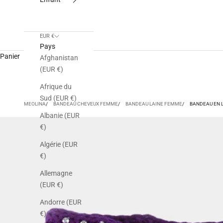
EUR €
Pays
Panier
Afghanistan
(EUR €)
Afrique du
Sud (EUR €)
MEOLINA
BANDEAU CHEVEUX FEMME
BANDEAU LAINE FEMME
BANDEAU EN L
Albanie (EUR
€)
Algérie (EUR
€)
Allemagne
(EUR €)
Andorre (EUR
€)