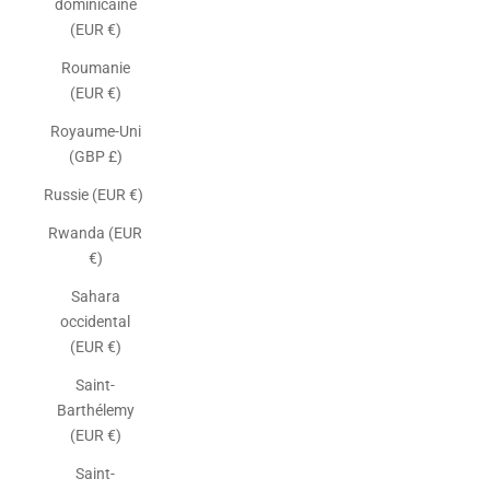
dominicaine
(EUR €)
Roumanie
(EUR €)
Royaume-Uni
(GBP £)
Russie (EUR €)
Rwanda (EUR
€)
Sahara
occidental
(EUR €)
Saint-
Barthélemy
(EUR €)
Saint-