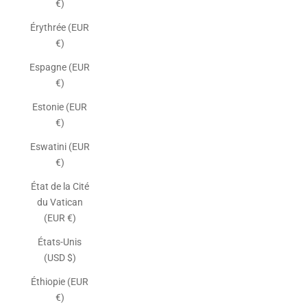
€)
Érythrée (EUR
€)
Espagne (EUR
€)
Estonie (EUR
€)
Eswatini (EUR
€)
État de la Cité
du Vatican
(EUR €)
États-Unis
(USD $)
Éthiopie (EUR
€)