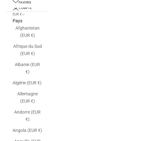
FAVORIS
COMPTE
EUR €
Pays
Afghanistan
(EUR €)
Afrique du Sud
(EUR €)
Albanie (EUR
€)
Algérie (EUR €)
Allemagne
(EUR €)
Andorre (EUR
€)
Angola (EUR €)