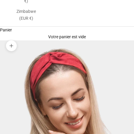
€)
Zimbabwe
(EUR €)
Panier
Votre panier est vide
Zoomer sur l'image