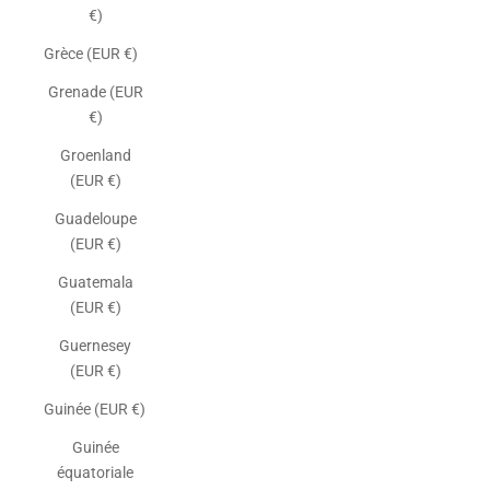
€)
Grèce (EUR €)
Grenade (EUR
€)
Groenland
(EUR €)
Guadeloupe
(EUR €)
Guatemala
(EUR €)
Guernesey
(EUR €)
Guinée (EUR €)
Guinée
équatoriale