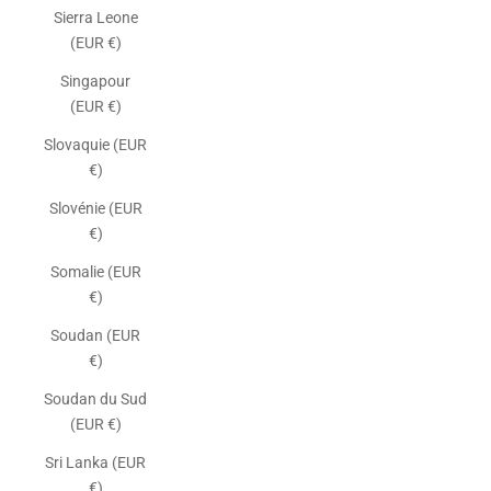
Sierra Leone
(EUR €)
Singapour
(EUR €)
Slovaquie (EUR
€)
Slovénie (EUR
€)
Somalie (EUR
€)
Soudan (EUR
€)
Soudan du Sud
(EUR €)
Sri Lanka (EUR
€)