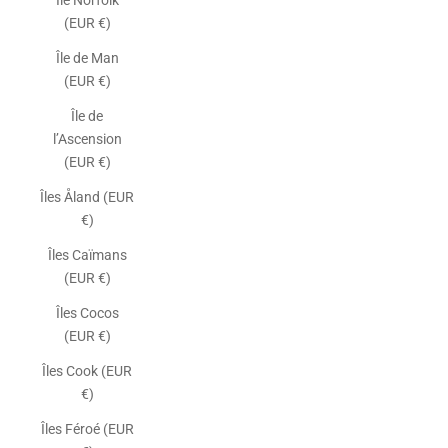
Île Norfolk
(EUR €)
Île de Man
(EUR €)
Île de
l’Ascension
(EUR €)
Îles Åland (EUR
€)
Îles Caïmans
(EUR €)
Îles Cocos
(EUR €)
Îles Cook (EUR
€)
Îles Féroé (EUR