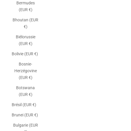
Bermudes
(EUR €)
Bhoutan (EUR
€)
Biélorussie
(EUR €)
Bolivie (EUR €)
Bosnie-
Herzégovine
(EUR €)
Botswana
(EUR €)
Brésil (EUR €)
Brunei (EUR €)
Bulgarie (EUR