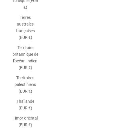
Tchéquie (EUR
€)
Terres
australes
françaises
(EUR €)
Territoire
britannique de
l’océan Indien
(EUR €)
Territoires
palestiniens
(EUR €)
Thaïlande
(EUR €)
Timor oriental
(EUR €)