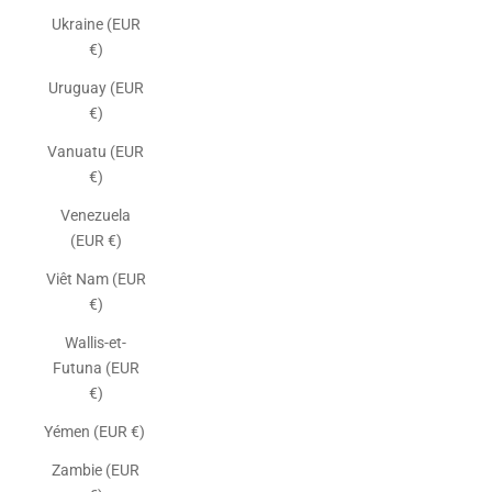
Ukraine (EUR
€)
Uruguay (EUR
€)
Vanuatu (EUR
€)
Venezuela
(EUR €)
Viêt Nam (EUR
€)
Wallis-et-
Futuna (EUR
€)
Yémen (EUR €)
Zambie (EUR