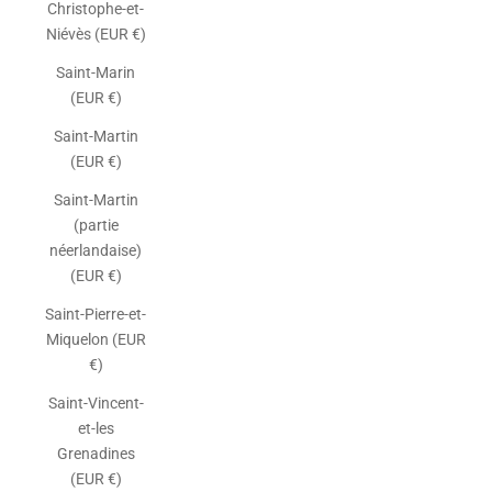
Christophe-et-
Niévès (EUR €)
Saint-Marin
(EUR €)
Saint-Martin
(EUR €)
Saint-Martin
(partie
néerlandaise)
(EUR €)
Saint-Pierre-et-
Miquelon (EUR
€)
Saint-Vincent-
et-les
Grenadines
(EUR €)