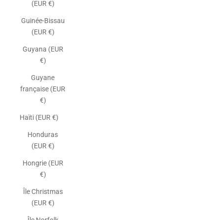
(EUR €)
Guinée-Bissau
(EUR €)
Guyana (EUR
€)
Guyane
française (EUR
€)
Haïti (EUR €)
Honduras
(EUR €)
Hongrie (EUR
€)
Île Christmas
(EUR €)