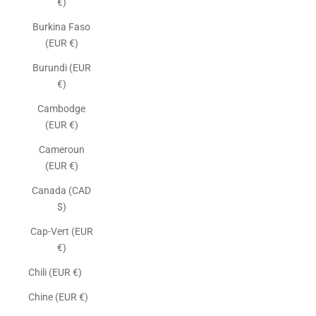
€)
Burkina Faso
(EUR €)
Burundi (EUR
€)
Cambodge
(EUR €)
Cameroun
(EUR €)
Canada (CAD
$)
Cap-Vert (EUR
€)
Chili (EUR €)
Chine (EUR €)