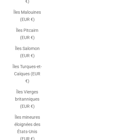
€)
Îles Malouines
(EUR €)
Îles Pitcairn
(EUR €)
Îles Salomon
(EUR €)
Îles Turques-et-
Caïques (EUR
€)
Îles Vierges
britanniques
(EUR €)
Îles mineures
éloignées des
États-Unis
(EUR €)