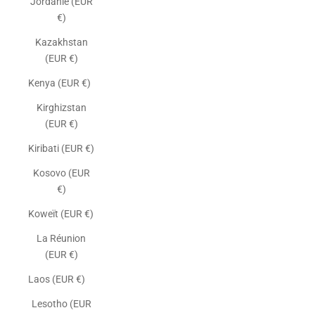
Jordanie (EUR
€)
Kazakhstan
(EUR €)
Kenya (EUR €)
Kirghizstan
(EUR €)
Kiribati (EUR €)
Kosovo (EUR
€)
Koweït (EUR €)
La Réunion
(EUR €)
Laos (EUR €)
Lesotho (EUR