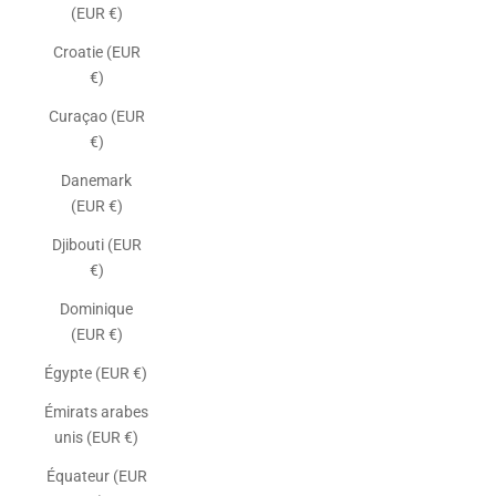
(EUR €)
Croatie (EUR
€)
Curaçao (EUR
€)
Danemark
(EUR €)
Djibouti (EUR
€)
Dominique
(EUR €)
Égypte (EUR €)
Émirats arabes
unis (EUR €)
Équateur (EUR