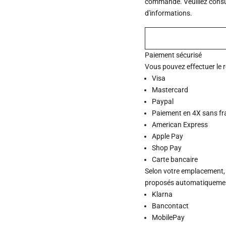
commande. Veuillez consu
d'informations.
Paiement sécurisé
Vous pouvez effectuer le 
Visa
Mastercard
Paypal
Paiement en 4X sans fr
American Express
Apple Pay
Shop Pay
Carte bancaire
Selon votre emplacement,
proposés automatiquement
Klarna
Bancontact
MobilePay