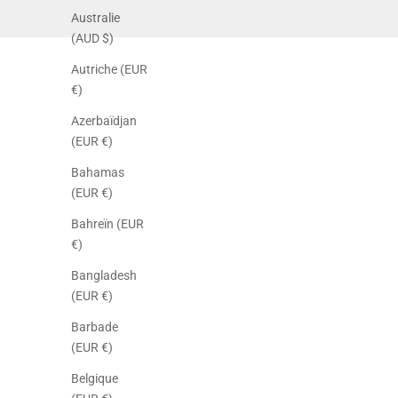
Australie
(AUD $)
Autriche (EUR
€)
Azerbaïdjan
(EUR €)
Bahamas
(EUR €)
Bahreïn (EUR
€)
Bangladesh
(EUR €)
Barbade
(EUR €)
Belgique