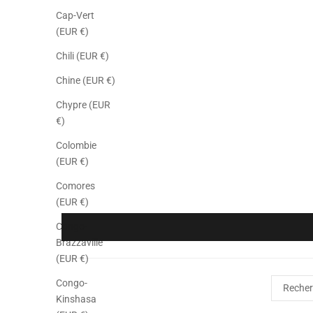
Cap-Vert
(EUR €)
Chili (EUR €)
Chine (EUR €)
Chypre (EUR
€)
Colombie
(EUR €)
Comores
(EUR €)
Congo-
Brazzaville
(EUR €)
Congo-
Kinshasa