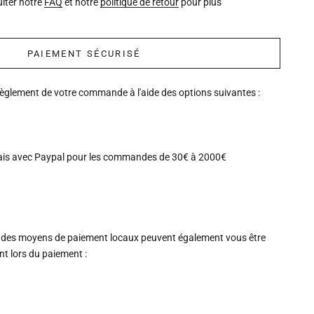
lter notre
FAQ
et notre
politique de retour
pour plus
PAIEMENT SÉCURISÉ
règlement de votre commande à l'aide des options suivantes :
ais avec Paypal pour les commandes de 30€ à 2000€
 des moyens de paiement locaux peuvent également vous être
 lors du paiement :