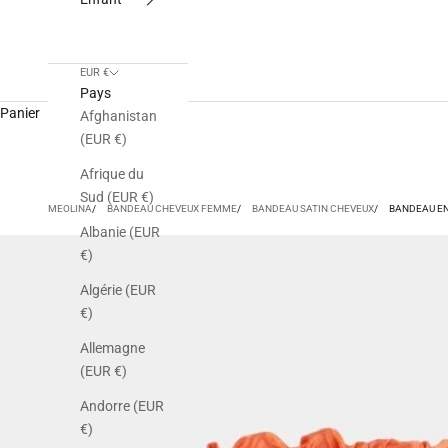
EUR €
Pays
Panier
Afghanistan
(EUR €)
Afrique du
Sud (EUR €)
MEOLINA
BANDEAU CHEVEUX FEMME
BANDEAU SATIN CHEVEUX
BANDEAU EN
Albanie (EUR
€)
Algérie (EUR
€)
Allemagne
(EUR €)
Andorre (EUR
€)