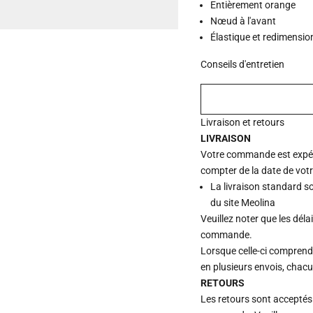
Entièrement orange
Nœud à l'avant
Élastique et redimensi
Conseils d'entretien
Livraison et retours
LIVRAISON
Votre commande est expédi
compter de la date de vot
La livraison standard s
du site Meolina
Veuillez noter que les déla
commande.
Lorsque celle-ci comprend p
en plusieurs envois, chac
RETOURS
Les retours sont acceptés