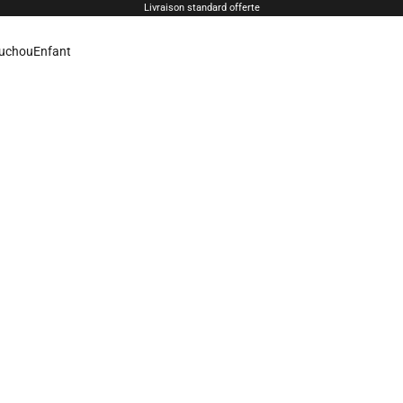
Livraison standard offerte
uchou
Enfant