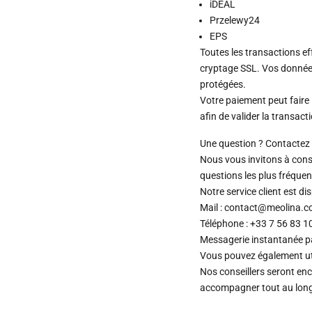
iDEAL
Przelewy24
EPS
Toutes les transactions e
cryptage SSL. Vos donnée
protégées.
Votre paiement peut faire 
afin de valider la transact
Une question ? Contactez 
Nous vous invitons à cons
questions les plus fréquen
Notre service client est d
Mail : contact@meolina.
Téléphone : +33 7 56 83 1
Messagerie instantanée 
Vous pouvez également uti
Nos conseillers seront en
accompagner tout au long 