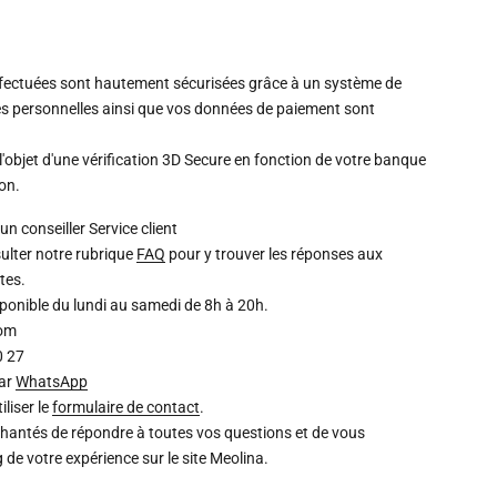
ffectuées sont hautement sécurisées grâce à un système de
s personnelles ainsi que vos données de paiement sont
l'objet d'une vérification 3D Secure en fonction de votre banque
ion.
un conseiller
Service client
ulter notre rubrique
FAQ
pour y trouver les réponses aux
tes.
isponible du lundi au samedi de 8h à 20h.
com
0 27
par
WhatsApp
liser le
formulaire de contact
.
chantés de répondre à toutes vos questions et de vous
de votre expérience sur le site Meolina.