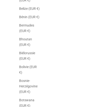
(EUR €)
Belize (EUR €)
Bénin (EUR €)
Bermudes
(EUR €)
Bhoutan
(EUR €)
Biélorussie
(EUR €)
Bolivie (EUR
€)
Bosnie-
Herzégovine
(EUR €)
Botswana
(EUR €)