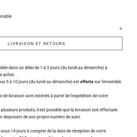
onnable
LIVRAISON ET RETOURS
ée dans un délai de 1 à 3 jours (du lundi au dimanche) à
re achat.
ous 5 à 10 jours (du lundi au dimanche) est
offerte
sur l'ensemble
is de livraison sont estimés à partir de l'expédition de votre
lusieurs produits, il est possible que la livraison soit effectuée
un disposant de son propre numéro de suivi.
 sous 14 jours à compter de la date de réception de votre