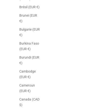
Brésil (EUR €)
Brunei (EUR
€)
Bulgarie (EUR
€)
Burkina Faso
(EUR €)
Burundi (EUR
€)
Cambodge
(EUR €)
Cameroun
(EUR €)
Canada (CAD
$)