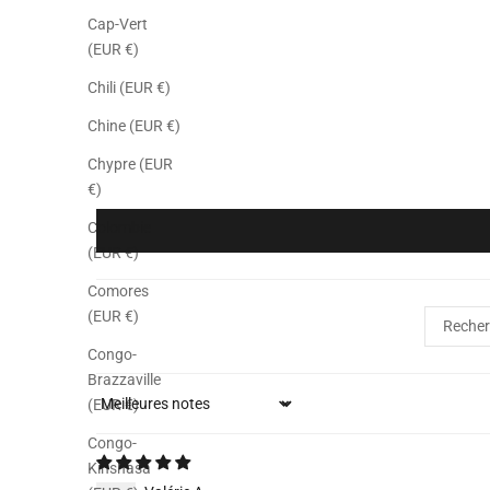
Cap-Vert
(EUR €)
Chili (EUR €)
Chine (EUR €)
Chypre (EUR
€)
Colombie
(EUR €)
Comores
(EUR €)
Congo-
Brazzaville
(EUR €)
Sort by
Congo-
Kinshasa