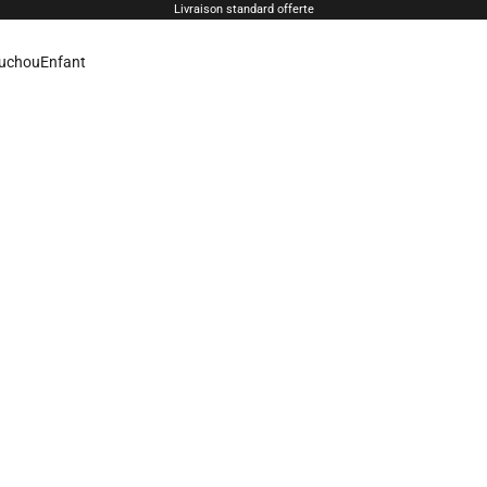
Livraison standard offerte
uchou
Enfant