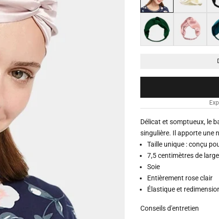
Vert
Rose
Ble
Exp
Délicat et somptueux, le 
singulière. Il apporte une
Taille unique : conçu pou
7,5 centimètres de larg
Soie
Entièrement rose clair
Élastique et redimensi
Conseils d'entretien