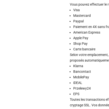
Vous pouvez effectuer le 
Visa
Mastercard
Paypal
Paiement en 4X sans fr
American Express
Apple Pay
Shop Pay
Carte bancaire
Selon votre emplacement,
proposés automatiquement
Klarna
Bancontact
MobilePay
iDEAL
Przelewy24
EPS
Toutes les transactions e
cryptage SSL. Vos donnée