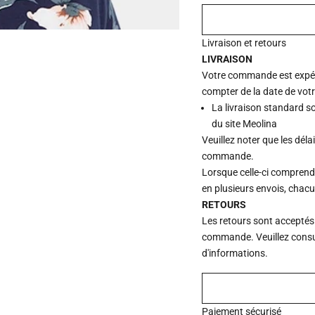
Livraison et retours
LIVRAISON
Votre commande est expédi
compter de la date de vot
La livraison standard s
du site Meolina
Veuillez noter que les déla
commande.
Lorsque celle-ci comprend p
en plusieurs envois, chac
RETOURS
Les retours sont acceptés
commande. Veuillez consu
d'informations.
Paiement sécurisé