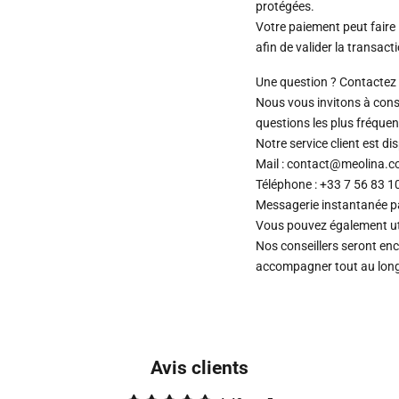
protégées.
Votre paiement peut faire 
afin de valider la transact
Une question ? Contactez 
Nous vous invitons à cons
questions les plus fréquen
Notre service client est d
Mail : contact@meolina.
Téléphone : +33 7 56 83 1
Messagerie instantanée 
Vous pouvez également uti
Nos conseillers seront en
accompagner tout au long 
Avis clients