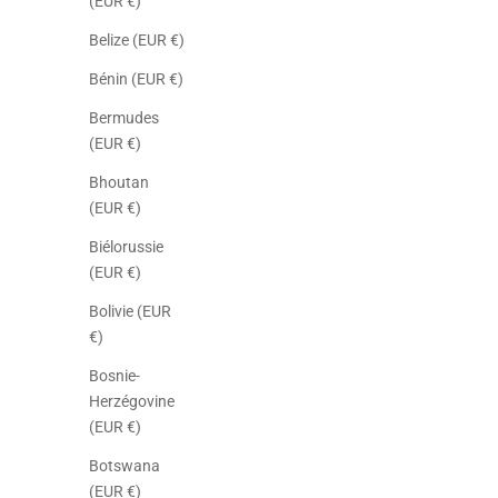
(EUR €)
Belize (EUR €)
Bénin (EUR €)
Bermudes
(EUR €)
Bhoutan
(EUR €)
Biélorussie
(EUR €)
Bolivie (EUR
€)
Bosnie-
Herzégovine
(EUR €)
Botswana
(EUR €)