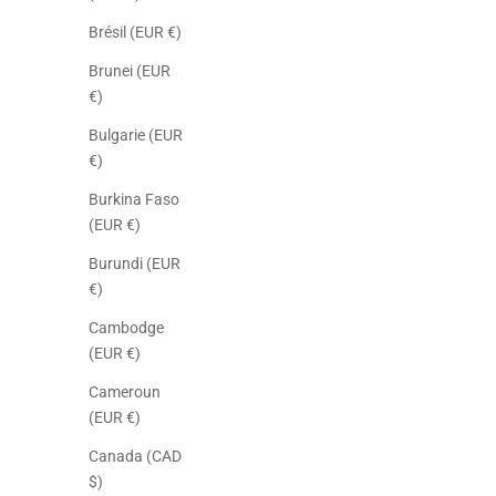
Brésil (EUR €)
Brunei (EUR
€)
Bulgarie (EUR
€)
Burkina Faso
(EUR €)
Burundi (EUR
€)
Cambodge
(EUR €)
Cameroun
(EUR €)
Canada (CAD
$)