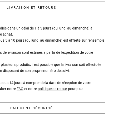
LIVRAISON ET RETOURS
ée dans un délai de 1 à 3 jours (du lundi au dimanche) à
re achat.
ous 5 à 10 jours (du lundi au dimanche) est
offerte
sur l'ensemble
is de livraison sont estimés à partir de l'expédition de votre
lusieurs produits, il est possible que la livraison soit effectuée
un disposant de son propre numéro de suivi.
 sous 14 jours à compter de la date de réception de votre
lter notre
FAQ
et notre
politique de retour
pour plus
PAIEMENT SÉCURISÉ