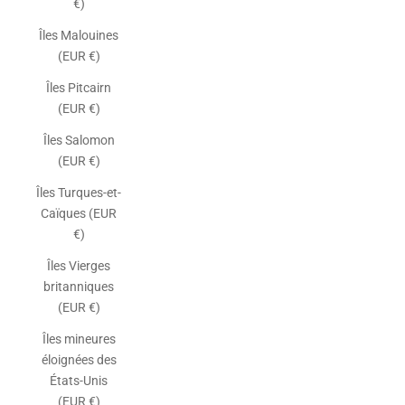
€)
Îles Malouines
(EUR €)
Îles Pitcairn
(EUR €)
Îles Salomon
(EUR €)
Îles Turques-et-
Caïques (EUR
€)
Îles Vierges
britanniques
(EUR €)
Îles mineures
éloignées des
États-Unis
(EUR €)