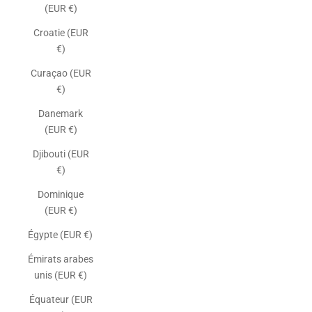
(EUR €)
Croatie (EUR
€)
Curaçao (EUR
€)
Danemark
(EUR €)
Djibouti (EUR
€)
Dominique
(EUR €)
Égypte (EUR €)
Émirats arabes
unis (EUR €)
Équateur (EUR