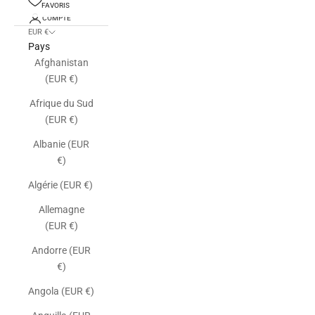
FAVORIS
COMPTE
EUR €
Pays
Afghanistan
(EUR €)
Afrique du Sud
(EUR €)
Albanie (EUR
€)
Algérie (EUR €)
Allemagne
(EUR €)
Andorre (EUR
€)
Angola (EUR €)