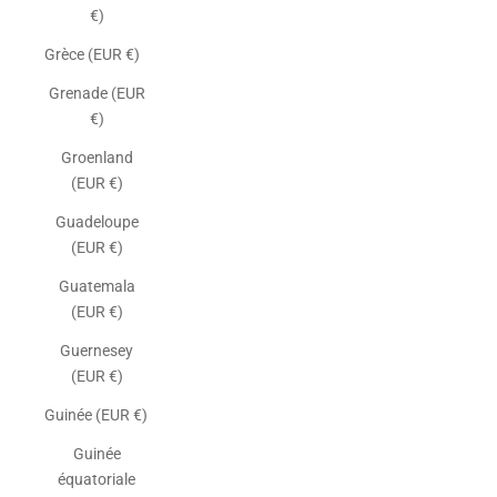
€)
Grèce (EUR €)
Grenade (EUR
€)
Groenland
(EUR €)
Guadeloupe
(EUR €)
Guatemala
(EUR €)
Guernesey
(EUR €)
Guinée (EUR €)
Guinée
équatoriale