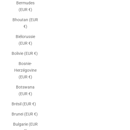
Bermudes
(EUR €)
Bhoutan (EUR
€)
Biélorussie
(EUR €)
Bolivie (EUR €)
Bosnie-
Herzégovine
(EUR €)
Botswana
(EUR €)
Brésil (EUR €)
Brunei (EUR €)
Bulgarie (EUR