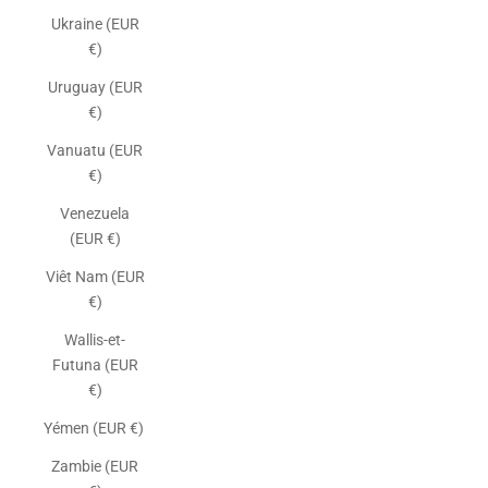
Ukraine (EUR
€)
Uruguay (EUR
€)
Vanuatu (EUR
€)
Venezuela
(EUR €)
Viêt Nam (EUR
€)
Wallis-et-
Futuna (EUR
€)
Yémen (EUR €)
Zambie (EUR