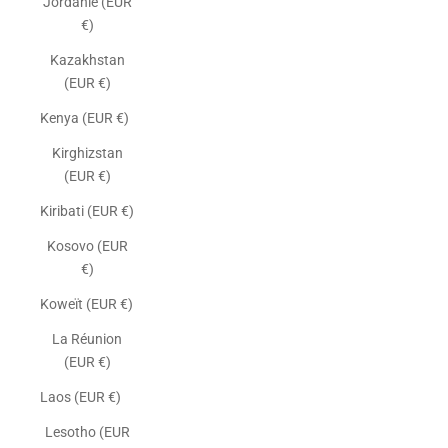
Jordanie (EUR
€)
Kazakhstan
(EUR €)
Kenya (EUR €)
Kirghizstan
(EUR €)
Kiribati (EUR €)
Kosovo (EUR
€)
Koweït (EUR €)
La Réunion
(EUR €)
Laos (EUR €)
Lesotho (EUR