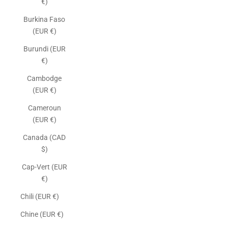
€)
Burkina Faso
(EUR €)
Burundi (EUR
€)
Cambodge
(EUR €)
Cameroun
(EUR €)
Canada (CAD
$)
Cap-Vert (EUR
€)
Chili (EUR €)
Chine (EUR €)