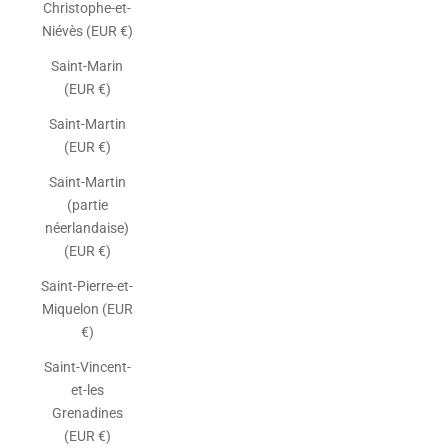
Christophe-et-
Niévès (EUR €)
Saint-Marin
(EUR €)
Saint-Martin
(EUR €)
Saint-Martin
(partie
néerlandaise)
(EUR €)
Saint-Pierre-et-
Miquelon (EUR
€)
Saint-Vincent-
et-les
Grenadines
(EUR €)