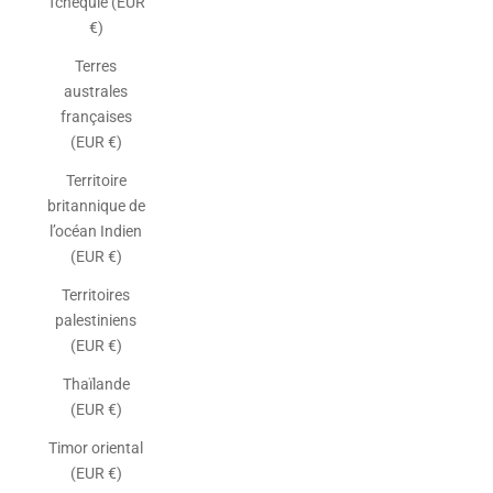
Tchéquie (EUR
€)
Terres
australes
françaises
(EUR €)
Territoire
britannique de
l’océan Indien
(EUR €)
Territoires
palestiniens
(EUR €)
Thaïlande
(EUR €)
Timor oriental
(EUR €)