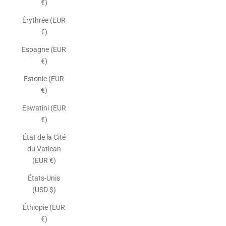
€)
Érythrée (EUR
€)
Espagne (EUR
€)
Estonie (EUR
€)
Eswatini (EUR
€)
État de la Cité
du Vatican
(EUR €)
États-Unis
(USD $)
Éthiopie (EUR
€)