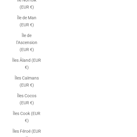
Île Norfolk
(EUR €)
Île de Man
(EUR €)
Île de
l’Ascension
(EUR €)
Îles Åland (EUR
€)
Îles Caïmans
(EUR €)
Îles Cocos
(EUR €)
Îles Cook (EUR
€)
Îles Féroé (EUR