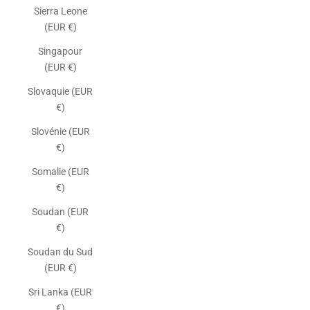
Sierra Leone
(EUR €)
Singapour
(EUR €)
Slovaquie (EUR
€)
Slovénie (EUR
€)
Somalie (EUR
€)
Soudan (EUR
€)
Soudan du Sud
(EUR €)
Sri Lanka (EUR
€)