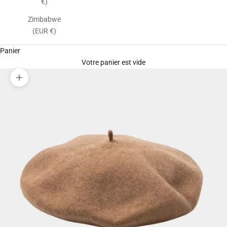
€)
Zimbabwe
(EUR €)
Panier
Votre panier est vide
Zoomer sur l'image