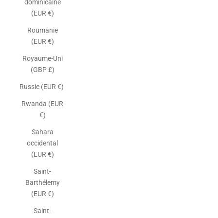
dominicaine
(EUR €)
Roumanie
(EUR €)
Royaume-Uni
(GBP £)
Russie (EUR €)
Rwanda (EUR
€)
Sahara
occidental
(EUR €)
Saint-
Barthélemy
(EUR €)
Saint-