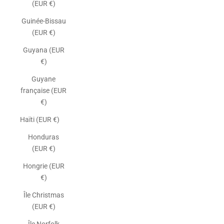
(EUR €)
Guinée-Bissau
(EUR €)
Guyana (EUR
€)
Guyane
française (EUR
€)
Haïti (EUR €)
Honduras
(EUR €)
Hongrie (EUR
€)
Île Christmas
(EUR €)