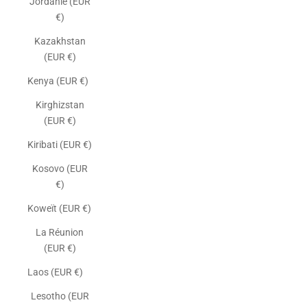
Jordanie (EUR
€)
Kazakhstan
(EUR €)
Kenya (EUR €)
Kirghizstan
(EUR €)
Kiribati (EUR €)
Kosovo (EUR
€)
Koweït (EUR €)
La Réunion
(EUR €)
Laos (EUR €)
Lesotho (EUR