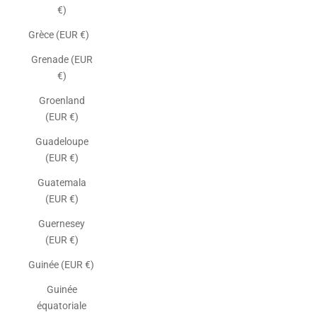
€)
Grèce (EUR €)
Grenade (EUR
€)
Groenland
(EUR €)
Guadeloupe
(EUR €)
Guatemala
(EUR €)
Guernesey
(EUR €)
Guinée (EUR €)
Guinée
équatoriale