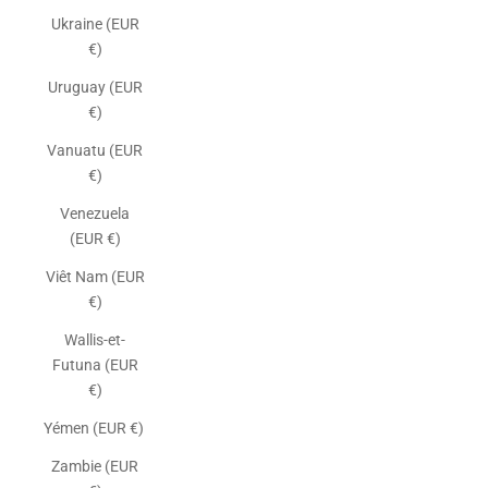
Ukraine (EUR
€)
Uruguay (EUR
€)
Vanuatu (EUR
€)
Venezuela
(EUR €)
Viêt Nam (EUR
€)
Wallis-et-
Futuna (EUR
€)
Yémen (EUR €)
Zambie (EUR