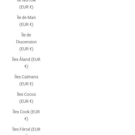
Île Norfolk
(EUR €)
Île de Man
(EUR €)
Île de
l’Ascension
(EUR €)
Îles Åland (EUR
€)
Îles Caïmans
(EUR €)
Îles Cocos
(EUR €)
Îles Cook (EUR
€)
Îles Féroé (EUR