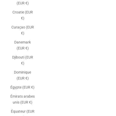
(EUR €)
Croatie (EUR
€)
Curaçao (EUR
€)
Danemark
(EUR €)
Djibouti (EUR
€)
Dominique
(EUR €)
Égypte (EUR €)
Émirats arabes
unis (EUR €)
Équateur (EUR