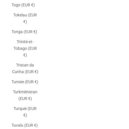
Togo (EUR €)
Tokelau (EUR
€)
Tonga (EUR €)
Trinité-et-
Tobago (EUR
€)
Tristan da
Cunha (EUR €)
Tunisie (EUR €)
Turkménistan
(EUR €)
Turquie (EUR
€)
Tuvalu (EUR €)