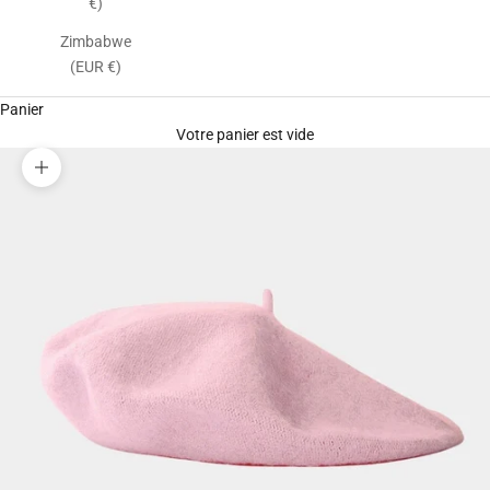
€)
Zimbabwe
(EUR €)
Panier
Votre panier est vide
Zoomer sur l'image