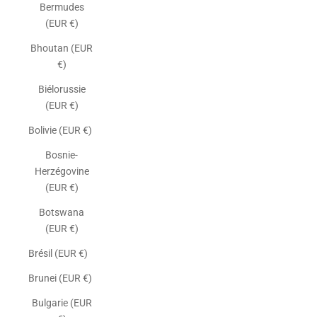
Bermudes
(EUR €)
Bhoutan (EUR
€)
Biélorussie
(EUR €)
Bolivie (EUR €)
Bosnie-
Herzégovine
(EUR €)
Botswana
(EUR €)
Brésil (EUR €)
Brunei (EUR €)
Bulgarie (EUR