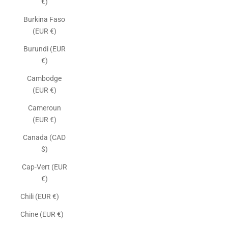
€)
Burkina Faso
(EUR €)
Burundi (EUR
€)
Cambodge
(EUR €)
Cameroun
(EUR €)
Canada (CAD
$)
Cap-Vert (EUR
€)
Chili (EUR €)
Chine (EUR €)