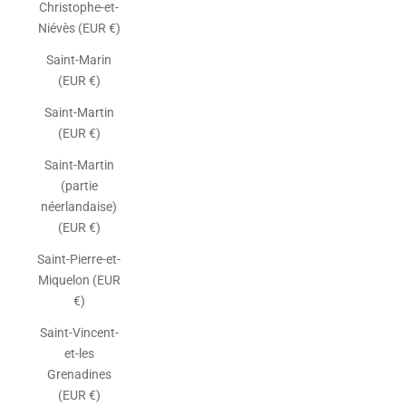
Christophe-et-
Niévès (EUR €)
Saint-Marin
(EUR €)
Saint-Martin
(EUR €)
Saint-Martin
(partie
néerlandaise)
(EUR €)
Saint-Pierre-et-
Miquelon (EUR
€)
Saint-Vincent-
et-les
Grenadines
(EUR €)