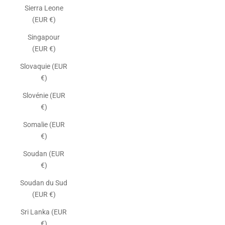
Sierra Leone
(EUR €)
Singapour
(EUR €)
Slovaquie (EUR
€)
Slovénie (EUR
€)
Somalie (EUR
€)
Soudan (EUR
€)
Soudan du Sud
(EUR €)
Sri Lanka (EUR
€)