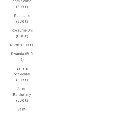
dominicaine
(EUR €)
Roumanie
(EUR €)
Royaume-Uni
(GBP £)
Russie (EUR €)
Rwanda (EUR
€)
Sahara
occidental
(EUR €)
Saint-
Barthélemy
(EUR €)
Saint-