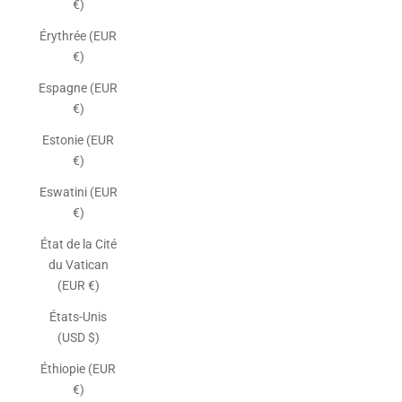
€)
Érythrée (EUR
€)
Espagne (EUR
€)
Estonie (EUR
€)
Eswatini (EUR
€)
État de la Cité
du Vatican
(EUR €)
États-Unis
(USD $)
Éthiopie (EUR
€)