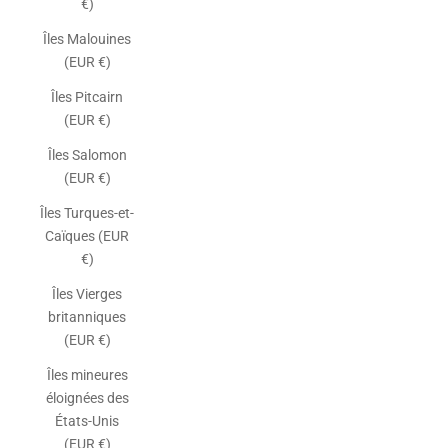
€)
Îles Malouines
(EUR €)
Îles Pitcairn
(EUR €)
Îles Salomon
(EUR €)
Îles Turques-et-
Caïques (EUR
€)
Îles Vierges
britanniques
(EUR €)
Îles mineures
éloignées des
États-Unis
(EUR €)