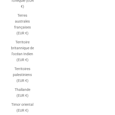
Tchéquie (EUR
€)
Terres
australes
françaises
(EUR €)
Territoire
britannique de
l’océan Indien
(EUR €)
Territoires
palestiniens
(EUR €)
Thaïlande
(EUR €)
Timor oriental
(EUR €)