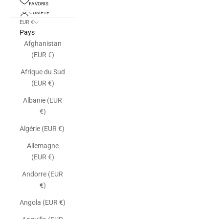
FAVORIS
COMPTE
EUR €
Pays
Afghanistan
(EUR €)
Afrique du Sud
(EUR €)
Albanie (EUR
€)
Algérie (EUR €)
Allemagne
(EUR €)
Andorre (EUR
€)
Angola (EUR €)