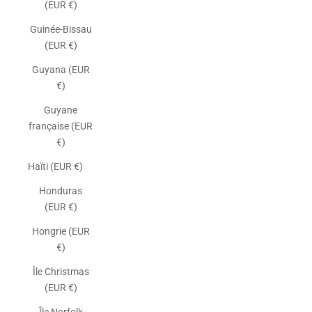
(EUR €)
Guinée-Bissau
(EUR €)
Guyana (EUR
€)
Guyane
française (EUR
€)
Haïti (EUR €)
Honduras
(EUR €)
Hongrie (EUR
€)
Île Christmas
(EUR €)