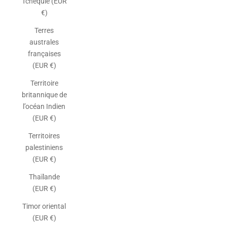
Tchéquie (EUR
€)
Terres
australes
françaises
(EUR €)
Territoire
britannique de
l’océan Indien
(EUR €)
Territoires
palestiniens
(EUR €)
Thaïlande
(EUR €)
Timor oriental
(EUR €)