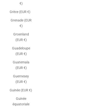
€)
Grèce (EUR €)
Grenade (EUR
€)
Groenland
(EUR €)
Guadeloupe
(EUR €)
Guatemala
(EUR €)
Guernesey
(EUR €)
Guinée (EUR €)
Guinée
équatoriale