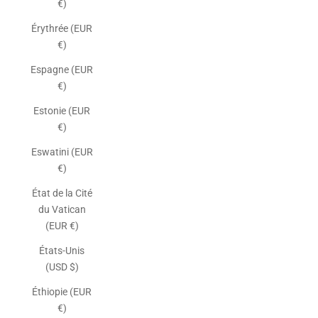
€)
Érythrée (EUR
€)
Espagne (EUR
€)
Estonie (EUR
€)
Eswatini (EUR
€)
État de la Cité
du Vatican
(EUR €)
États-Unis
(USD $)
Éthiopie (EUR
€)