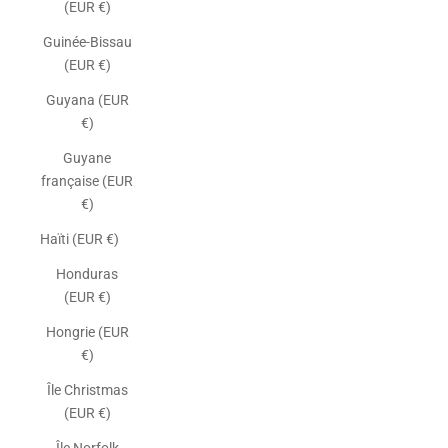
(EUR €)
Guinée-Bissau
(EUR €)
Guyana (EUR
€)
Guyane
française (EUR
€)
Haïti (EUR €)
Honduras
(EUR €)
Hongrie (EUR
€)
Île Christmas
(EUR €)