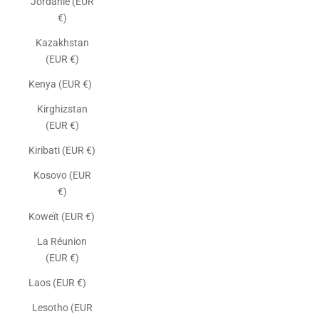
Jordanie (EUR
€)
Kazakhstan
(EUR €)
Kenya (EUR €)
Kirghizstan
(EUR €)
Kiribati (EUR €)
Kosovo (EUR
€)
Koweït (EUR €)
La Réunion
(EUR €)
Laos (EUR €)
Lesotho (EUR