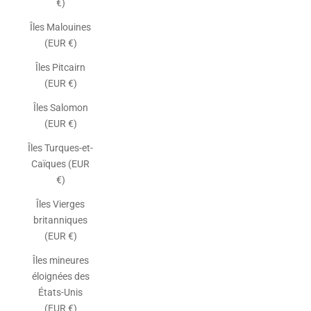
€)
Îles Malouines
(EUR €)
Îles Pitcairn
(EUR €)
Îles Salomon
(EUR €)
Îles Turques-et-
Caïques (EUR
€)
Îles Vierges
britanniques
(EUR €)
Îles mineures
éloignées des
États-Unis
(EUR €)