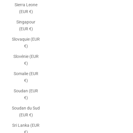
Sierra Leone
(EUR €)
Singapour
(EUR €)
Slovaquie (EUR
€)
Slovénie (EUR
€)
Somalie (EUR
€)
Soudan (EUR
€)
Soudan du Sud
(EUR €)
Sri Lanka (EUR
€)