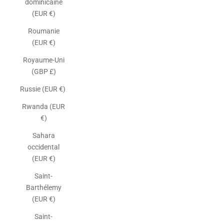
dominicaine
(EUR €)
Roumanie
(EUR €)
Royaume-Uni
(GBP £)
Russie (EUR €)
Rwanda (EUR
€)
Sahara
occidental
(EUR €)
Saint-
Barthélemy
(EUR €)
Saint-