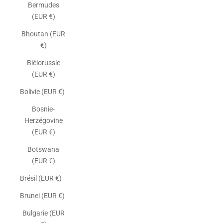
Bermudes
(EUR €)
Bhoutan (EUR
€)
Biélorussie
(EUR €)
Bolivie (EUR €)
Bosnie-
Herzégovine
(EUR €)
Botswana
(EUR €)
Brésil (EUR €)
Brunei (EUR €)
Bulgarie (EUR