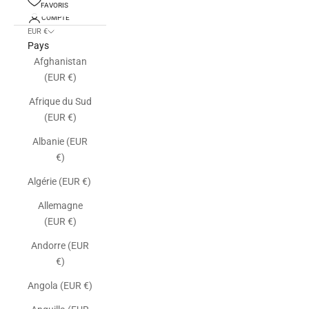
FAVORIS
COMPTE
EUR €
Pays
Afghanistan
(EUR €)
Afrique du Sud
(EUR €)
Albanie (EUR
€)
Algérie (EUR €)
Allemagne
(EUR €)
Andorre (EUR
€)
Angola (EUR €)