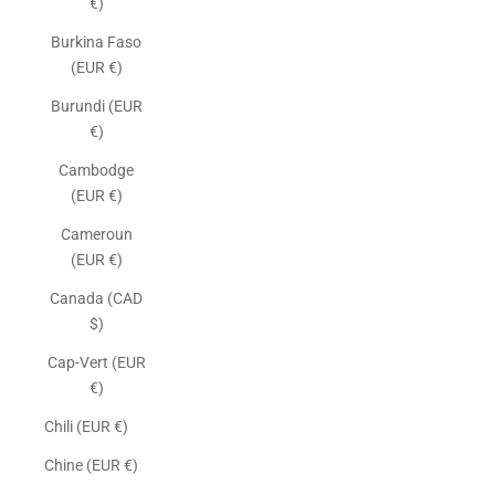
€)
Burkina Faso
(EUR €)
Burundi (EUR
€)
Cambodge
(EUR €)
Cameroun
(EUR €)
Canada (CAD
$)
Cap-Vert (EUR
€)
Chili (EUR €)
Chine (EUR €)