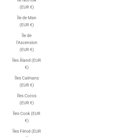
Île Norfolk
(EUR €)
Île de Man
(EUR €)
Île de
l’Ascension
(EUR €)
Îles Åland (EUR
€)
Îles Caïmans
(EUR €)
Îles Cocos
(EUR €)
Îles Cook (EUR
€)
Îles Féroé (EUR