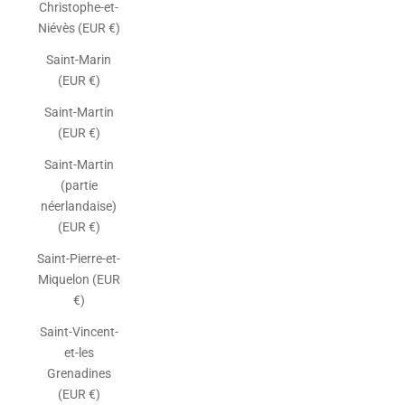
Christophe-et-
Niévès (EUR €)
Saint-Marin
(EUR €)
Saint-Martin
(EUR €)
Saint-Martin
(partie
néerlandaise)
(EUR €)
Saint-Pierre-et-
Miquelon (EUR
€)
Saint-Vincent-
et-les
Grenadines
(EUR €)