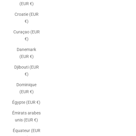
(EUR €)
Croatie (EUR
€)
Curaçao (EUR
€)
Danemark
(EUR €)
Djibouti (EUR
€)
Dominique
(EUR €)
Égypte (EUR €)
Émirats arabes
unis (EUR €)
Équateur (EUR