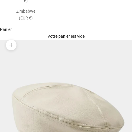
€)
Zimbabwe
(EUR €)
Panier
Votre panier est vide
Zoomer sur l'image