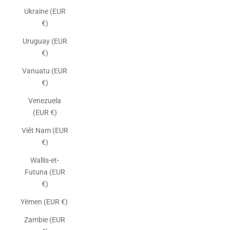
Ukraine (EUR
€)
Uruguay (EUR
€)
Vanuatu (EUR
€)
Venezuela
(EUR €)
Viêt Nam (EUR
€)
Wallis-et-
Futuna (EUR
€)
Yémen (EUR €)
Zambie (EUR