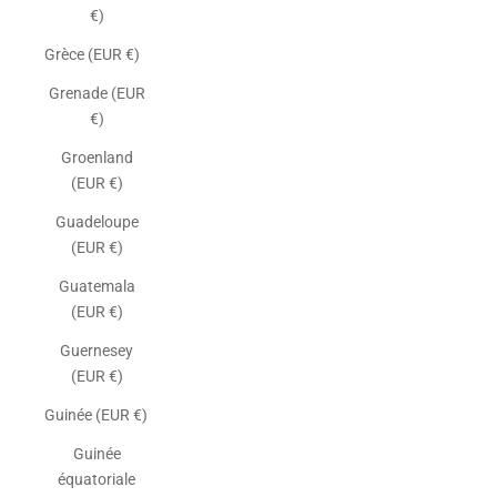
€)
Grèce (EUR €)
Grenade (EUR
€)
Groenland
(EUR €)
Guadeloupe
(EUR €)
Guatemala
(EUR €)
Guernesey
(EUR €)
Guinée (EUR €)
Guinée
équatoriale