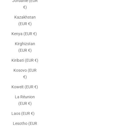
Jordanie (EUR
€)
Kazakhstan
(EUR €)
Kenya (EUR €)
Kirghizstan
(EUR €)
Kiribati (EUR €)
Kosovo (EUR
€)
Koweït (EUR €)
La Réunion
(EUR €)
Laos (EUR €)
Lesotho (EUR