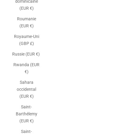
dominicaine
(EUR €)
Roumanie
(EUR €)
Royaume-Uni
(GBP £)
Russie (EUR €)
Rwanda (EUR
€)
Sahara
occidental
(EUR €)
Saint-
Barthélemy
(EUR €)
Saint-