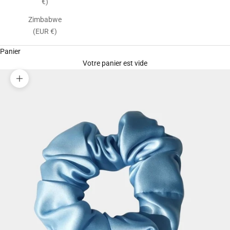
€)
Zimbabwe
(EUR €)
Panier
Votre panier est vide
Zoomer sur l'image