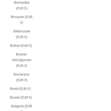
Bermudes
(EUR €)
Bhoutan (EUR
€)
Biélorussie
(EUR €)
Bolivie (EUR €)
Bosnie-
Herzégovine
(EUR €)
Botswana
(EUR €)
Brésil (EUR €)
Brunei (EUR €)
Bulgarie (EUR