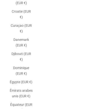
(EUR €)
Croatie (EUR
€)
Curaçao (EUR
€)
Danemark
(EUR €)
Djibouti (EUR
€)
Dominique
(EUR €)
Égypte (EUR €)
Émirats arabes
unis (EUR €)
Équateur (EUR