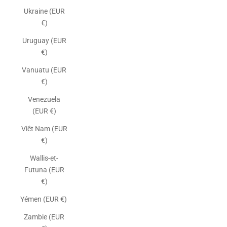
Ukraine (EUR
€)
Uruguay (EUR
€)
Vanuatu (EUR
€)
Venezuela
(EUR €)
Viêt Nam (EUR
€)
Wallis-et-
Futuna (EUR
€)
Yémen (EUR €)
Zambie (EUR