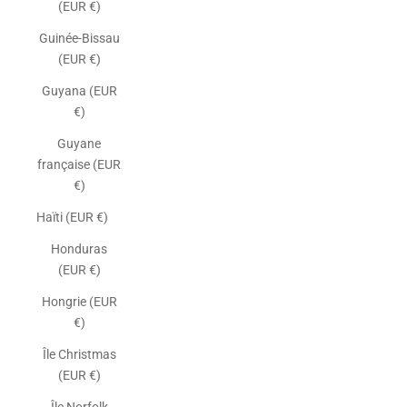
(EUR €)
Guinée-Bissau
(EUR €)
Guyana (EUR
€)
Guyane
française (EUR
€)
Haïti (EUR €)
Honduras
(EUR €)
Hongrie (EUR
€)
Île Christmas
(EUR €)