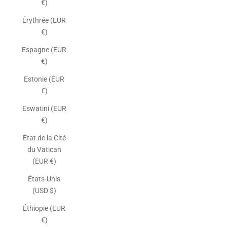
€)
Érythrée (EUR
€)
Espagne (EUR
€)
Estonie (EUR
€)
Eswatini (EUR
€)
État de la Cité
du Vatican
(EUR €)
États-Unis
(USD $)
Éthiopie (EUR
€)