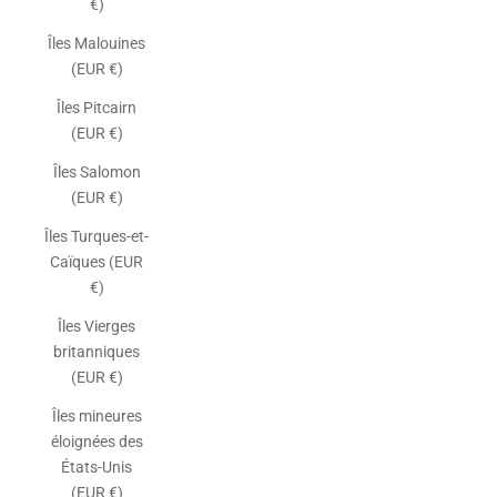
€)
Îles Malouines
(EUR €)
Îles Pitcairn
(EUR €)
Îles Salomon
(EUR €)
Îles Turques-et-
Caïques (EUR
€)
Îles Vierges
britanniques
(EUR €)
Îles mineures
éloignées des
États-Unis
(EUR €)