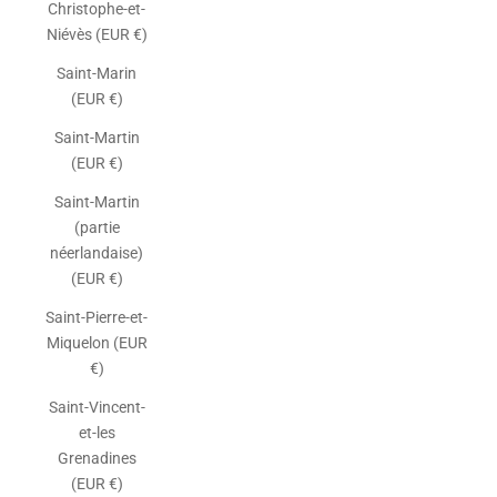
Christophe-et-
Niévès (EUR €)
Saint-Marin
(EUR €)
Saint-Martin
(EUR €)
Saint-Martin
(partie
néerlandaise)
(EUR €)
Saint-Pierre-et-
Miquelon (EUR
€)
Saint-Vincent-
et-les
Grenadines
(EUR €)