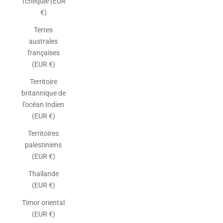
Tchéquie (EUR
€)
Terres
australes
françaises
(EUR €)
Territoire
britannique de
l’océan Indien
(EUR €)
Territoires
palestiniens
(EUR €)
Thaïlande
(EUR €)
Timor oriental
(EUR €)