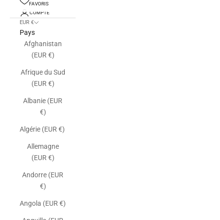
FAVORIS
COMPTE
EUR €
Pays
Afghanistan
(EUR €)
Afrique du Sud
(EUR €)
Albanie (EUR
€)
Algérie (EUR €)
Allemagne
(EUR €)
Andorre (EUR
€)
Angola (EUR €)