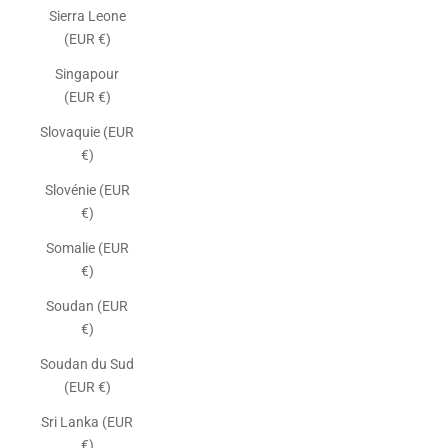
Sierra Leone
(EUR €)
Singapour
(EUR €)
Slovaquie (EUR
€)
Slovénie (EUR
€)
Somalie (EUR
€)
Soudan (EUR
€)
Soudan du Sud
(EUR €)
Sri Lanka (EUR
€)