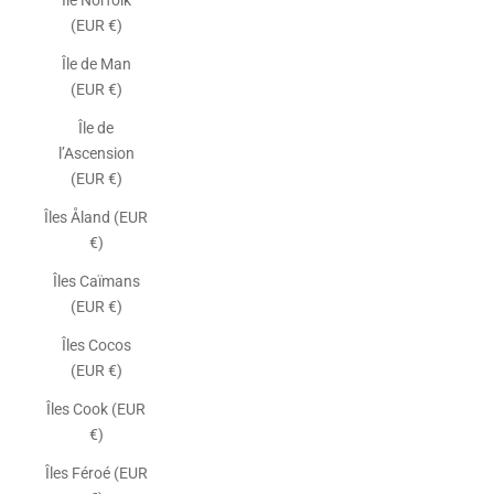
Île Norfolk
(EUR €)
Île de Man
(EUR €)
Île de
l’Ascension
(EUR €)
Îles Åland (EUR
€)
Îles Caïmans
(EUR €)
Îles Cocos
(EUR €)
Îles Cook (EUR
€)
Îles Féroé (EUR