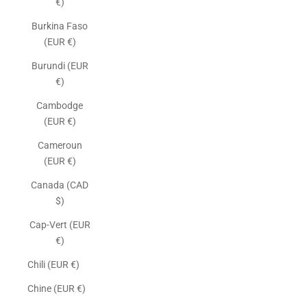
€)
Burkina Faso
(EUR €)
Burundi (EUR
€)
Cambodge
(EUR €)
Cameroun
(EUR €)
Canada (CAD
$)
Cap-Vert (EUR
€)
Chili (EUR €)
Chine (EUR €)