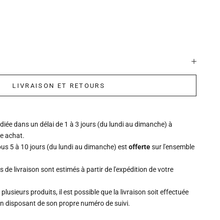
LIVRAISON ET RETOURS
ée dans un délai de 1 à 3 jours (du lundi au dimanche) à
re achat.
ous 5 à 10 jours (du lundi au dimanche) est
offerte
sur l'ensemble
is de livraison sont estimés à partir de l'expédition de votre
lusieurs produits, il est possible que la livraison soit effectuée
un disposant de son propre numéro de suivi.