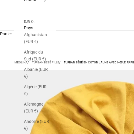
EUR €
Pays
Panier
Afghanistan
(EUR €)
Afrique du
Sud (EUR €)
MEOLINA
TURBAN BÉBÉ FILLE
TURBAN BÉBÉ EN COTON JAUNE AVEC NŒUD PAPI
Albanie (EUR
€)
Algérie (EUR
€)
Allemagne
(EUR €)
Andorre (EUR
€)