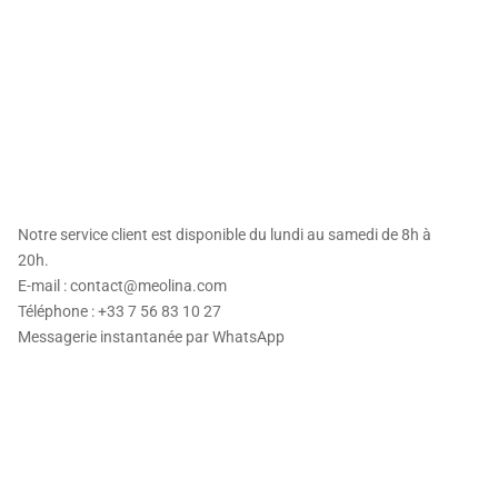
ts exclusifs ainsi
Notre service client est disponible du lundi au samedi de 8h à
20h.
E-mail : contact@meolina.com
Téléphone : +33 7 56 83 10 27
Messagerie instantanée par
WhatsApp