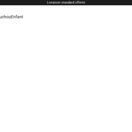
Livraison standard offerte
uchou
Enfant