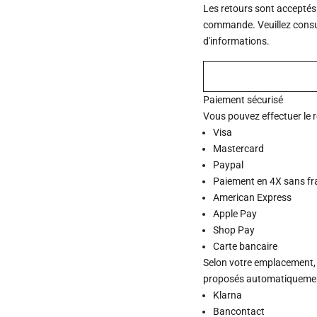
Les retours sont acceptés
commande. Veuillez consu
d'informations.
Paiement sécurisé
Vous pouvez effectuer le 
Visa
Mastercard
Paypal
Paiement en 4X sans fr
American Express
Apple Pay
Shop Pay
Carte bancaire
Selon votre emplacement,
proposés automatiquement
Klarna
Bancontact