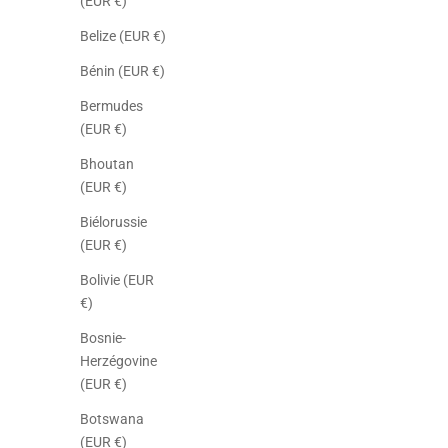
(EUR €)
Belize (EUR €)
Bénin (EUR €)
Bermudes
(EUR €)
Bhoutan
(EUR €)
Biélorussie
(EUR €)
Bolivie (EUR
€)
Bosnie-
Herzégovine
(EUR €)
Botswana
(EUR €)