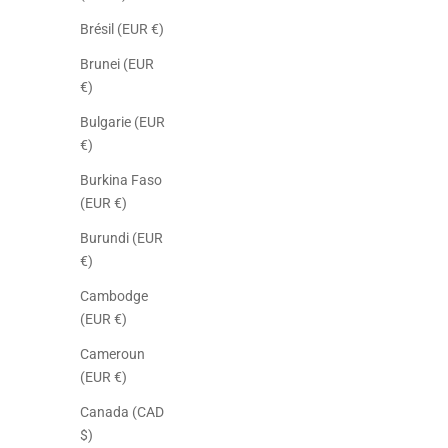
Brésil (EUR €)
Brunei (EUR
€)
Bulgarie (EUR
€)
Burkina Faso
(EUR €)
Burundi (EUR
€)
Cambodge
(EUR €)
Cameroun
(EUR €)
Canada (CAD
$)