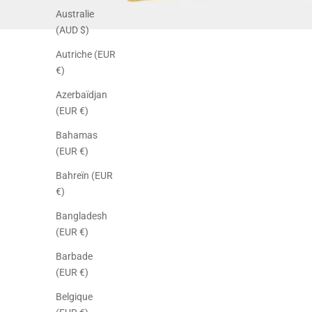
Australie
(AUD $)
Autriche (EUR
€)
Azerbaïdjan
(EUR €)
Bahamas
(EUR €)
Bahreïn (EUR
€)
Bangladesh
(EUR €)
Barbade
(EUR €)
Belgique