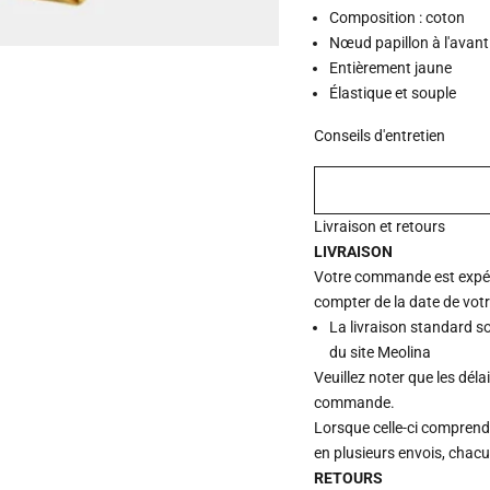
Composition : coton
Nœud papillon à l'avant
Entièrement jaune
Élastique et souple
Conseils d'entretien
Livraison et retours
LIVRAISON
Votre commande est expédi
compter de la date de vot
La livraison standard s
du site Meolina
Veuillez noter que les déla
commande.
Lorsque celle-ci comprend p
en plusieurs envois, chac
RETOURS