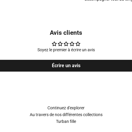
Avis clients
Soyez le premier à écrire un avis
Écrire un avis
Continuez d'explorer
Au travers de nos différentes collections
Turban fille
S'inscrire à la newsletter