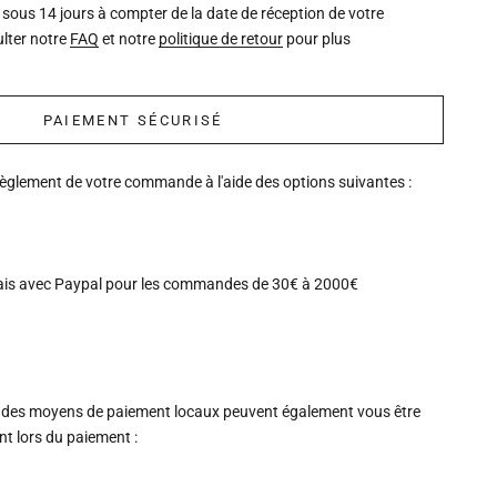
 sous 14 jours à compter de la date de réception de votre
lter notre
FAQ
et notre
politique de retour
pour plus
PAIEMENT SÉCURISÉ
règlement de votre commande à l'aide des options suivantes :
ais avec Paypal pour les commandes de 30€ à 2000€
 des moyens de paiement locaux peuvent également vous être
 lors du paiement :