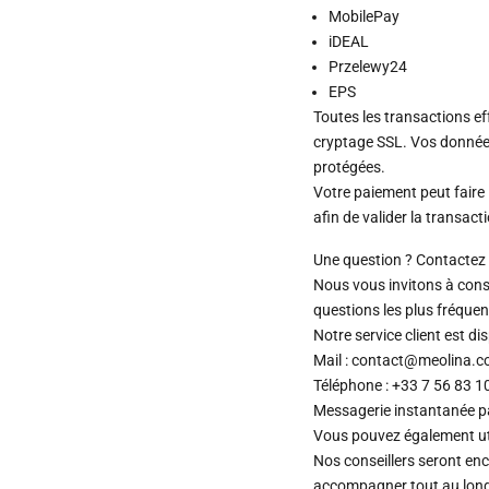
MobilePay
iDEAL
Przelewy24
EPS
Toutes les transactions e
cryptage SSL. Vos donnée
protégées.
Votre paiement peut faire 
afin de valider la transact
Une question ? Contactez 
Nous vous invitons à cons
questions les plus fréquen
Notre service client est d
Mail : contact@meolina.
Téléphone : +33 7 56 83 1
Messagerie instantanée 
Vous pouvez également uti
Nos conseillers seront en
accompagner tout au long 