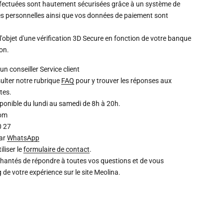
ffectuées sont hautement sécurisées grâce à un système de
s personnelles ainsi que vos données de paiement sont
l'objet d'une vérification 3D Secure en fonction de votre banque
ion.
un conseiller
Service client
ulter notre rubrique
FAQ
pour y trouver les réponses aux
tes.
isponible du lundi au samedi de 8h à 20h.
com
0 27
par
WhatsApp
liser le
formulaire de contact
.
chantés de répondre à toutes vos questions et de vous
de votre expérience sur le site Meolina.