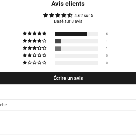
Avis clients
4.62 sur 5
Basé sur 8 avis
6
1
1
0
0
Écrire un avis