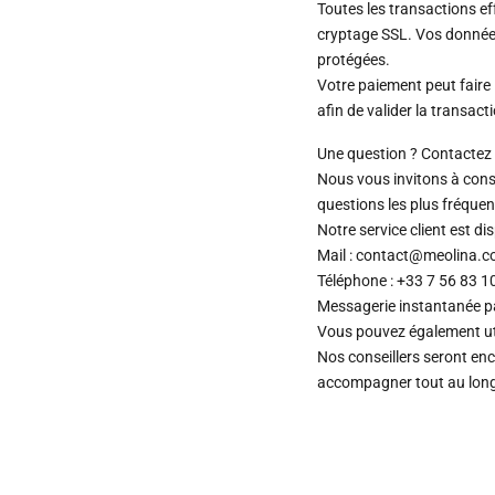
Toutes les transactions e
cryptage SSL. Vos donnée
protégées.
Votre paiement peut faire 
afin de valider la transact
Une question ? Contactez 
Nous vous invitons à cons
questions les plus fréquen
Notre service client est d
Mail : contact@meolina.
Téléphone : +33 7 56 83 1
Messagerie instantanée 
Vous pouvez également uti
Nos conseillers seront en
accompagner tout au long 