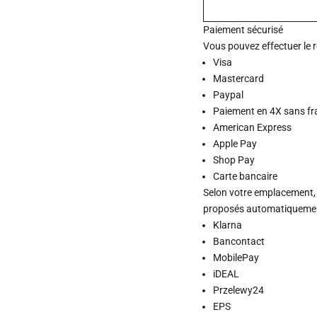
Paiement sécurisé
Vous pouvez effectuer le 
Visa
Mastercard
Paypal
Paiement en 4X sans fr
American Express
Apple Pay
Shop Pay
Carte bancaire
Selon votre emplacement,
proposés automatiquement
Klarna
Bancontact
MobilePay
iDEAL
Przelewy24
EPS