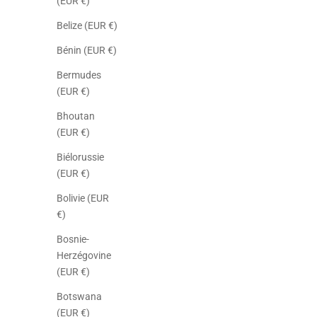
(EUR €)
Belize (EUR €)
Bénin (EUR €)
Bermudes
(EUR €)
Bhoutan
(EUR €)
Biélorussie
(EUR €)
Bolivie (EUR
€)
Bosnie-
Herzégovine
(EUR €)
Botswana
(EUR €)