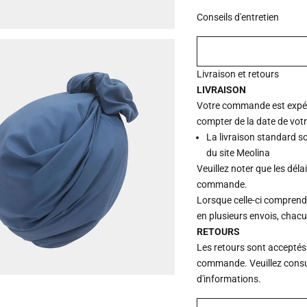
Conseils d'entretien
Livraison et retours
LIVRAISON
Votre commande est expédi
compter de la date de vot
La livraison standard s
du site Meolina
Veuillez noter que les déla
commande.
Lorsque celle-ci comprend p
en plusieurs envois, chac
RETOURS
Les retours sont acceptés
commande. Veuillez consu
d'informations.