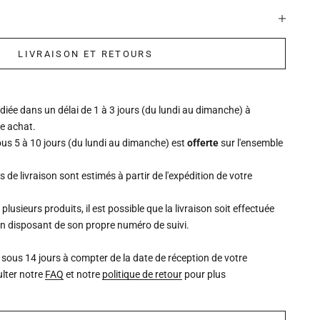
LIVRAISON ET RETOURS
ée dans un délai de 1 à 3 jours (du lundi au dimanche) à
re achat.
ous 5 à 10 jours (du lundi au dimanche) est
offerte
sur l'ensemble
is de livraison sont estimés à partir de l'expédition de votre
lusieurs produits, il est possible que la livraison soit effectuée
un disposant de son propre numéro de suivi.
 sous 14 jours à compter de la date de réception de votre
lter notre
FAQ
et notre
politique de retour
pour plus