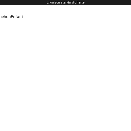
Livraison standard offerte
uchou
Enfant