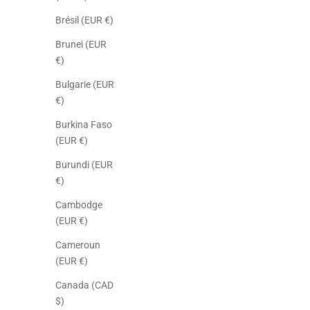
Brésil (EUR €)
Brunei (EUR
€)
Bulgarie (EUR
€)
Burkina Faso
(EUR €)
Burundi (EUR
€)
Cambodge
(EUR €)
Cameroun
(EUR €)
Canada (CAD
$)