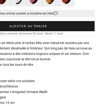
Deux articles achetés, le troisième est offert
AJOUTER AU PANIER
dition estimée: Dimanche 09 Août - Mardi 11 Août
 sa teinte unie, le turban bleu avec nœud est soutenu par une
lement dissimulée à l'intérieur. Son long pan de tissu se noue au
aissance à des créations toujours uniques et sur mesure. D'un
ient couronner la tête tel un bonnet.
r tous les tours de tête
 nouer selon vos souhaits
circonférence
auteur x longueur) lorsque déplié
rgeur
iron 15 cm