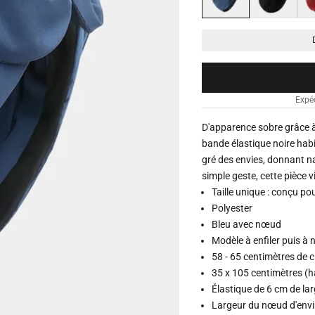
Expé
D'apparence sobre grâce à
bande élastique noire habi
gré des envies, donnant n
simple geste, cette pièce v
Taille unique : conçu pou
Polyester
Bleu avec nœud
Modèle à enfiler puis à
58 - 65 centimètres de 
35 x 105 centimètres (h
Élastique de 6 cm de la
Largeur du nœud d'env