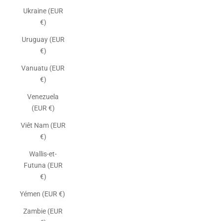
Ukraine (EUR
€)
Uruguay (EUR
€)
Vanuatu (EUR
€)
Venezuela
(EUR €)
Viêt Nam (EUR
€)
Wallis-et-
Futuna (EUR
€)
Yémen (EUR €)
Zambie (EUR