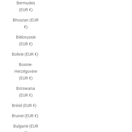
Bermudes
(EUR €)
Bhoutan (EUR
€)
Biélorussie
(EUR €)
Bolivie (EUR €)
Bosnie-
Herzégovine
(EUR €)
Botswana
(EUR €)
Brésil (EUR €)
Brunei (EUR €)
Bulgarie (EUR