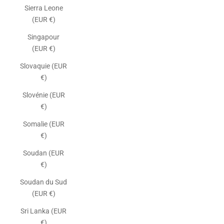
Sierra Leone
(EUR €)
Singapour
(EUR €)
Slovaquie (EUR
€)
Slovénie (EUR
€)
Somalie (EUR
€)
Soudan (EUR
€)
Soudan du Sud
(EUR €)
Sri Lanka (EUR
€)