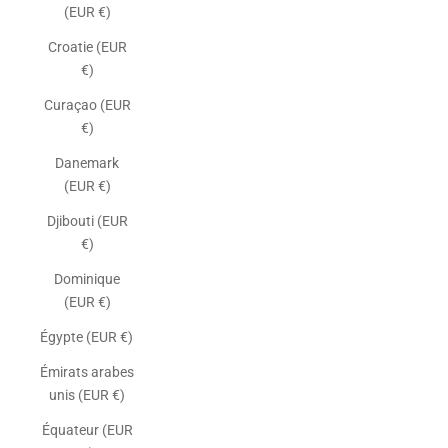
(EUR €)
Croatie (EUR
€)
Curaçao (EUR
€)
Danemark
(EUR €)
Djibouti (EUR
€)
Dominique
(EUR €)
Égypte (EUR €)
Émirats arabes
unis (EUR €)
Équateur (EUR