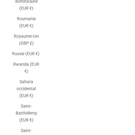
dominicaine
(EUR €)
Roumanie
(EUR €)
Royaume-Uni
(GBP £)
Russie (EUR €)
Rwanda (EUR
€)
Sahara
occidental
(EUR €)
Saint-
Barthélemy
(EUR €)
Saint-