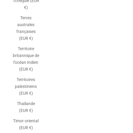
Tchéquie (EUR
€)
Terres
australes
françaises
(EUR €)
Territoire
britannique de
l’océan Indien
(EUR €)
Territoires
palestiniens
(EUR €)
Thaïlande
(EUR €)
Timor oriental
(EUR €)