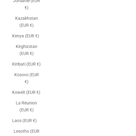
Jordanie (EUR
€)
Kazakhstan
(EUR €)
Kenya (EUR €)
Kirghizstan
(EUR €)
Kiribati (EUR €)
Kosovo (EUR
€)
Koweït (EUR €)
La Réunion
(EUR €)
Laos (EUR €)
Lesotho (EUR