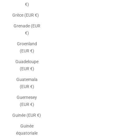
€)
Grèce (EUR €)
Grenade (EUR
€)
Groenland
(EUR €)
Guadeloupe
(EUR €)
Guatemala
(EUR €)
Guernesey
(EUR €)
Guinée (EUR €)
Guinée
équatoriale