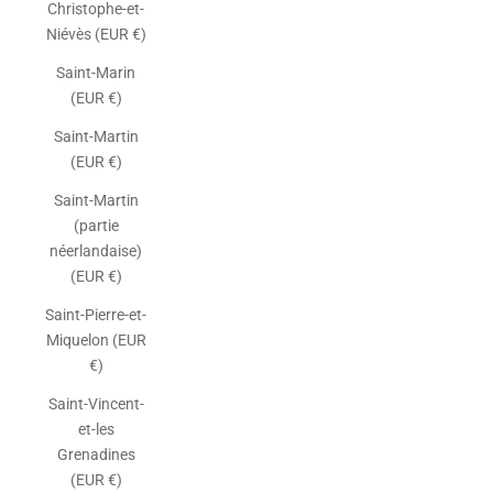
Christophe-et-
Niévès (EUR €)
Saint-Marin
(EUR €)
Saint-Martin
(EUR €)
Saint-Martin
(partie
néerlandaise)
(EUR €)
Saint-Pierre-et-
Miquelon (EUR
€)
Saint-Vincent-
et-les
Grenadines
(EUR €)