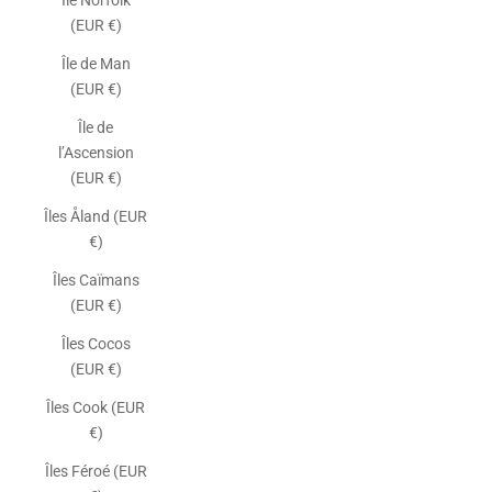
Île Norfolk
(EUR €)
Île de Man
(EUR €)
Île de
l’Ascension
(EUR €)
Îles Åland (EUR
€)
Îles Caïmans
(EUR €)
Îles Cocos
(EUR €)
Îles Cook (EUR
€)
Îles Féroé (EUR