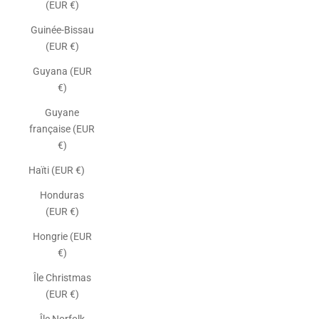
(EUR €)
Guinée-Bissau
(EUR €)
Guyana (EUR
€)
Guyane
française (EUR
€)
Haïti (EUR €)
Honduras
(EUR €)
Hongrie (EUR
€)
Île Christmas
(EUR €)