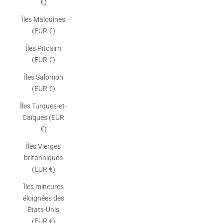
€)
Îles Malouines
(EUR €)
Îles Pitcairn
(EUR €)
Îles Salomon
(EUR €)
Îles Turques-et-
Caïques (EUR
€)
Îles Vierges
britanniques
(EUR €)
Îles mineures
éloignées des
États-Unis
(EUR €)