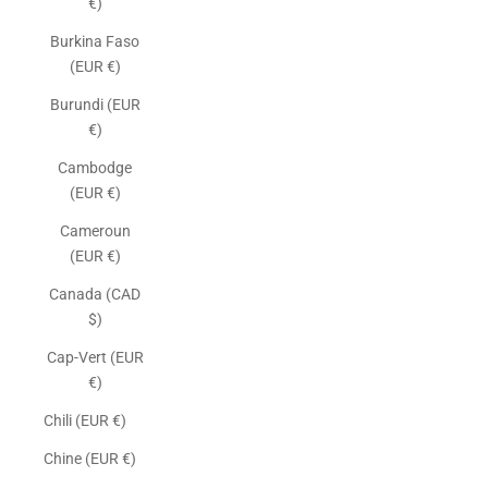
€)
Burkina Faso
(EUR €)
Burundi (EUR
€)
Cambodge
(EUR €)
Cameroun
(EUR €)
Canada (CAD
$)
Cap-Vert (EUR
€)
Chili (EUR €)
Chine (EUR €)