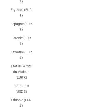
€)
Érythrée (EUR
€)
Espagne (EUR
€)
Estonie (EUR
€)
Eswatini (EUR
€)
État de la Cité
du Vatican
(EUR €)
États-Unis
(USD $)
Éthiopie (EUR
€)