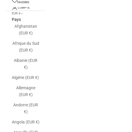
FAVORIS
COMPTE
EUR €
Pays
Afghanistan
(EUR €)
Afrique du Sud
(EUR €)
Albanie (EUR
€)
Algérie (EUR €)
Allemagne
(EUR €)
Andorre (EUR
€)
Angola (EUR €)