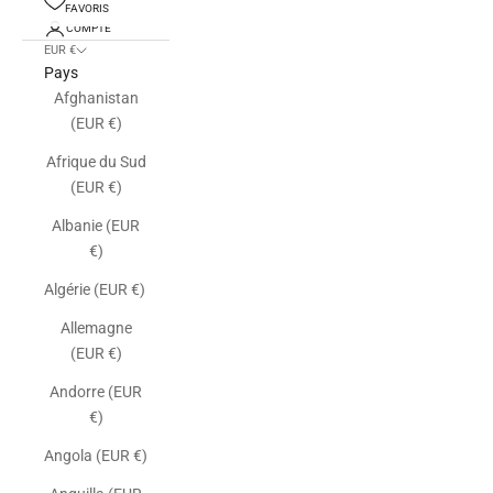
FAVORIS
COMPTE
EUR €
Pays
Afghanistan
(EUR €)
Afrique du Sud
(EUR €)
Albanie (EUR
€)
Algérie (EUR €)
Allemagne
(EUR €)
Andorre (EUR
€)
Angola (EUR €)