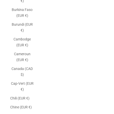
€)
Burkina Faso
(EUR €)
Burundi (EUR
€)
Cambodge
(EUR €)
Cameroun
(EUR €)
Canada (CAD
$)
Cap-Vert (EUR
€)
Chili (EUR €)
Chine (EUR €)