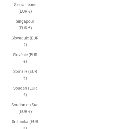
Sierra Leone
(EUR €)
Singapour
(EUR €)
Slovaquie (EUR
€)
Slovénie (EUR
€)
Somalie (EUR
€)
Soudan (EUR
€)
Soudan du Sud
(EUR €)
Sri Lanka (EUR
€)