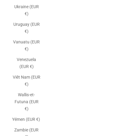
Ukraine (EUR
€)
Uruguay (EUR
€)
Vanuatu (EUR
€)
Venezuela
(EUR €)
Viêt Nam (EUR
€)
Wallis-et-
Futuna (EUR
€)
Yémen (EUR €)
Zambie (EUR