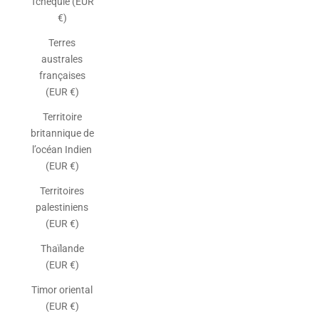
Tchéquie (EUR
€)
Terres
australes
françaises
(EUR €)
Territoire
britannique de
l’océan Indien
(EUR €)
Territoires
palestiniens
(EUR €)
Thaïlande
(EUR €)
Timor oriental
(EUR €)