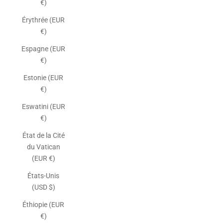
€)
Érythrée (EUR
€)
Espagne (EUR
€)
Estonie (EUR
€)
Eswatini (EUR
€)
État de la Cité
du Vatican
(EUR €)
États-Unis
(USD $)
Éthiopie (EUR
€)