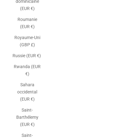
dominicaine
(EUR €)
Roumanie
(EUR €)
Royaume-Uni
(GBP £)
Russie (EUR €)
Rwanda (EUR
€)
Sahara
occidental
(EUR €)
Saint-
Barthélemy
(EUR €)
Saint-