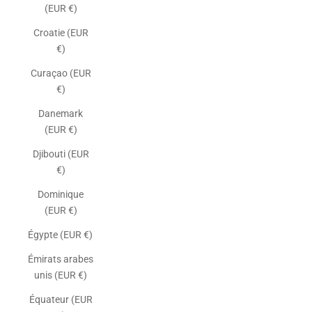
(EUR €)
Croatie (EUR
€)
Curaçao (EUR
€)
Danemark
(EUR €)
Djibouti (EUR
€)
Dominique
(EUR €)
Égypte (EUR €)
Émirats arabes
unis (EUR €)
Équateur (EUR