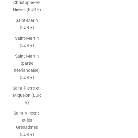
Christophe-et-
Niévès (EUR €)
Saint-Marin
(EUR €)
Saint-Martin
(EUR €)
Saint-Martin
(partie
néerlandaise)
(EUR €)
Saint-Pierre-et-
Miquelon (EUR
€)
Saint-Vincent-
et-les
Grenadines
(EUR €)