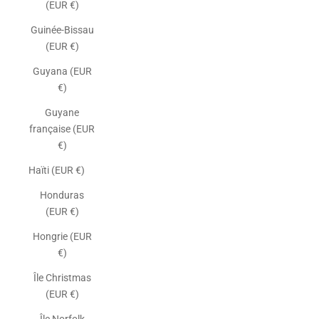
(EUR €)
Guinée-Bissau
(EUR €)
Guyana (EUR
€)
Guyane
française (EUR
€)
Haïti (EUR €)
Honduras
(EUR €)
Hongrie (EUR
€)
Île Christmas
(EUR €)