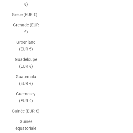
€)
Grèce (EUR €)
Grenade (EUR
€)
Groenland
(EUR €)
Guadeloupe
(EUR €)
Guatemala
(EUR €)
Guernesey
(EUR €)
Guinée (EUR €)
Guinée
équatoriale