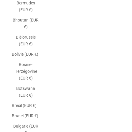
Bermudes
(EUR €)
Bhoutan (EUR
€)
Biélorussie
(EUR €)
Bolivie (EUR €)
Bosnie-
Herzégovine
(EUR €)
Botswana
(EUR €)
Brésil (EUR €)
Brunei (EUR €)
Bulgarie (EUR