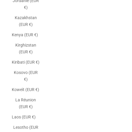
Jordanie (EUR
€)
Kazakhstan
(EUR €)
Kenya (EUR €)
Kirghizstan
(EUR €)
Kiribati (EUR €)
Kosovo (EUR
€)
Koweït (EUR €)
La Réunion
(EUR €)
Laos (EUR €)
Lesotho (EUR