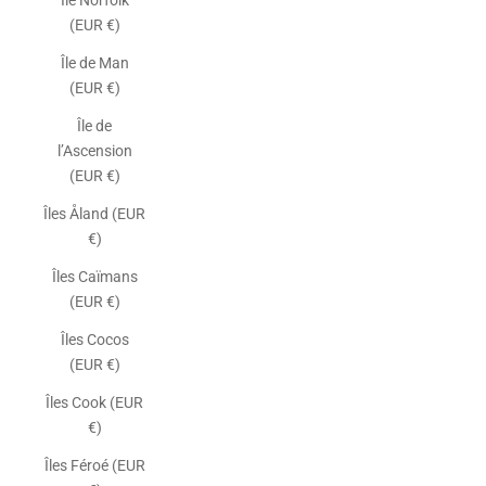
Île Norfolk
(EUR €)
Île de Man
(EUR €)
Île de
l’Ascension
(EUR €)
Îles Åland (EUR
€)
Îles Caïmans
(EUR €)
Îles Cocos
(EUR €)
Îles Cook (EUR
€)
Îles Féroé (EUR