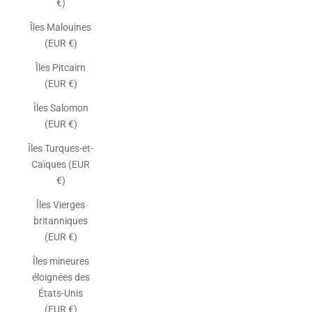
€)
Îles Malouines
(EUR €)
Îles Pitcairn
(EUR €)
Îles Salomon
(EUR €)
Îles Turques-et-
Caïques (EUR
€)
Îles Vierges
britanniques
(EUR €)
Îles mineures
éloignées des
États-Unis
(EUR €)