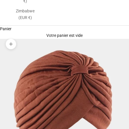
€)
Zimbabwe
(EUR €)
Panier
Votre panier est vide
Zoomer sur l'image