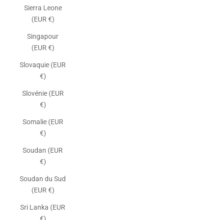
Sierra Leone
(EUR €)
Singapour
(EUR €)
Slovaquie (EUR
€)
Slovénie (EUR
€)
Somalie (EUR
€)
Soudan (EUR
€)
Soudan du Sud
(EUR €)
Sri Lanka (EUR
€)