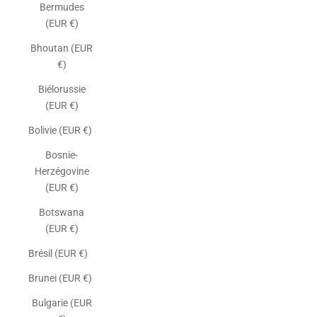
Bermudes
(EUR €)
Bhoutan (EUR
€)
Biélorussie
(EUR €)
Bolivie (EUR €)
Bosnie-
Herzégovine
(EUR €)
Botswana
(EUR €)
Brésil (EUR €)
Brunei (EUR €)
Bulgarie (EUR