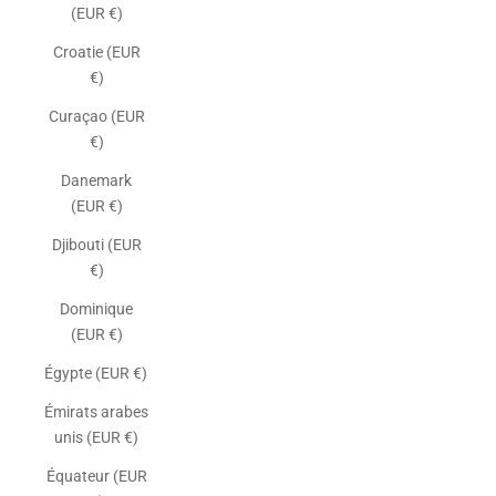
(EUR €)
Croatie (EUR
€)
Curaçao (EUR
€)
Danemark
(EUR €)
Djibouti (EUR
€)
Dominique
(EUR €)
Égypte (EUR €)
Émirats arabes
unis (EUR €)
Équateur (EUR