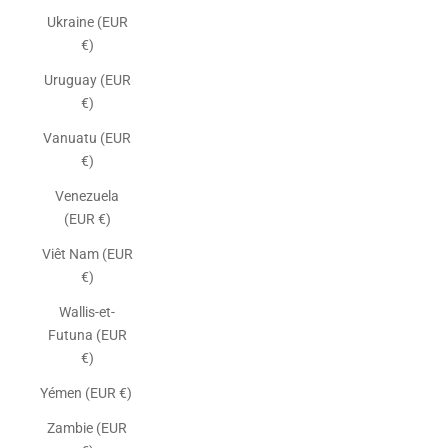
Ukraine (EUR
€)
Uruguay (EUR
€)
Vanuatu (EUR
€)
Venezuela
(EUR €)
Viêt Nam (EUR
€)
Wallis-et-
Futuna (EUR
€)
Yémen (EUR €)
Zambie (EUR