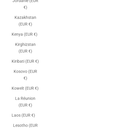
Jordanie (EUR
€)
Kazakhstan
(EUR €)
Kenya (EUR €)
Kirghizstan
(EUR €)
Kiribati (EUR €)
Kosovo (EUR
€)
Koweït (EUR €)
La Réunion
(EUR €)
Laos (EUR €)
Lesotho (EUR