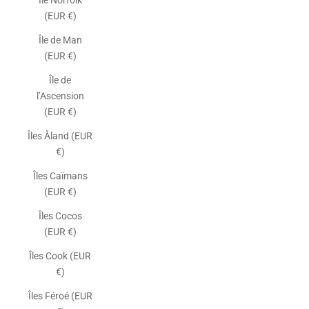
Île Norfolk
(EUR €)
Île de Man
(EUR €)
Île de
l’Ascension
(EUR €)
Îles Åland (EUR
€)
Îles Caïmans
(EUR €)
Îles Cocos
(EUR €)
Îles Cook (EUR
€)
Îles Féroé (EUR