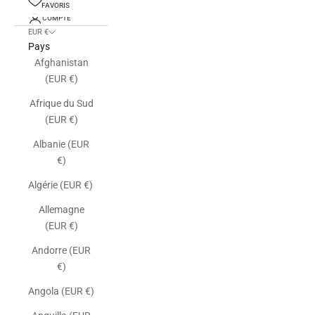
FAVORIS
COMPTE
EUR €
Pays
Afghanistan
(EUR €)
Afrique du Sud
(EUR €)
Albanie (EUR
€)
Algérie (EUR €)
Allemagne
(EUR €)
Andorre (EUR
€)
Angola (EUR €)