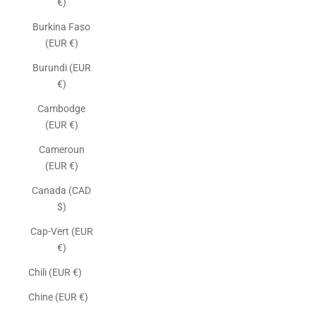
€)
Burkina Faso
(EUR €)
Burundi (EUR
€)
Cambodge
(EUR €)
Cameroun
(EUR €)
Canada (CAD
$)
Cap-Vert (EUR
€)
Chili (EUR €)
Chine (EUR €)