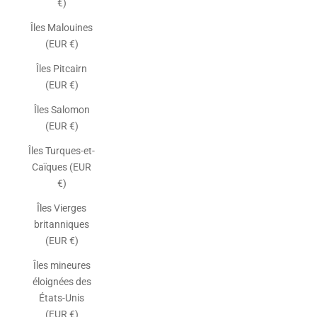
€)
Îles Malouines
(EUR €)
Îles Pitcairn
(EUR €)
Îles Salomon
(EUR €)
Îles Turques-et-
Caïques (EUR
€)
Îles Vierges
britanniques
(EUR €)
Îles mineures
éloignées des
États-Unis
(EUR €)