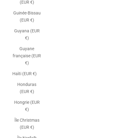
(EUR €)
Guinée-Bissau
(EUR €)
Guyana (EUR
€)
Guyane
française (EUR
€)
Haïti (EUR €)
Honduras
(EUR €)
Hongrie (EUR
€)
Île Christmas
(EUR €)