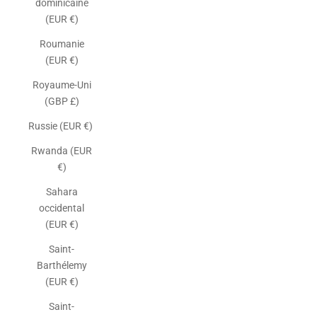
dominicaine
(EUR €)
Roumanie
(EUR €)
Royaume-Uni
(GBP £)
Russie (EUR €)
Rwanda (EUR
€)
Sahara
occidental
(EUR €)
Saint-
Barthélemy
(EUR €)
Saint-