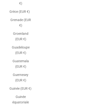
€)
Grèce (EUR €)
Grenade (EUR
€)
Groenland
(EUR €)
Guadeloupe
(EUR €)
Guatemala
(EUR €)
Guernesey
(EUR €)
Guinée (EUR €)
Guinée
équatoriale