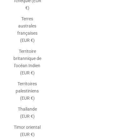
Tchéquie (EUR
€)
Terres
australes
françaises
(EUR €)
Territoire
britannique de
l’océan Indien
(EUR €)
Territoires
palestiniens
(EUR €)
Thaïlande
(EUR €)
Timor oriental
(EUR €)