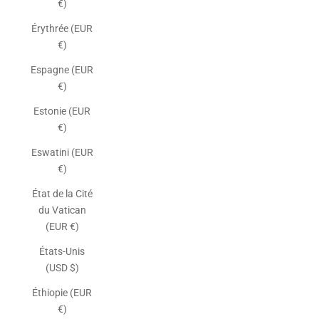
€)
Érythrée (EUR
€)
Espagne (EUR
€)
Estonie (EUR
€)
Eswatini (EUR
€)
État de la Cité
du Vatican
(EUR €)
États-Unis
(USD $)
Éthiopie (EUR
€)