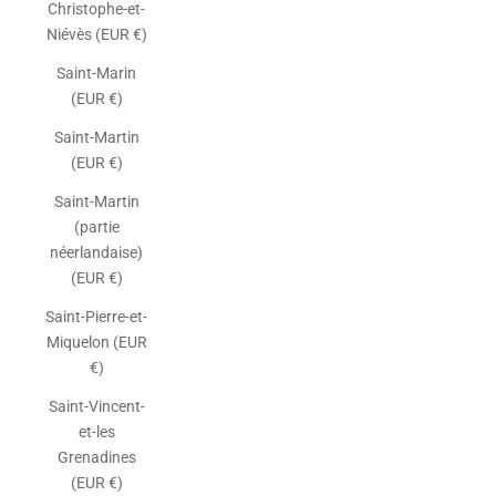
Christophe-et-
Niévès (EUR €)
Saint-Marin
(EUR €)
Saint-Martin
(EUR €)
Saint-Martin
(partie
néerlandaise)
(EUR €)
Saint-Pierre-et-
Miquelon (EUR
€)
Saint-Vincent-
et-les
Grenadines
(EUR €)