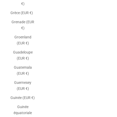
€)
Grèce (EUR €)
Grenade (EUR
€)
Groenland
(EUR €)
Guadeloupe
(EUR €)
Guatemala
(EUR €)
Guernesey
(EUR €)
Guinée (EUR €)
Guinée
équatoriale