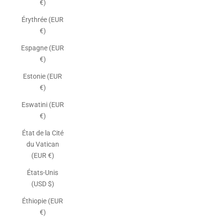
€)
Érythrée (EUR
€)
Espagne (EUR
€)
Estonie (EUR
€)
Eswatini (EUR
€)
État de la Cité
du Vatican
(EUR €)
États-Unis
(USD $)
Éthiopie (EUR
€)