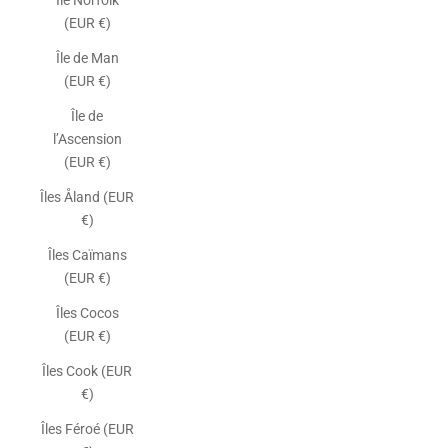
Île Norfolk
(EUR €)
Île de Man
(EUR €)
Île de
l’Ascension
(EUR €)
Îles Åland (EUR
€)
Îles Caïmans
(EUR €)
Îles Cocos
(EUR €)
Îles Cook (EUR
€)
Îles Féroé (EUR