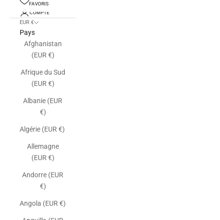
FAVORIS
COMPTE
EUR €
Pays
Afghanistan
(EUR €)
Afrique du Sud
(EUR €)
Albanie (EUR
€)
Algérie (EUR €)
Allemagne
(EUR €)
Andorre (EUR
€)
Angola (EUR €)