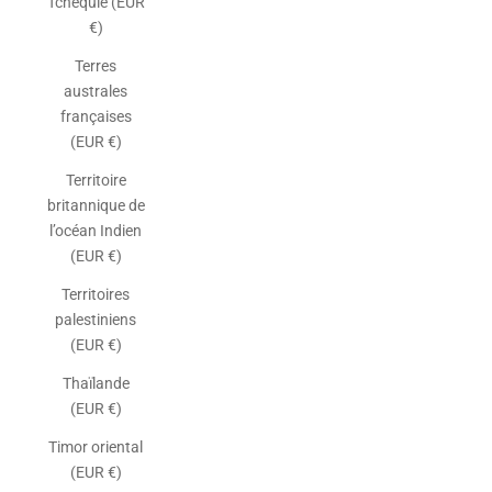
Tchéquie (EUR
€)
Terres
australes
françaises
(EUR €)
Territoire
britannique de
l’océan Indien
(EUR €)
Territoires
palestiniens
(EUR €)
Thaïlande
(EUR €)
Timor oriental
(EUR €)