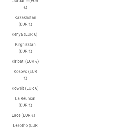
Jordanie (EUR
€)
Kazakhstan
(EUR €)
Kenya (EUR €)
Kirghizstan
(EUR €)
Kiribati (EUR €)
Kosovo (EUR
€)
Koweït (EUR €)
La Réunion
(EUR €)
Laos (EUR €)
Lesotho (EUR