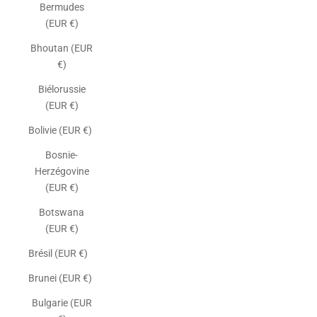
Bermudes
(EUR €)
Bhoutan (EUR
€)
Biélorussie
(EUR €)
Bolivie (EUR €)
Bosnie-
Herzégovine
(EUR €)
Botswana
(EUR €)
Brésil (EUR €)
Brunei (EUR €)
Bulgarie (EUR