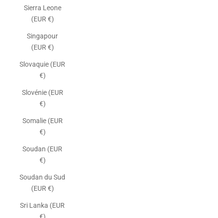
Sierra Leone
(EUR €)
Singapour
(EUR €)
Slovaquie (EUR
€)
Slovénie (EUR
€)
Somalie (EUR
€)
Soudan (EUR
€)
Soudan du Sud
(EUR €)
Sri Lanka (EUR
€)