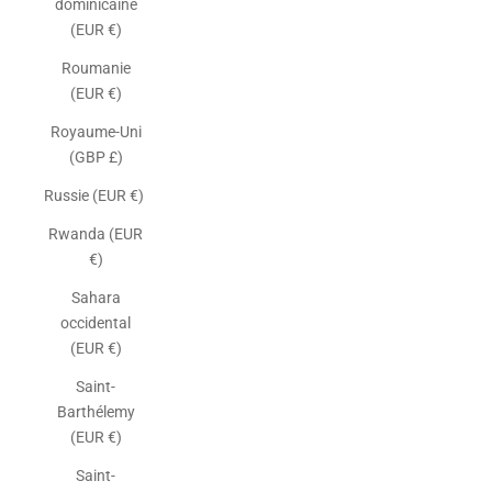
dominicaine
(EUR €)
Roumanie
(EUR €)
Royaume-Uni
(GBP £)
Russie (EUR €)
Rwanda (EUR
€)
Sahara
occidental
(EUR €)
Saint-
Barthélemy
(EUR €)
Saint-