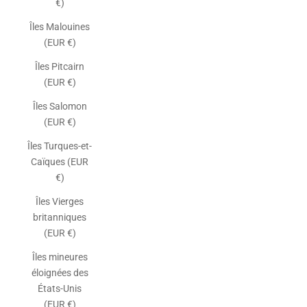
€)
Îles Malouines
(EUR €)
Îles Pitcairn
(EUR €)
Îles Salomon
(EUR €)
Îles Turques-et-
Caïques (EUR
€)
Îles Vierges
britanniques
(EUR €)
Îles mineures
éloignées des
États-Unis
(EUR €)