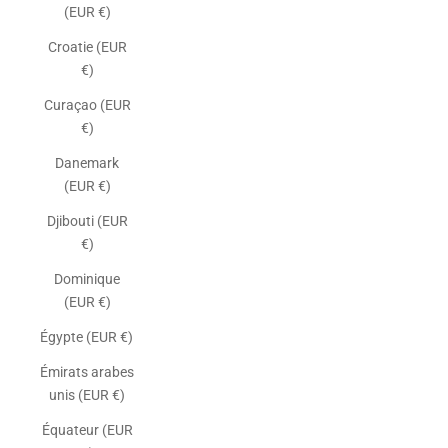
(EUR €)
Croatie (EUR
€)
Curaçao (EUR
€)
Danemark
(EUR €)
Djibouti (EUR
€)
Dominique
(EUR €)
Égypte (EUR €)
Émirats arabes
unis (EUR €)
Équateur (EUR