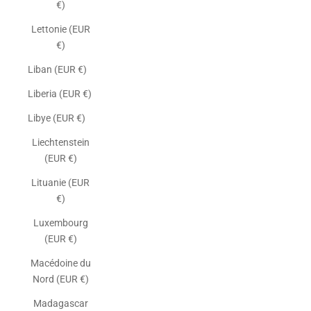
€)
Lettonie (EUR
€)
Liban (EUR €)
Liberia (EUR €)
Libye (EUR €)
Liechtenstein
(EUR €)
Lituanie (EUR
€)
Luxembourg
(EUR €)
Macédoine du
Nord (EUR €)
Madagascar