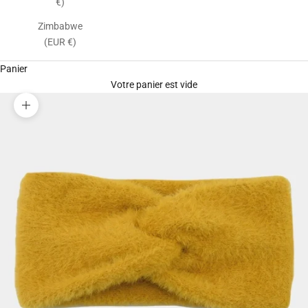
€)
Zimbabwe
(EUR €)
Panier
Votre panier est vide
Zoomer sur l'image