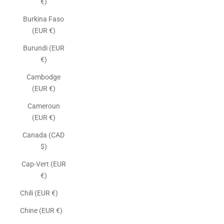
€)
Burkina Faso
(EUR €)
Burundi (EUR
€)
Cambodge
(EUR €)
Cameroun
(EUR €)
Canada (CAD
$)
Cap-Vert (EUR
€)
Chili (EUR €)
Chine (EUR €)