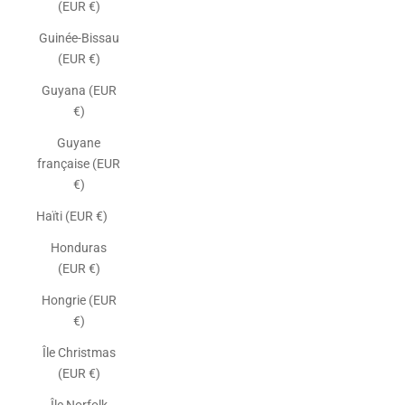
(EUR €)
Guinée-Bissau
(EUR €)
Guyana (EUR
€)
Guyane
française (EUR
€)
Haïti (EUR €)
Honduras
(EUR €)
Hongrie (EUR
€)
Île Christmas
(EUR €)