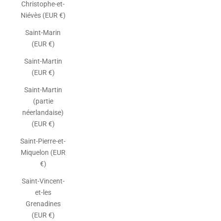
Christophe-et-
Niévès (EUR €)
Saint-Marin
(EUR €)
Saint-Martin
(EUR €)
Saint-Martin
(partie
néerlandaise)
(EUR €)
Saint-Pierre-et-
Miquelon (EUR
€)
Saint-Vincent-
et-les
Grenadines
(EUR €)