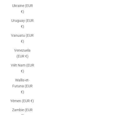
Ukraine (EUR
€)
Uruguay (EUR
€)
Vanuatu (EUR
€)
Venezuela
(EUR €)
Viêt Nam (EUR
€)
Wallis-et-
Futuna (EUR
€)
Yémen (EUR €)
Zambie (EUR