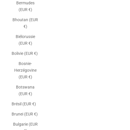
Bermudes
(EUR €)
Bhoutan (EUR
€)
Biélorussie
(EUR €)
Bolivie (EUR €)
Bosnie-
Herzégovine
(EUR €)
Botswana
(EUR €)
Brésil (EUR €)
Brunei (EUR €)
Bulgarie (EUR