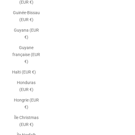
(EUR €)
Guinée-Bissau
(EUR €)
Guyana (EUR
€)
Guyane
française (EUR
€)
Haïti (EUR €)
Honduras
(EUR €)
Hongrie (EUR
€)
Île Christmas
(EUR €)