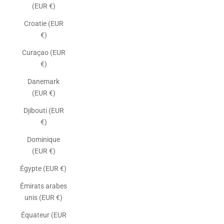
(EUR €)
Croatie (EUR
€)
Curaçao (EUR
€)
Danemark
(EUR €)
Djibouti (EUR
€)
Dominique
(EUR €)
Égypte (EUR €)
Émirats arabes
unis (EUR €)
Équateur (EUR