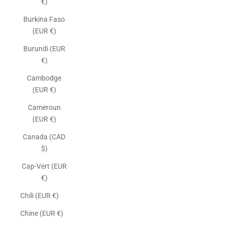
€)
Burkina Faso
(EUR €)
Burundi (EUR
€)
Cambodge
(EUR €)
Cameroun
(EUR €)
Canada (CAD
$)
Cap-Vert (EUR
€)
Chili (EUR €)
Chine (EUR €)