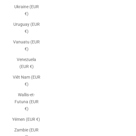
Ukraine (EUR
€)
Uruguay (EUR
€)
Vanuatu (EUR
€)
Venezuela
(EUR €)
Viêt Nam (EUR
€)
Wallis-et-
Futuna (EUR
€)
Yémen (EUR €)
Zambie (EUR