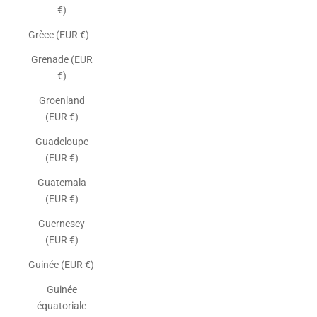
€)
Grèce (EUR €)
Grenade (EUR
€)
Groenland
(EUR €)
Guadeloupe
(EUR €)
Guatemala
(EUR €)
Guernesey
(EUR €)
Guinée (EUR €)
Guinée
équatoriale