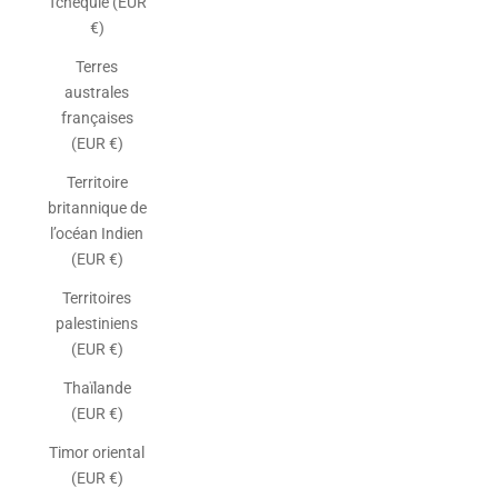
Tchéquie (EUR
€)
Terres
australes
françaises
(EUR €)
Territoire
britannique de
l’océan Indien
(EUR €)
Territoires
palestiniens
(EUR €)
Thaïlande
(EUR €)
Timor oriental
(EUR €)