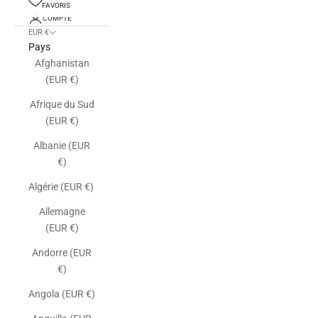
FAVORIS
COMPTE
EUR €
Pays
Afghanistan
(EUR €)
Afrique du Sud
(EUR €)
Albanie (EUR
€)
Algérie (EUR €)
Allemagne
(EUR €)
Andorre (EUR
€)
Angola (EUR €)