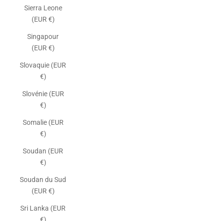
Sierra Leone
(EUR €)
Singapour
(EUR €)
Slovaquie (EUR
€)
Slovénie (EUR
€)
Somalie (EUR
€)
Soudan (EUR
€)
Soudan du Sud
(EUR €)
Sri Lanka (EUR
€)