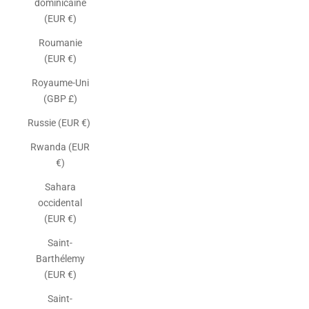
dominicaine
(EUR €)
Roumanie
(EUR €)
Royaume-Uni
(GBP £)
Russie (EUR €)
Rwanda (EUR
€)
Sahara
occidental
(EUR €)
Saint-
Barthélemy
(EUR €)
Saint-