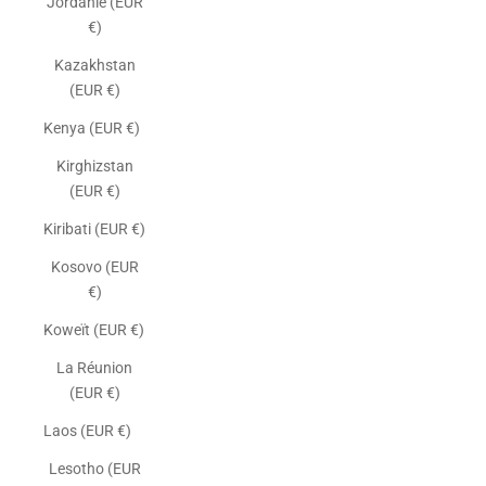
Jordanie (EUR
€)
Kazakhstan
(EUR €)
Kenya (EUR €)
Kirghizstan
(EUR €)
Kiribati (EUR €)
Kosovo (EUR
€)
Koweït (EUR €)
La Réunion
(EUR €)
Laos (EUR €)
Lesotho (EUR