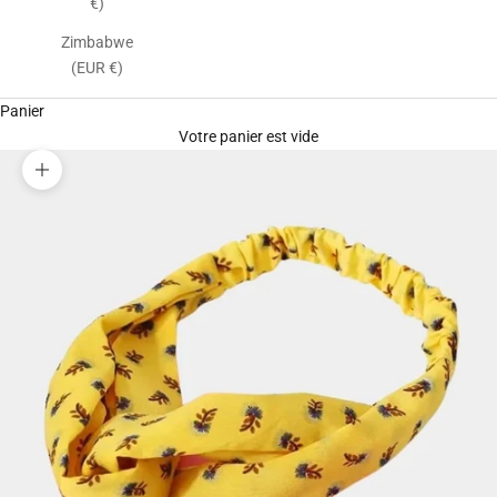
€)
Zimbabwe
(EUR €)
Panier
Votre panier est vide
Zoomer sur l'image