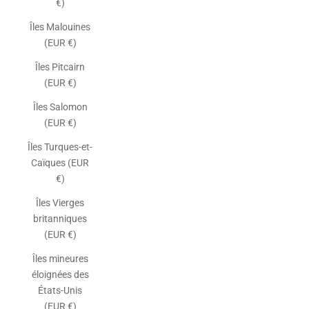
€)
Îles Malouines
(EUR €)
Îles Pitcairn
(EUR €)
Îles Salomon
(EUR €)
Îles Turques-et-
Caïques (EUR
€)
Îles Vierges
britanniques
(EUR €)
Îles mineures
éloignées des
États-Unis
(EUR €)