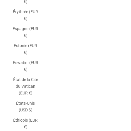
€)
Érythrée (EUR
€)
Espagne (EUR
€)
Estonie (EUR
€)
Eswatini (EUR
€)
État de la Cité
du Vatican
(EUR €)
États-Unis
(USD $)
Éthiopie (EUR
€)