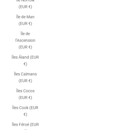
Île Norfolk
(EUR €)
Île de Man
(EUR €)
Île de
l’Ascension
(EUR €)
Îles Åland (EUR
€)
Îles Caïmans
(EUR €)
Îles Cocos
(EUR €)
Îles Cook (EUR
€)
Îles Féroé (EUR