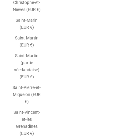
Christophe-et-
Niévès (EUR €)
Saint-Marin
(EUR €)
Saint-Martin
(EUR €)
Saint-Martin
(partie
néerlandaise)
(EUR €)
Saint-Pierre-et-
Miquelon (EUR
€)
Saint-Vincent-
et-les
Grenadines
(EUR €)