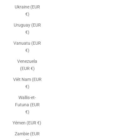
Ukraine (EUR
€)
Uruguay (EUR
€)
Vanuatu (EUR
€)
Venezuela
(EUR €)
Viêt Nam (EUR
€)
Wallis-et-
Futuna (EUR
€)
Yémen (EUR €)
Zambie (EUR