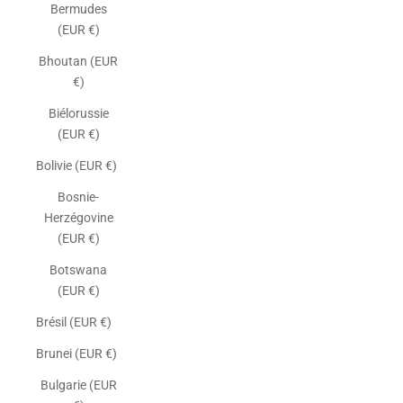
Bermudes
(EUR €)
Bhoutan (EUR
€)
Biélorussie
(EUR €)
Bolivie (EUR €)
Bosnie-
Herzégovine
(EUR €)
Botswana
(EUR €)
Brésil (EUR €)
Brunei (EUR €)
Bulgarie (EUR