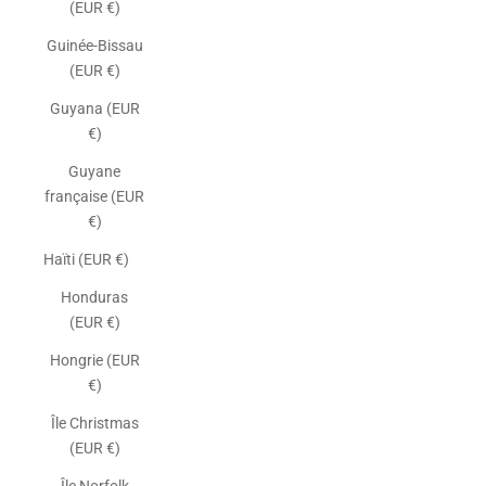
(EUR €)
Guinée-Bissau
(EUR €)
Guyana (EUR
€)
Guyane
française (EUR
€)
Haïti (EUR €)
Honduras
(EUR €)
Hongrie (EUR
€)
Île Christmas
(EUR €)