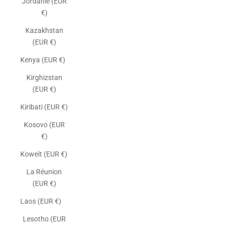
Jordanie (EUR
€)
Kazakhstan
(EUR €)
Kenya (EUR €)
Kirghizstan
(EUR €)
Kiribati (EUR €)
Kosovo (EUR
€)
Koweït (EUR €)
La Réunion
(EUR €)
Laos (EUR €)
Lesotho (EUR