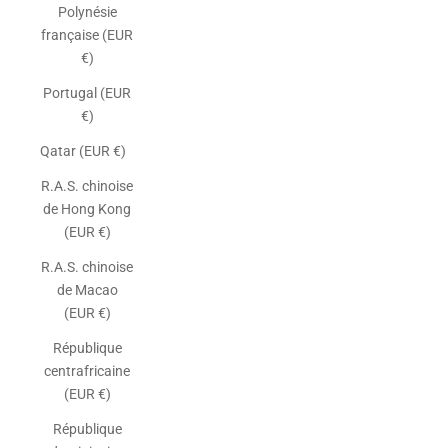
Polynésie
française (EUR
€)
Portugal (EUR
€)
Qatar (EUR €)
R.A.S. chinoise
de Hong Kong
(EUR €)
R.A.S. chinoise
de Macao
(EUR €)
République
centrafricaine
(EUR €)
République