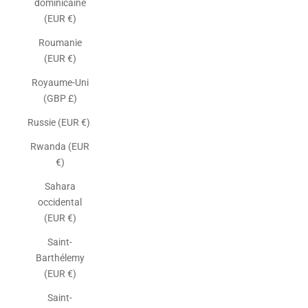
dominicaine
(EUR €)
Roumanie
(EUR €)
Royaume-Uni
(GBP £)
Russie (EUR €)
Rwanda (EUR
€)
Sahara
occidental
(EUR €)
Saint-
Barthélemy
(EUR €)
Saint-