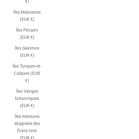
€)
Îles Malouines
(EUR €)
Îles Pitcairn
(EUR €)
Îles Salomon
(EUR €)
Îles Turques-et-
Caïques (EUR
€)
Îles Vierges
britanniques
(EUR €)
Îles mineures
éloignées des
États-Unis
(EUR €)