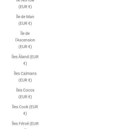
Île Norfolk
(EUR €)
Île de Man
(EUR €)
Île de
l’Ascension
(EUR €)
Îles Åland (EUR
€)
Îles Caïmans
(EUR €)
Îles Cocos
(EUR €)
Îles Cook (EUR
€)
Îles Féroé (EUR