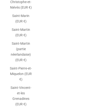
Christophe-et-
Niévès (EUR €)
Saint-Marin
(EUR €)
Saint-Martin
(EUR €)
Saint-Martin
(partie
néerlandaise)
(EUR €)
Saint-Pierre-et-
Miquelon (EUR
€)
Saint-Vincent-
et-les
Grenadines
(EUR €)