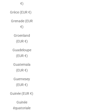
€)
Grèce (EUR €)
Grenade (EUR
€)
Groenland
(EUR €)
Guadeloupe
(EUR €)
Guatemala
(EUR €)
Guernesey
(EUR €)
Guinée (EUR €)
Guinée
équatoriale