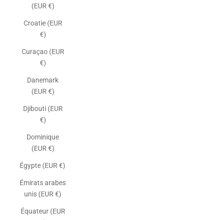
(EUR €)
Croatie (EUR
€)
Curaçao (EUR
€)
Danemark
(EUR €)
Djibouti (EUR
€)
Dominique
(EUR €)
Égypte (EUR €)
Émirats arabes
unis (EUR €)
Équateur (EUR