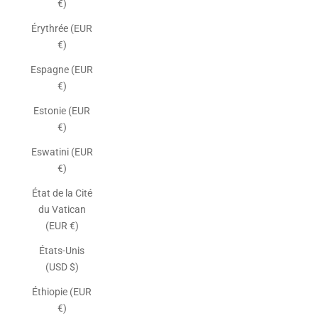
€)
Érythrée (EUR
€)
Espagne (EUR
€)
Estonie (EUR
€)
Eswatini (EUR
€)
État de la Cité
du Vatican
(EUR €)
États-Unis
(USD $)
Éthiopie (EUR
€)