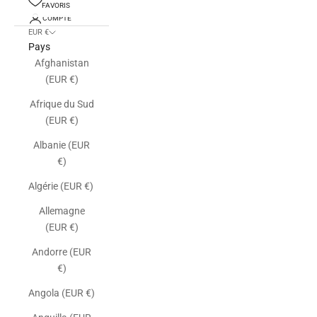
FAVORIS
COMPTE
EUR €
Pays
Afghanistan
(EUR €)
Afrique du Sud
(EUR €)
Albanie (EUR
€)
Algérie (EUR €)
Allemagne
(EUR €)
Andorre (EUR
€)
Angola (EUR €)