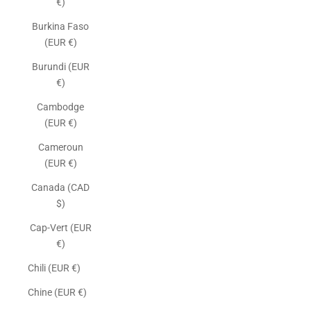
€)
Burkina Faso
(EUR €)
Burundi (EUR
€)
Cambodge
(EUR €)
Cameroun
(EUR €)
Canada (CAD
$)
Cap-Vert (EUR
€)
Chili (EUR €)
Chine (EUR €)