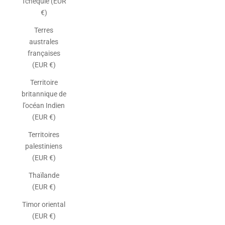
Tchéquie (EUR
€)
Terres
australes
françaises
(EUR €)
Territoire
britannique de
l’océan Indien
(EUR €)
Territoires
palestiniens
(EUR €)
Thaïlande
(EUR €)
Timor oriental
(EUR €)