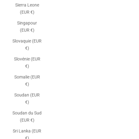
Sierra Leone
(EUR €)
Singapour
(EUR €)
Slovaquie (EUR
€)
Slovénie (EUR
€)
Somalie (EUR
€)
Soudan (EUR
€)
Soudan du Sud
(EUR €)
Sri Lanka (EUR
€)