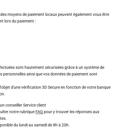
 des moyens de paiement locaux peuvent également vous être
 lors du paiement :
ffectuées sont hautement sécurisées grâce à un système de
s personnelles ainsi que vos données de paiement sont
l'objet d'une vérification 3D Secure en fonction de votre banque
ion.
un conseiller
Service client
ulter notre rubrique
FAQ
pour y trouver les réponses aux
tes.
isponible du lundi au samedi de 8h à 20h.