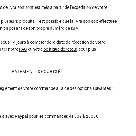
is de livraison sont estimés à partir de l'expédition de votre
lusieurs produits, il est possible que la livraison soit effectuée
un disposant de son propre numéro de suivi.
 sous 14 jours à compter de la date de réception de votre
lter notre
FAQ
et notre
politique de retour
pour plus
PAIEMENT SÉCURISÉ
règlement de votre commande à l'aide des options suivantes :
ais avec Paypal pour les commandes de 30€ à 2000€