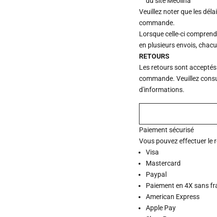
du site Meolina
Veuillez noter que les déla
commande.
Lorsque celle-ci comprend p
en plusieurs envois, chac
RETOURS
Les retours sont acceptés
commande. Veuillez consu
d'informations.
Paiement sécurisé
Vous pouvez effectuer le 
Visa
Mastercard
Paypal
Paiement en 4X sans fr
American Express
Apple Pay