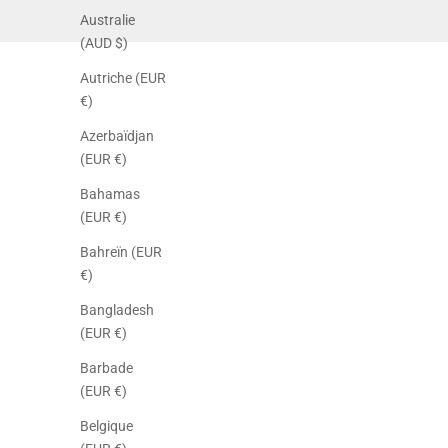
Australie
(AUD $)
Autriche (EUR
€)
Azerbaïdjan
(EUR €)
Bahamas
(EUR €)
Bahreïn (EUR
€)
Bangladesh
(EUR €)
Barbade
(EUR €)
Belgique