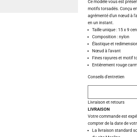
Ce modèle vous est présent
motifs torsadés. Conçu en
agrémenté d'un nœud à l'ava
en un instant.
Taille unique : 15 x 9 ce
Composition : nylon
Élastique et redimensi
Nœud à l'avant
Fines rayures et motif 
Entièrement rouge car
Conseils d'entretien
Livraison et retours
LIVRAISON
Votre commande est expédi
compter de la date de vot
La livraison standard s