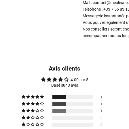
Mail : contact@meolina.
Téléphone : +33 7 56 83 1
Messagerie instantanée 
Vous pouvez également uti
Nos conseillers seront en
accompagner tout au long 
Avis clients
4.00 sur 5
Basé sur 3 avis
1
1
1
0
0