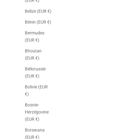
(EUR €)
Belize (EUR €)
Bénin (EUR €)
Bermudes
(EUR €)
Bhoutan
(EUR €)
Biélorussie
(EUR €)
Bolivie (EUR
€)
Bosnie-
Herzégovine
(EUR €)
Botswana
(EUR €)