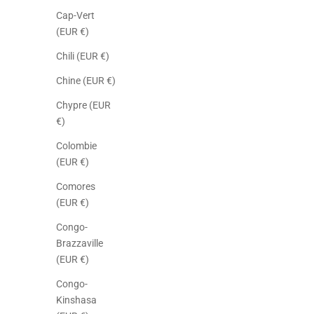
Cap-Vert
(EUR €)
Chili (EUR €)
Chine (EUR €)
Chypre (EUR
€)
Colombie
(EUR €)
Comores
(EUR €)
Congo-
Brazzaville
(EUR €)
Congo-
Kinshasa