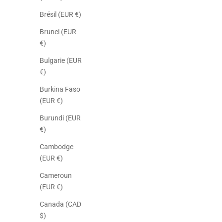
Brésil (EUR €)
Brunei (EUR
€)
Bulgarie (EUR
€)
Burkina Faso
(EUR €)
Burundi (EUR
€)
Cambodge
(EUR €)
Cameroun
(EUR €)
Canada (CAD
$)