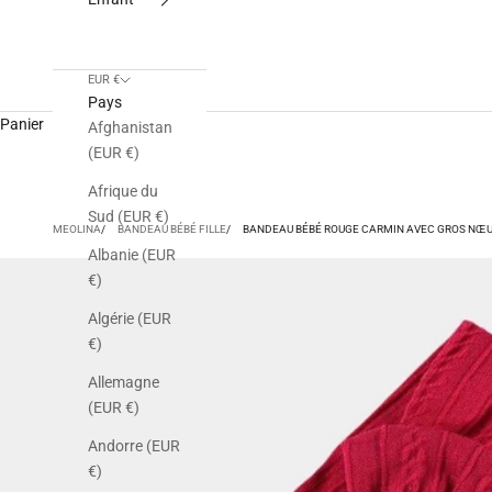
EUR €
Pays
Panier
Afghanistan
(EUR €)
Afrique du
Sud (EUR €)
MEOLINA
BANDEAU BÉBÉ FILLE
BANDEAU BÉBÉ ROUGE CARMIN AVEC GROS NŒ
Albanie (EUR
€)
Algérie (EUR
€)
Allemagne
(EUR €)
Andorre (EUR
€)