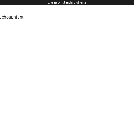
Livraison standard offerte
uchou
Enfant