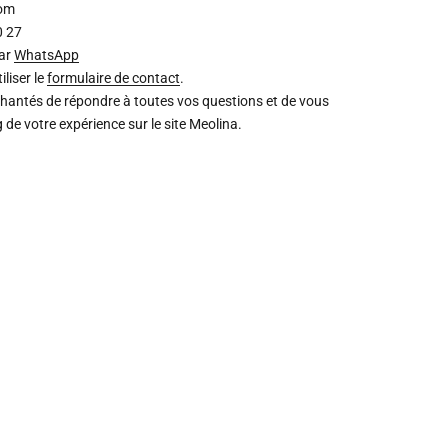
com
0 27
par
WhatsApp
liser le
formulaire de contact
.
chantés de répondre à toutes vos questions et de vous
de votre expérience sur le site Meolina.