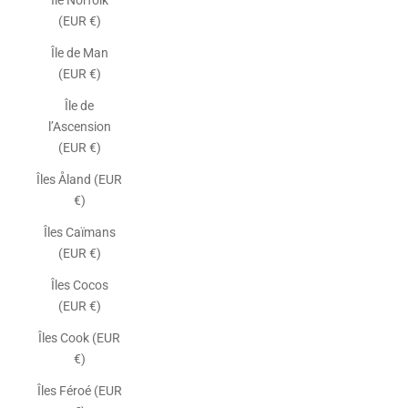
Île Norfolk
(EUR €)
Île de Man
(EUR €)
Île de
l’Ascension
(EUR €)
Îles Åland (EUR
€)
Îles Caïmans
(EUR €)
Îles Cocos
(EUR €)
Îles Cook (EUR
€)
Îles Féroé (EUR