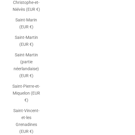
Christophe-et-
Niévès (EUR €)
Saint-Marin
(EUR €)
Saint-Martin
(EUR €)
Saint-Martin
(partie
néerlandaise)
(EUR €)
Saint-Pierre-et-
Miquelon (EUR
€)
Saint-Vincent-
et-les
Grenadines
(EUR €)