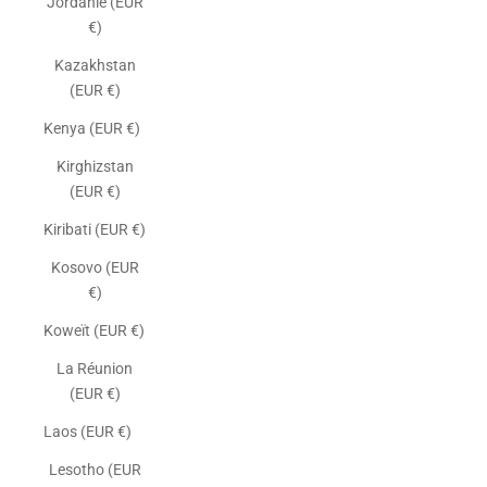
Jordanie (EUR
€)
Kazakhstan
(EUR €)
Kenya (EUR €)
Kirghizstan
(EUR €)
Kiribati (EUR €)
Kosovo (EUR
€)
Koweït (EUR €)
La Réunion
(EUR €)
Laos (EUR €)
Lesotho (EUR