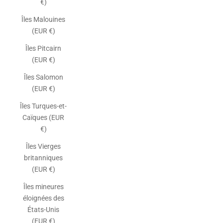
€)
Îles Malouines
(EUR €)
Îles Pitcairn
(EUR €)
Îles Salomon
(EUR €)
Îles Turques-et-
Caïques (EUR
€)
Îles Vierges
britanniques
(EUR €)
Îles mineures
éloignées des
États-Unis
(EUR €)