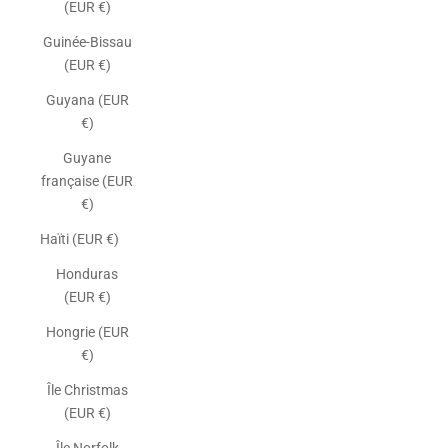
(EUR €)
Guinée-Bissau
(EUR €)
Guyana (EUR
€)
Guyane
française (EUR
€)
Haïti (EUR €)
Honduras
(EUR €)
Hongrie (EUR
€)
Île Christmas
(EUR €)