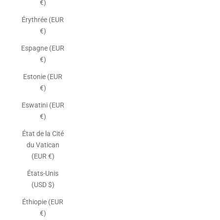
€)
Érythrée (EUR
€)
Espagne (EUR
€)
Estonie (EUR
€)
Eswatini (EUR
€)
État de la Cité
du Vatican
(EUR €)
États-Unis
(USD $)
Éthiopie (EUR
€)