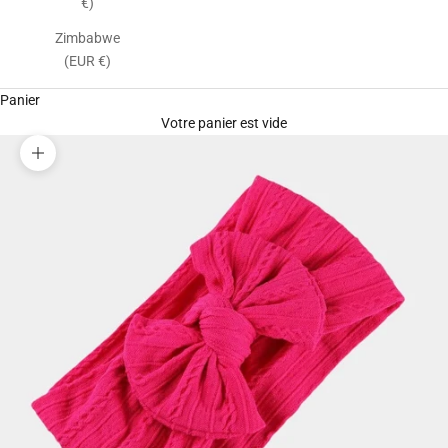
€)
Zimbabwe
(EUR €)
Panier
Votre panier est vide
Zoomer sur l'image