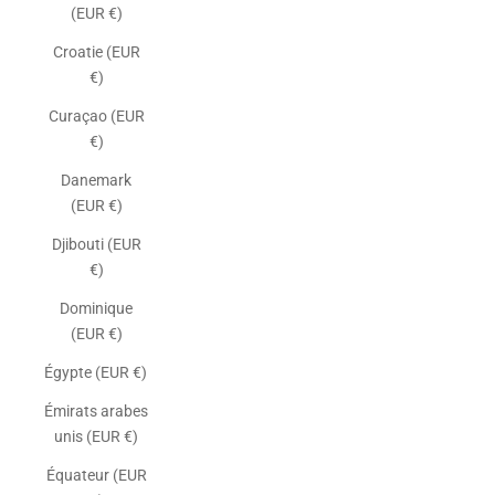
(EUR €)
Croatie (EUR
€)
Curaçao (EUR
€)
Danemark
(EUR €)
Djibouti (EUR
€)
Dominique
(EUR €)
Égypte (EUR €)
Émirats arabes
unis (EUR €)
Équateur (EUR