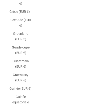
€)
Grèce (EUR €)
Grenade (EUR
€)
Groenland
(EUR €)
Guadeloupe
(EUR €)
Guatemala
(EUR €)
Guernesey
(EUR €)
Guinée (EUR €)
Guinée
équatoriale