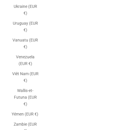
Ukraine (EUR
€)
Uruguay (EUR
€)
Vanuatu (EUR
€)
Venezuela
(EUR €)
Viêt Nam (EUR
€)
Wallis-et-
Futuna (EUR
€)
Yémen (EUR €)
Zambie (EUR