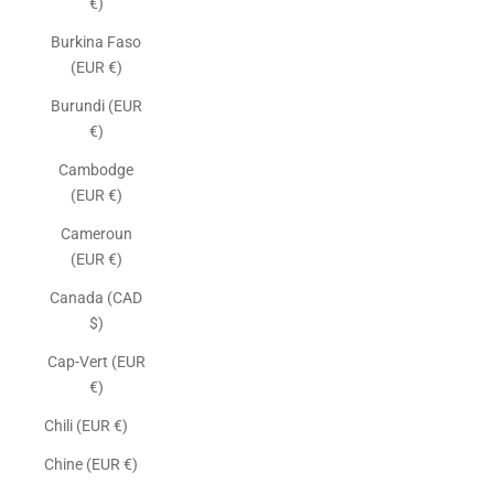
€)
Burkina Faso
(EUR €)
Burundi (EUR
€)
Cambodge
(EUR €)
Cameroun
(EUR €)
Canada (CAD
$)
Cap-Vert (EUR
€)
Chili (EUR €)
Chine (EUR €)