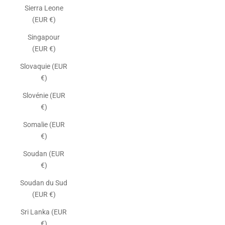
Sierra Leone
(EUR €)
Singapour
(EUR €)
Slovaquie (EUR
€)
Slovénie (EUR
€)
Somalie (EUR
€)
Soudan (EUR
€)
Soudan du Sud
(EUR €)
Sri Lanka (EUR
€)