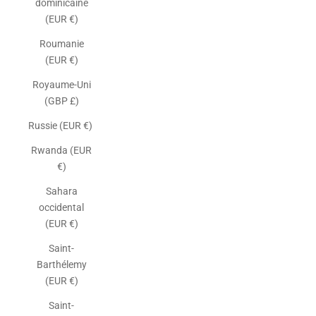
dominicaine
(EUR €)
Roumanie
(EUR €)
Royaume-Uni
(GBP £)
Russie (EUR €)
Rwanda (EUR
€)
Sahara
occidental
(EUR €)
Saint-
Barthélemy
(EUR €)
Saint-