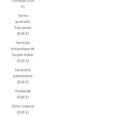
Tchéquie (EUR
€)
Terres
australes
françaises
(EUR €)
Territoire
britannique de
l’océan Indien
(EUR €)
Territoires
palestiniens
(EUR €)
Thaïlande
(EUR €)
Timor oriental
(EUR €)