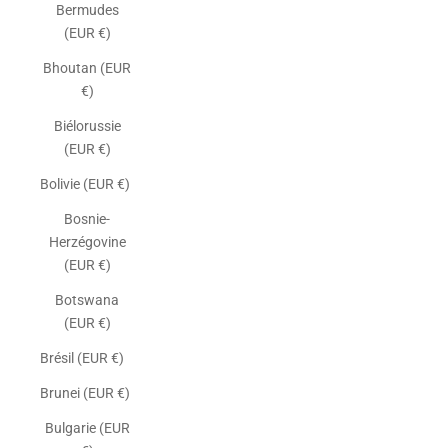
Bermudes
(EUR €)
Bhoutan (EUR
€)
Biélorussie
(EUR €)
Bolivie (EUR €)
Bosnie-
Herzégovine
(EUR €)
Botswana
(EUR €)
Brésil (EUR €)
Brunei (EUR €)
Bulgarie (EUR