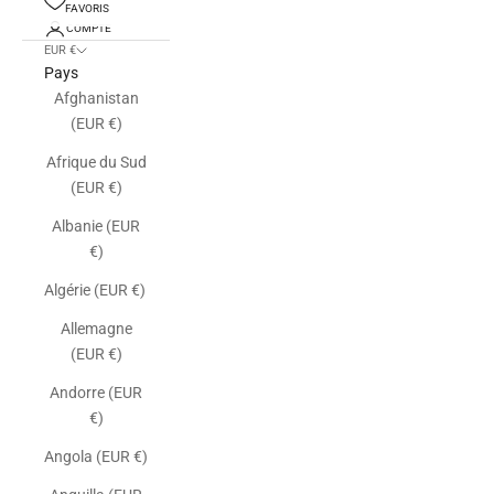
FAVORIS
COMPTE
EUR €
Pays
Afghanistan
(EUR €)
Afrique du Sud
(EUR €)
Albanie (EUR
€)
Algérie (EUR €)
Allemagne
(EUR €)
Andorre (EUR
€)
Angola (EUR €)