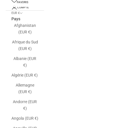
FAVORIS
COMPTE
EUR €
Pays
Afghanistan
(EUR €)
Afrique du Sud
(EUR €)
Albanie (EUR
€)
Algérie (EUR €)
Allemagne
(EUR €)
Andorre (EUR
€)
Angola (EUR €)