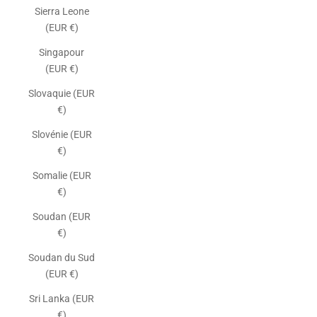
Sierra Leone
(EUR €)
Singapour
(EUR €)
Slovaquie (EUR
€)
Slovénie (EUR
€)
Somalie (EUR
€)
Soudan (EUR
€)
Soudan du Sud
(EUR €)
Sri Lanka (EUR
€)