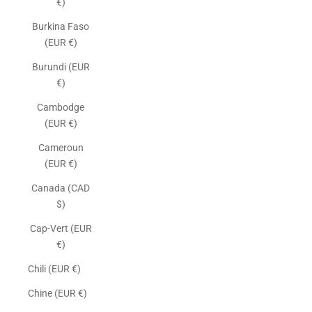
€)
Burkina Faso
(EUR €)
Burundi (EUR
€)
Cambodge
(EUR €)
Cameroun
(EUR €)
Canada (CAD
$)
Cap-Vert (EUR
€)
Chili (EUR €)
Chine (EUR €)