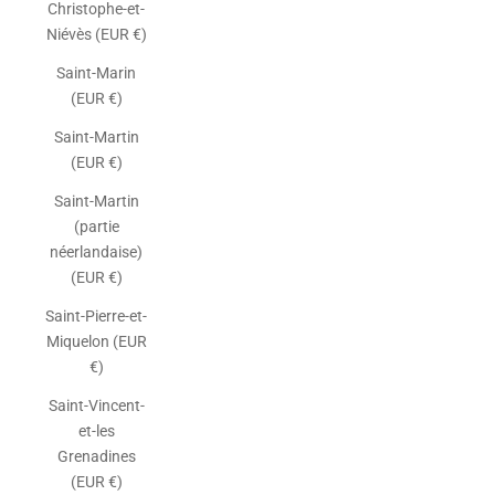
Christophe-et-
Niévès (EUR €)
Saint-Marin
(EUR €)
Saint-Martin
(EUR €)
Saint-Martin
(partie
néerlandaise)
(EUR €)
Saint-Pierre-et-
Miquelon (EUR
€)
Saint-Vincent-
et-les
Grenadines
(EUR €)