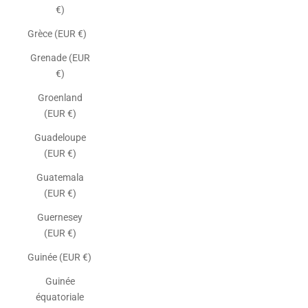
€)
Grèce (EUR €)
Grenade (EUR
€)
Groenland
(EUR €)
Guadeloupe
(EUR €)
Guatemala
(EUR €)
Guernesey
(EUR €)
Guinée (EUR €)
Guinée
équatoriale