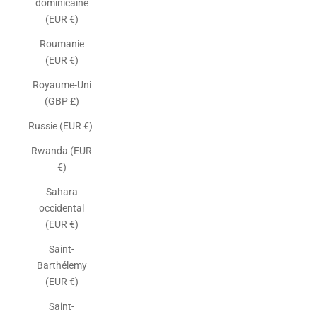
dominicaine
(EUR €)
Roumanie
(EUR €)
Royaume-Uni
(GBP £)
Russie (EUR €)
Rwanda (EUR
€)
Sahara
occidental
(EUR €)
Saint-
Barthélemy
(EUR €)
Saint-