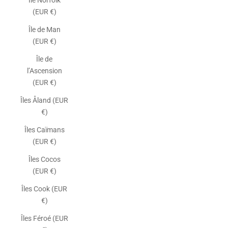
Île Norfolk
(EUR €)
Île de Man
(EUR €)
Île de
l’Ascension
(EUR €)
Îles Åland (EUR
€)
Îles Caïmans
(EUR €)
Îles Cocos
(EUR €)
Îles Cook (EUR
€)
Îles Féroé (EUR