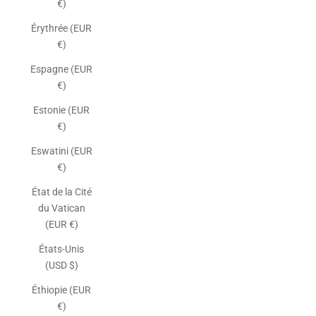
€)
Érythrée (EUR
€)
Espagne (EUR
€)
Estonie (EUR
€)
Eswatini (EUR
€)
État de la Cité
du Vatican
(EUR €)
États-Unis
(USD $)
Éthiopie (EUR
€)