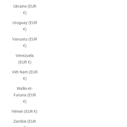
Ukraine (EUR
€)
Uruguay (EUR
€)
Vanuatu (EUR
€)
Venezuela
(EUR €)
Viêt Nam (EUR
€)
Wallis-et-
Futuna (EUR
€)
Yémen (EUR €)
Zambie (EUR