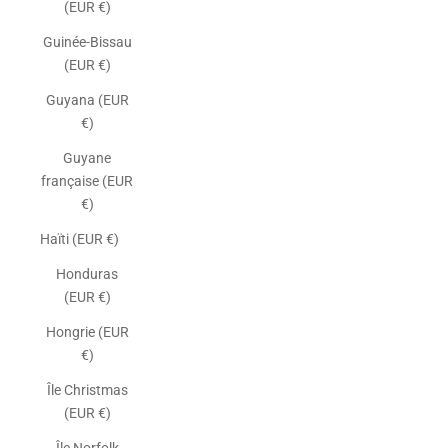
(EUR €)
Guinée-Bissau
(EUR €)
Guyana (EUR
€)
Guyane
française (EUR
€)
Haïti (EUR €)
Honduras
(EUR €)
Hongrie (EUR
€)
Île Christmas
(EUR €)