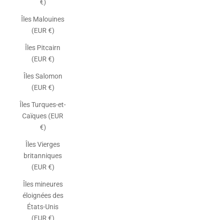
€)
Îles Malouines
(EUR €)
Îles Pitcairn
(EUR €)
Îles Salomon
(EUR €)
Îles Turques-et-
Caïques (EUR
€)
Îles Vierges
britanniques
(EUR €)
Îles mineures
éloignées des
États-Unis
(EUR €)