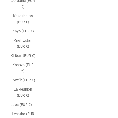
Jordanie (EUR
€)
Kazakhstan
(EUR €)
Kenya (EUR €)
Kirghizstan
(EUR €)
Kiribati (EUR €)
Kosovo (EUR
€)
Koweït (EUR €)
La Réunion
(EUR €)
Laos (EUR €)
Lesotho (EUR