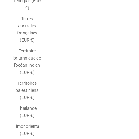
Tchéquie (EUR
€)
Terres
australes
françaises
(EUR €)
Territoire
britannique de
l’océan Indien
(EUR €)
Territoires
palestiniens
(EUR €)
Thaïlande
(EUR €)
Timor oriental
(EUR €)