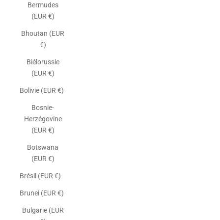
Bermudes
(EUR €)
Bhoutan (EUR
€)
Biélorussie
(EUR €)
Bolivie (EUR €)
Bosnie-
Herzégovine
(EUR €)
Botswana
(EUR €)
Brésil (EUR €)
Brunei (EUR €)
Bulgarie (EUR