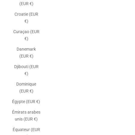
(EUR €)
Croatie (EUR
€)
Curaçao (EUR
€)
Danemark
(EUR €)
Djibouti (EUR
€)
Dominique
(EUR €)
Égypte (EUR €)
Émirats arabes
unis (EUR €)
Équateur (EUR