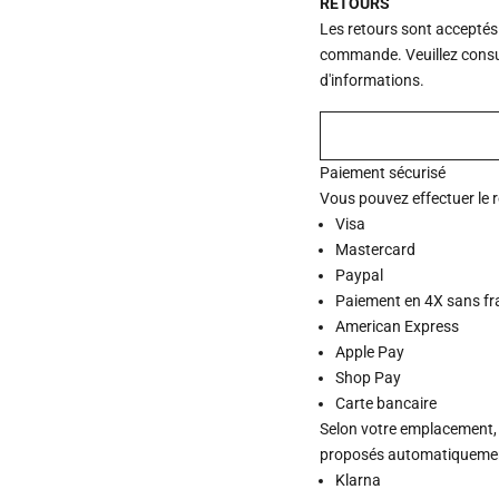
RETOURS
Les retours sont acceptés
commande. Veuillez consu
d'informations.
Paiement sécurisé
Vous pouvez effectuer le 
Visa
Mastercard
Paypal
Paiement en 4X sans fr
American Express
Apple Pay
Shop Pay
Carte bancaire
Selon votre emplacement,
proposés automatiquement
Klarna