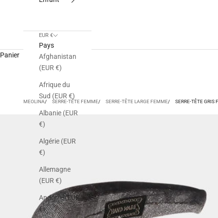
EUR €
Pays
Panier
Afghanistan
(EUR €)
Afrique du
Sud (EUR €)
MEOLINA
SERRE-TÊTE FEMME
SERRE-TÊTE LARGE FEMME
SERRE-TÊTE GRIS 
Albanie (EUR
€)
Algérie (EUR
€)
Allemagne
(EUR €)
Andorre (EUR
€)