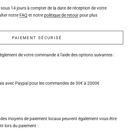
 sous 14 jours à compter de la date de réception de votre
lter notre
FAQ
et notre
politique de retour
pour plus
PAIEMENT SÉCURISÉ
règlement de votre commande à l'aide des options suivantes :
ais avec Paypal pour les commandes de 30€ à 2000€
 des moyens de paiement locaux peuvent également vous être
 lors du paiement :