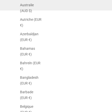
Australie
(AUD $)
Autriche (EUR
€)
Azerbaïdjan
(EUR €)
Bahamas
(EUR €)
Bahreïn (EUR
€)
Bangladesh
(EUR €)
Barbade
(EUR €)
Belgique