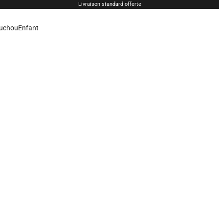
Livraison standard offerte
uchou
Enfant