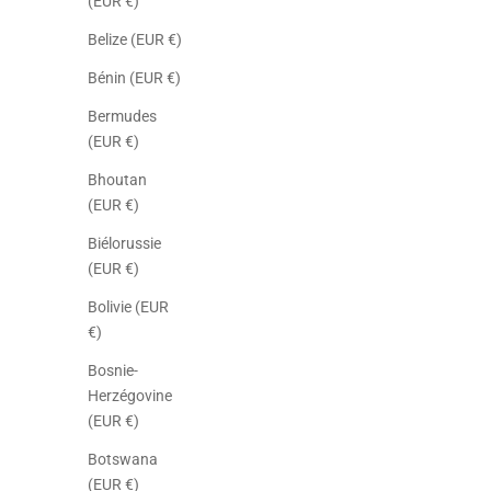
(EUR €)
Belize (EUR €)
Bénin (EUR €)
Bermudes
(EUR €)
Bhoutan
(EUR €)
Biélorussie
(EUR €)
Bolivie (EUR
€)
Bosnie-
Herzégovine
(EUR €)
Botswana
(EUR €)