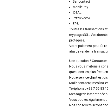
Bancontact
MobilePay
iDEAL
Przelewy24
EPS
Toutes les transactions e
cryptage SSL. Vos donnée
protégées.
Votre paiement peut faire 
afin de valider la transact
Une question ? Contactez 
Nous vous invitons à cons
questions les plus fréquen
Notre service client est d
Mail : contact@meolina.
Téléphone : +33 7 56 83 1
Messagerie instantanée 
Vous pouvez également uti
Nos conseillers seront en