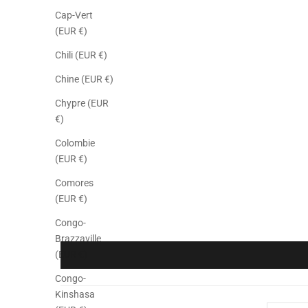
Cap-Vert
(EUR €)
Chili (EUR €)
Chine (EUR €)
Chypre (EUR
€)
Colombie
(EUR €)
Comores
(EUR €)
Congo-
Brazzaville
(EUR €)
Congo-
Kinshasa