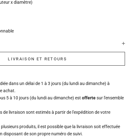
uteur x diamètre)
onnable
LIVRAISON ET RETOURS
ée dans un délai de 1 à 3 jours (du lundi au dimanche) à
re achat.
ous 5 à 10 jours (du lundi au dimanche) est
offerte
sur l'ensemble
is de livraison sont estimés à partir de l'expédition de votre
lusieurs produits, il est possible que la livraison soit effectuée
un disposant de son propre numéro de suivi.