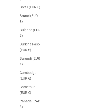
Brésil (EUR €)
Brunei (EUR
€)
Bulgarie (EUR
€)
Burkina Faso
(EUR €)
Burundi (EUR
€)
Cambodge
(EUR €)
Cameroun
(EUR €)
Canada (CAD
$)