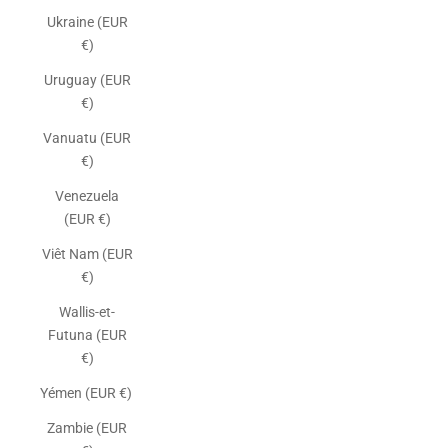
Ukraine (EUR
€)
Uruguay (EUR
€)
Vanuatu (EUR
€)
Venezuela
(EUR €)
Viêt Nam (EUR
€)
Wallis-et-
Futuna (EUR
€)
Yémen (EUR €)
Zambie (EUR