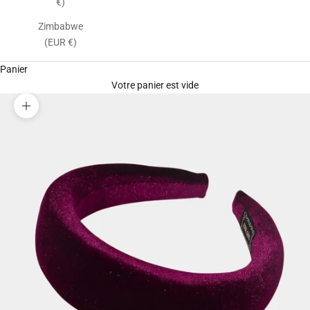
€)
Zimbabwe
(EUR €)
Panier
Votre panier est vide
Zoomer sur l'image