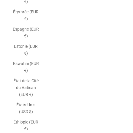
€)
Érythrée (EUR
€)
Espagne (EUR
€)
Estonie (EUR
€)
Eswatini (EUR
€)
État de la Cité
du Vatican
(EUR €)
États-Unis
(USD $)
Éthiopie (EUR
€)