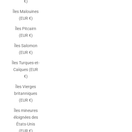
€)
Îles Malouines
(EUR €)
Îles Pitcairn
(EUR €)
Îles Salomon
(EUR €)
Îles Turques-et-
Caïques (EUR
€)
Îles Vierges
britanniques
(EUR €)
Îles mineures
éloignées des
États-Unis
(EUR €)