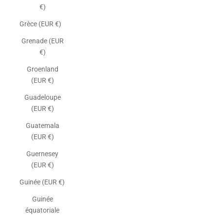
€)
Grèce (EUR €)
Grenade (EUR
€)
Groenland
(EUR €)
Guadeloupe
(EUR €)
Guatemala
(EUR €)
Guernesey
(EUR €)
Guinée (EUR €)
Guinée
équatoriale