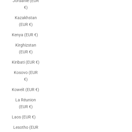
Jordanie (EUR
€)
Kazakhstan
(EUR €)
Kenya (EUR €)
Kirghizstan
(EUR €)
Kiribati (EUR €)
Kosovo (EUR
€)
Koweït (EUR €)
La Réunion
(EUR €)
Laos (EUR €)
Lesotho (EUR