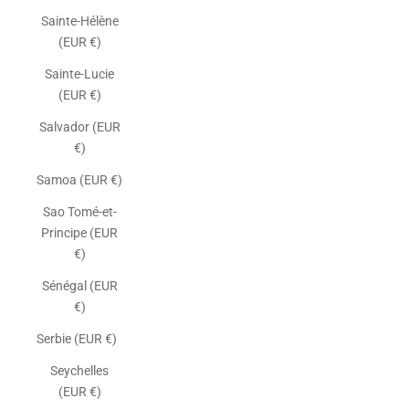
Sainte-Hélène
(EUR €)
Sainte-Lucie
(EUR €)
Salvador (EUR
€)
Samoa (EUR €)
Sao Tomé-et-
Principe (EUR
€)
Sénégal (EUR
€)
Serbie (EUR €)
Seychelles
(EUR €)