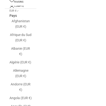
FAVORIS
COMPTE
EUR €
Pays
Afghanistan
(EUR €)
Afrique du Sud
(EUR €)
Albanie (EUR
€)
Algérie (EUR €)
Allemagne
(EUR €)
Andorre (EUR
€)
Angola (EUR €)