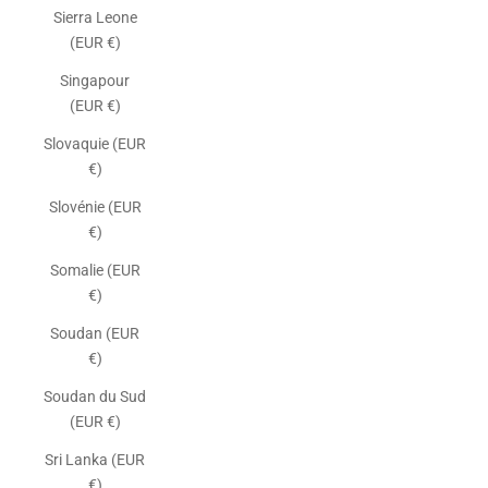
Sierra Leone
(EUR €)
Singapour
(EUR €)
Slovaquie (EUR
€)
Slovénie (EUR
€)
Somalie (EUR
€)
Soudan (EUR
€)
Soudan du Sud
(EUR €)
Sri Lanka (EUR
€)