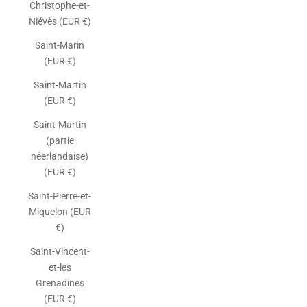
Christophe-et-
Niévès (EUR €)
Saint-Marin
(EUR €)
Saint-Martin
(EUR €)
Saint-Martin
(partie
néerlandaise)
(EUR €)
Saint-Pierre-et-
Miquelon (EUR
€)
Saint-Vincent-
et-les
Grenadines
(EUR €)