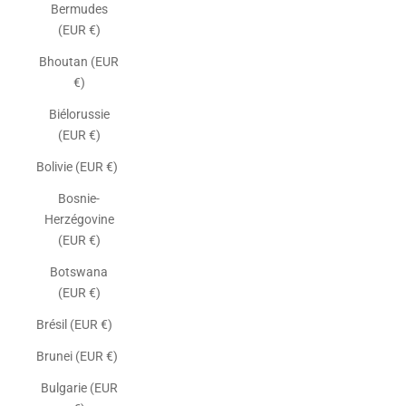
Bermudes
(EUR €)
Bhoutan (EUR
€)
Biélorussie
(EUR €)
Bolivie (EUR €)
Bosnie-
Herzégovine
(EUR €)
Botswana
(EUR €)
Brésil (EUR €)
Brunei (EUR €)
Bulgarie (EUR