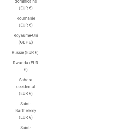
dominicaine
(EUR €)
Roumanie
(EUR €)
Royaume-Uni
(GBP £)
Russie (EUR €)
Rwanda (EUR
€)
Sahara
occidental
(EUR €)
Saint-
Barthélemy
(EUR €)
Saint-