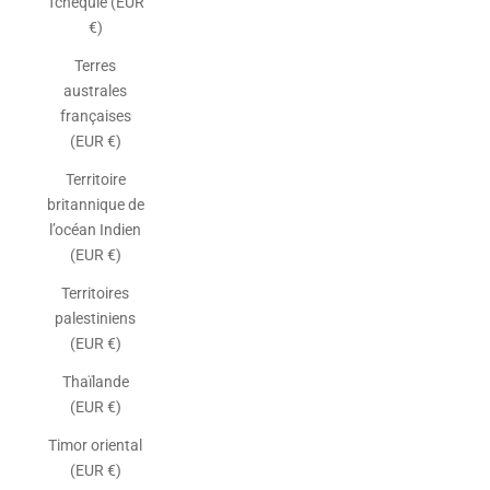
Tchéquie (EUR
€)
Terres
australes
françaises
(EUR €)
Territoire
britannique de
l’océan Indien
(EUR €)
Territoires
palestiniens
(EUR €)
Thaïlande
(EUR €)
Timor oriental
(EUR €)