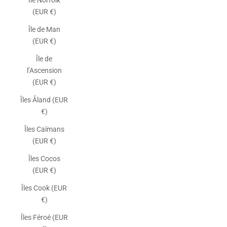
Île Norfolk
(EUR €)
Île de Man
(EUR €)
Île de
l’Ascension
(EUR €)
Îles Åland (EUR
€)
Îles Caïmans
(EUR €)
Îles Cocos
(EUR €)
Îles Cook (EUR
€)
Îles Féroé (EUR