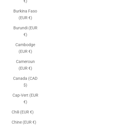
€)
Burkina Faso
(EUR €)
Burundi (EUR
€)
Cambodge
(EUR €)
Cameroun
(EUR €)
Canada (CAD
$)
Cap-Vert (EUR
€)
Chili (EUR €)
Chine (EUR €)