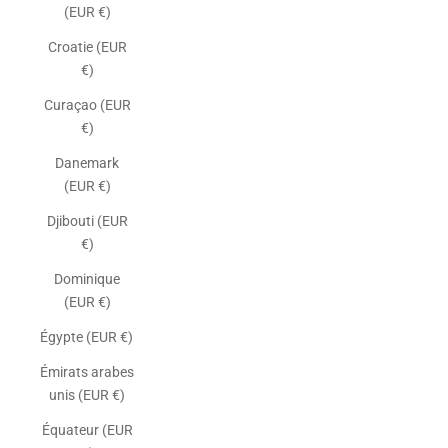
(EUR €)
Croatie (EUR
€)
Curaçao (EUR
€)
Danemark
(EUR €)
Djibouti (EUR
€)
Dominique
(EUR €)
Égypte (EUR €)
Émirats arabes
unis (EUR €)
Équateur (EUR