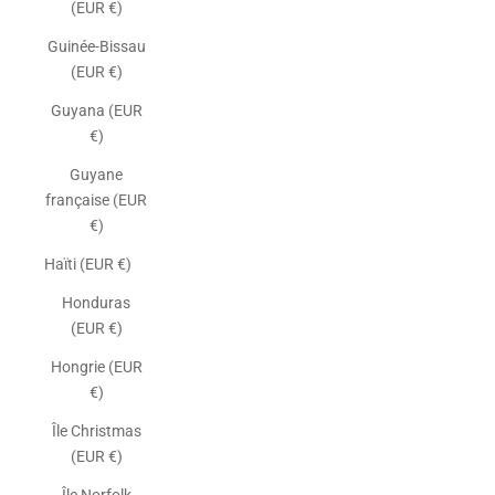
(EUR €)
Guinée-Bissau
(EUR €)
Guyana (EUR
€)
Guyane
française (EUR
€)
Haïti (EUR €)
Honduras
(EUR €)
Hongrie (EUR
€)
Île Christmas
(EUR €)