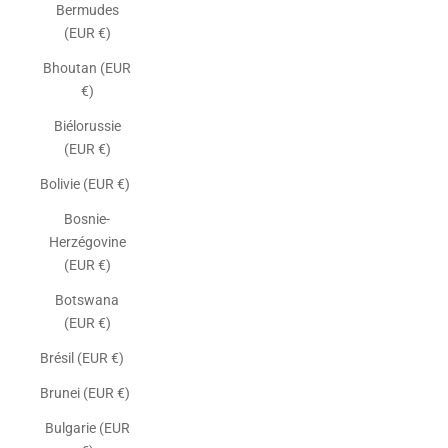
Bermudes
(EUR €)
Bhoutan (EUR
€)
Biélorussie
(EUR €)
Bolivie (EUR €)
Bosnie-
Herzégovine
(EUR €)
Botswana
(EUR €)
Brésil (EUR €)
Brunei (EUR €)
Bulgarie (EUR