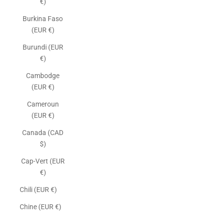
€)
Burkina Faso
(EUR €)
Burundi (EUR
€)
Cambodge
(EUR €)
Cameroun
(EUR €)
Canada (CAD
$)
Cap-Vert (EUR
€)
Chili (EUR €)
Chine (EUR €)