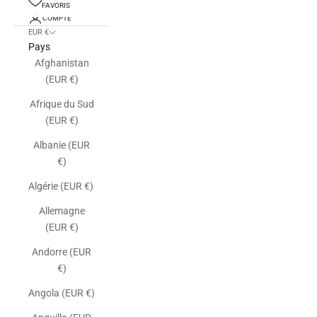
FAVORIS
COMPTE
EUR €
Pays
Afghanistan
(EUR €)
Afrique du Sud
(EUR €)
Albanie (EUR
€)
Algérie (EUR €)
Allemagne
(EUR €)
Andorre (EUR
€)
Angola (EUR €)