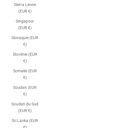
Sierra Leone
(EUR €)
Singapour
(EUR €)
Slovaquie (EUR
€)
Slovénie (EUR
€)
Somalie (EUR
€)
Soudan (EUR
€)
Soudan du Sud
(EUR €)
Sri Lanka (EUR
€)