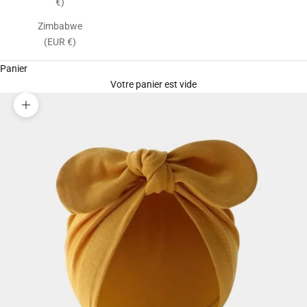
€)
Zimbabwe
(EUR €)
Panier
Votre panier est vide
Zoomer sur l'image