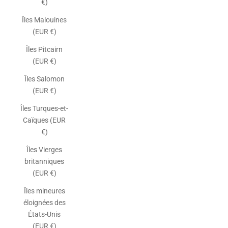
€)
Îles Malouines
(EUR €)
Îles Pitcairn
(EUR €)
Îles Salomon
(EUR €)
Îles Turques-et-
Caïques (EUR
€)
Îles Vierges
britanniques
(EUR €)
Îles mineures
éloignées des
États-Unis
(EUR €)