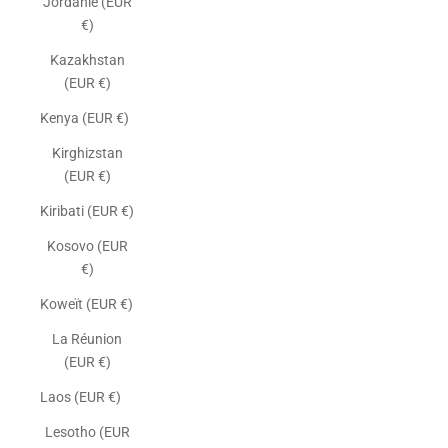
Jordanie (EUR
€)
Kazakhstan
(EUR €)
Kenya (EUR €)
Kirghizstan
(EUR €)
Kiribati (EUR €)
Kosovo (EUR
€)
Koweït (EUR €)
La Réunion
(EUR €)
Laos (EUR €)
Lesotho (EUR