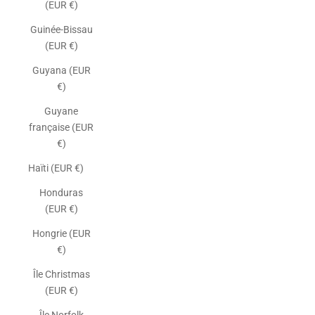
(EUR €)
Guinée-Bissau
(EUR €)
Guyana (EUR
€)
Guyane
française (EUR
€)
Haïti (EUR €)
Honduras
(EUR €)
Hongrie (EUR
€)
Île Christmas
(EUR €)