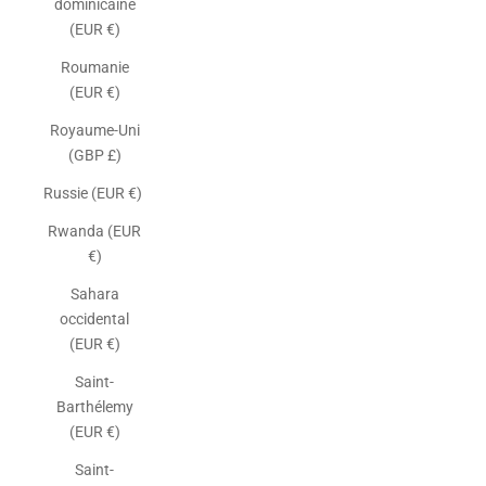
dominicaine
(EUR €)
Roumanie
(EUR €)
Royaume-Uni
(GBP £)
Russie (EUR €)
Rwanda (EUR
€)
Sahara
occidental
(EUR €)
Saint-
Barthélemy
(EUR €)
Saint-