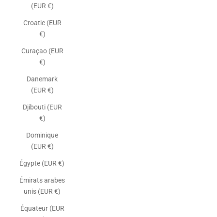
(EUR €)
Croatie (EUR
€)
Curaçao (EUR
€)
Danemark
(EUR €)
Djibouti (EUR
€)
Dominique
(EUR €)
Égypte (EUR €)
Émirats arabes
unis (EUR €)
Équateur (EUR