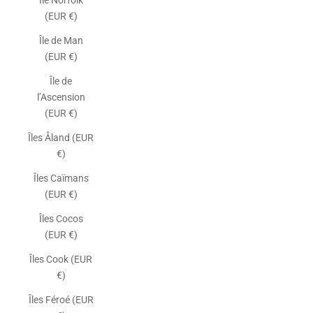
Île Norfolk
(EUR €)
Île de Man
(EUR €)
Île de
l’Ascension
(EUR €)
Îles Åland (EUR
€)
Îles Caïmans
(EUR €)
Îles Cocos
(EUR €)
Îles Cook (EUR
€)
Îles Féroé (EUR