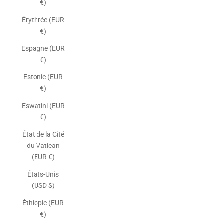
€)
Érythrée (EUR
€)
Espagne (EUR
€)
Estonie (EUR
€)
Eswatini (EUR
€)
État de la Cité
du Vatican
(EUR €)
États-Unis
(USD $)
Éthiopie (EUR
€)