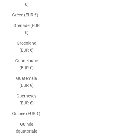
€)
Grèce (EUR €)
Grenade (EUR
€)
Groenland
(EUR €)
Guadeloupe
(EUR €)
Guatemala
(EUR €)
Guernesey
(EUR €)
Guinée (EUR €)
Guinée
équatoriale