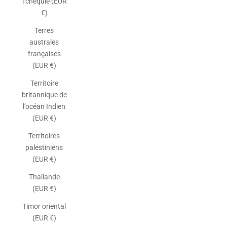
Tchéquie (EUR
€)
Terres
australes
françaises
(EUR €)
Territoire
britannique de
l’océan Indien
(EUR €)
Territoires
palestiniens
(EUR €)
Thaïlande
(EUR €)
Timor oriental
(EUR €)