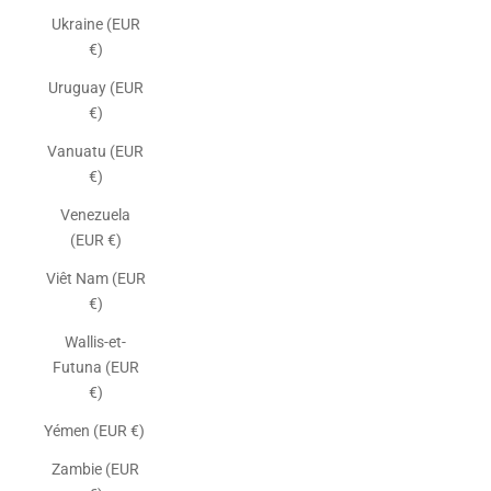
Ukraine (EUR
€)
Uruguay (EUR
€)
Vanuatu (EUR
€)
Venezuela
(EUR €)
Viêt Nam (EUR
€)
Wallis-et-
Futuna (EUR
€)
Yémen (EUR €)
Zambie (EUR