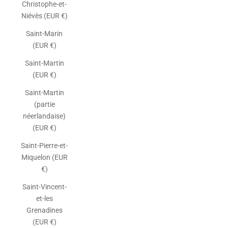
Christophe-et-
Niévès (EUR €)
Saint-Marin
(EUR €)
Saint-Martin
(EUR €)
Saint-Martin
(partie
néerlandaise)
(EUR €)
Saint-Pierre-et-
Miquelon (EUR
€)
Saint-Vincent-
et-les
Grenadines
(EUR €)