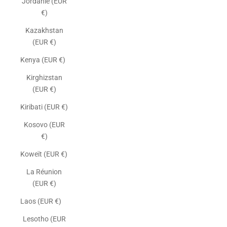
Jordanie (EUR
€)
Kazakhstan
(EUR €)
Kenya (EUR €)
Kirghizstan
(EUR €)
Kiribati (EUR €)
Kosovo (EUR
€)
Koweït (EUR €)
La Réunion
(EUR €)
Laos (EUR €)
Lesotho (EUR