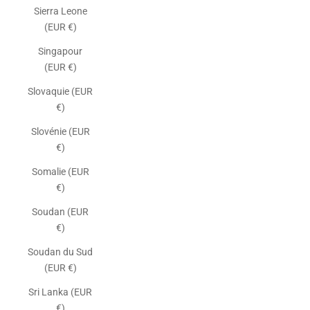
Sierra Leone
(EUR €)
Singapour
(EUR €)
Slovaquie (EUR
€)
Slovénie (EUR
€)
Somalie (EUR
€)
Soudan (EUR
€)
Soudan du Sud
(EUR €)
Sri Lanka (EUR
€)