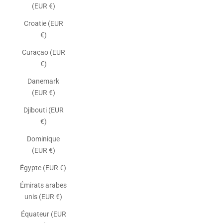
(EUR €)
Croatie (EUR
€)
Curaçao (EUR
€)
Danemark
(EUR €)
Djibouti (EUR
€)
Dominique
(EUR €)
Égypte (EUR €)
Émirats arabes
unis (EUR €)
Équateur (EUR