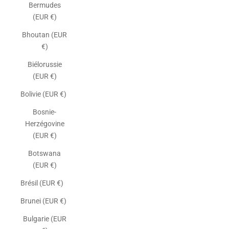
Bermudes
(EUR €)
Bhoutan (EUR
€)
Biélorussie
(EUR €)
Bolivie (EUR €)
Bosnie-
Herzégovine
(EUR €)
Botswana
(EUR €)
Brésil (EUR €)
Brunei (EUR €)
Bulgarie (EUR