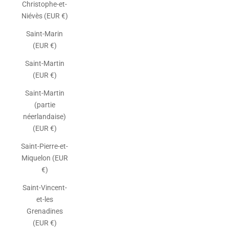
Christophe-et-
Niévès (EUR €)
Saint-Marin
(EUR €)
Saint-Martin
(EUR €)
Saint-Martin
(partie
néerlandaise)
(EUR €)
Saint-Pierre-et-
Miquelon (EUR
€)
Saint-Vincent-
et-les
Grenadines
(EUR €)