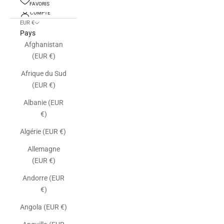
FAVORIS
COMPTE
EUR €
Pays
Afghanistan
(EUR €)
Afrique du Sud
(EUR €)
Albanie (EUR
€)
Algérie (EUR €)
Allemagne
(EUR €)
Andorre (EUR
€)
Angola (EUR €)