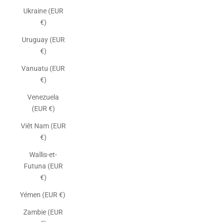
Ukraine (EUR
€)
Uruguay (EUR
€)
Vanuatu (EUR
€)
Venezuela
(EUR €)
Viêt Nam (EUR
€)
Wallis-et-
Futuna (EUR
€)
Yémen (EUR €)
Zambie (EUR