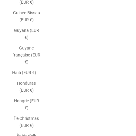
(EUR €)
Guinée-Bissau
(EUR €)
Guyana (EUR
€)
Guyane
française (EUR
€)
Haïti (EUR €)
Honduras
(EUR €)
Hongrie (EUR
€)
Île Christmas
(EUR €)