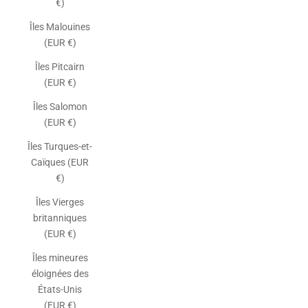
€)
Îles Malouines
(EUR €)
Îles Pitcairn
(EUR €)
Îles Salomon
(EUR €)
Îles Turques-et-
Caïques (EUR
€)
Îles Vierges
britanniques
(EUR €)
Îles mineures
éloignées des
États-Unis
(EUR €)