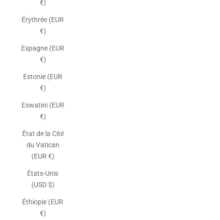
€)
Érythrée (EUR
€)
Espagne (EUR
€)
Estonie (EUR
€)
Eswatini (EUR
€)
État de la Cité
du Vatican
(EUR €)
États-Unis
(USD $)
Éthiopie (EUR
€)