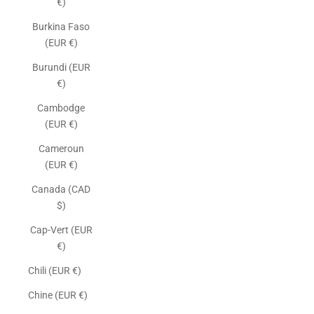
€)
Burkina Faso
(EUR €)
Burundi (EUR
€)
Cambodge
(EUR €)
Cameroun
(EUR €)
Canada (CAD
$)
Cap-Vert (EUR
€)
Chili (EUR €)
Chine (EUR €)