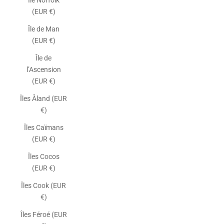
Île Norfolk
(EUR €)
Île de Man
(EUR €)
Île de
l’Ascension
(EUR €)
Îles Åland (EUR
€)
Îles Caïmans
(EUR €)
Îles Cocos
(EUR €)
Îles Cook (EUR
€)
Îles Féroé (EUR