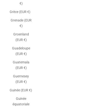
€)
Grèce (EUR €)
Grenade (EUR
€)
Groenland
(EUR €)
Guadeloupe
(EUR €)
Guatemala
(EUR €)
Guernesey
(EUR €)
Guinée (EUR €)
Guinée
équatoriale