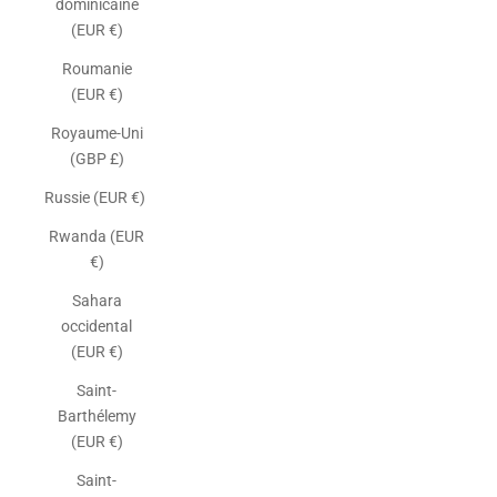
dominicaine
(EUR €)
Roumanie
(EUR €)
Royaume-Uni
(GBP £)
Russie (EUR €)
Rwanda (EUR
€)
Sahara
occidental
(EUR €)
Saint-
Barthélemy
(EUR €)
Saint-