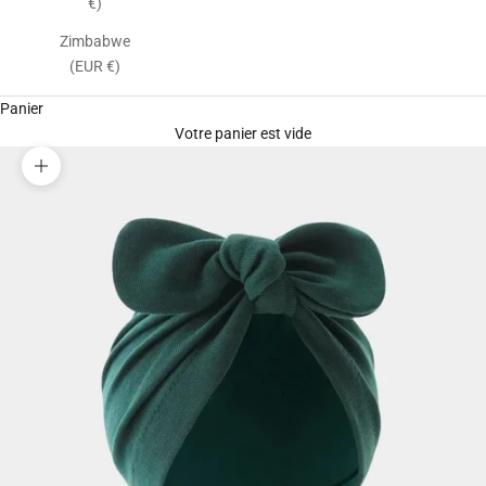
€)
Zimbabwe
(EUR €)
Panier
Votre panier est vide
Zoomer sur l'image