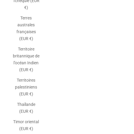
Tchéquie (EUR
€)
Terres
australes
françaises
(EUR €)
Territoire
britannique de
l’océan Indien
(EUR €)
Territoires
palestiniens
(EUR €)
Thaïlande
(EUR €)
Timor oriental
(EUR €)