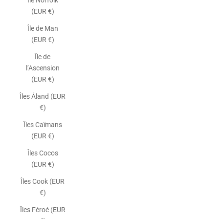
Île Norfolk
(EUR €)
Île de Man
(EUR €)
Île de
l’Ascension
(EUR €)
Îles Åland (EUR
€)
Îles Caïmans
(EUR €)
Îles Cocos
(EUR €)
Îles Cook (EUR
€)
Îles Féroé (EUR