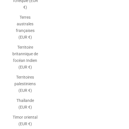
Tchéquie (EUR
€)
Terres
australes
françaises
(EUR €)
Territoire
britannique de
l’océan Indien
(EUR €)
Territoires
palestiniens
(EUR €)
Thaïlande
(EUR €)
Timor oriental
(EUR €)