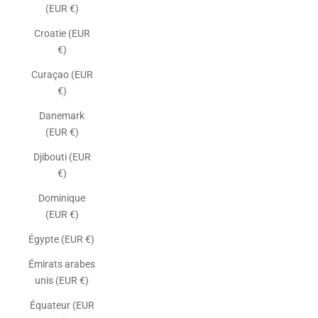
(EUR €)
Croatie (EUR
€)
Curaçao (EUR
€)
Danemark
(EUR €)
Djibouti (EUR
€)
Dominique
(EUR €)
Égypte (EUR €)
Émirats arabes
unis (EUR €)
Équateur (EUR