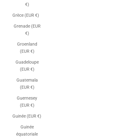
€)
Grèce (EUR €)
Grenade (EUR
€)
Groenland
(EUR €)
Guadeloupe
(EUR €)
Guatemala
(EUR €)
Guernesey
(EUR €)
Guinée (EUR €)
Guinée
équatoriale