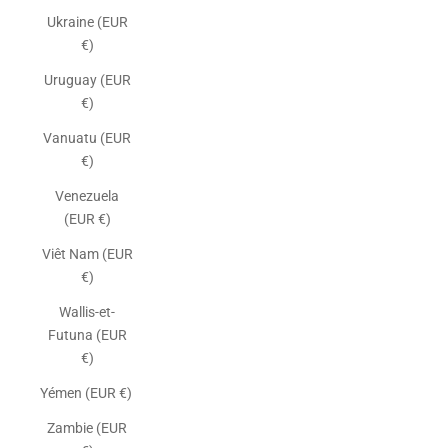
Ukraine (EUR
€)
Uruguay (EUR
€)
Vanuatu (EUR
€)
Venezuela
(EUR €)
Viêt Nam (EUR
€)
Wallis-et-
Futuna (EUR
€)
Yémen (EUR €)
Zambie (EUR