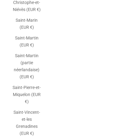
Christophe-et-
Niévès (EUR €)
Saint-Marin
(EUR €)
Saint-Martin
(EUR €)
Saint-Martin
(partie
néerlandaise)
(EUR €)
Saint-Pierre-et-
Miquelon (EUR
€)
Saint-Vincent-
et-les
Grenadines
(EUR €)