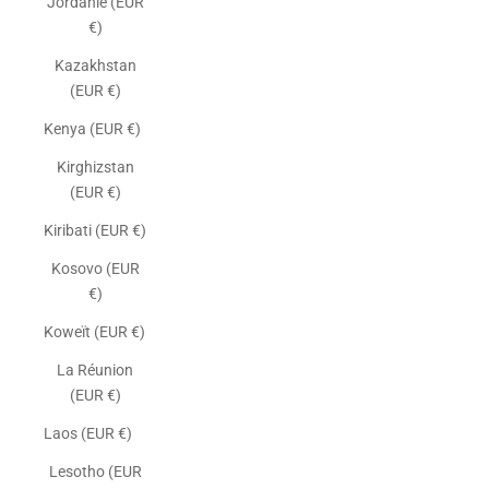
Jordanie (EUR
€)
Kazakhstan
(EUR €)
Kenya (EUR €)
Kirghizstan
(EUR €)
Kiribati (EUR €)
Kosovo (EUR
€)
Koweït (EUR €)
La Réunion
(EUR €)
Laos (EUR €)
Lesotho (EUR