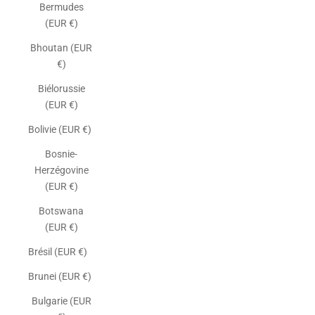
Bermudes
(EUR €)
Bhoutan (EUR
€)
Biélorussie
(EUR €)
Bolivie (EUR €)
Bosnie-
Herzégovine
(EUR €)
Botswana
(EUR €)
Brésil (EUR €)
Brunei (EUR €)
Bulgarie (EUR