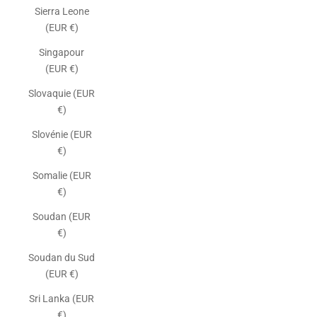
Sierra Leone
(EUR €)
Singapour
(EUR €)
Slovaquie (EUR
€)
Slovénie (EUR
€)
Somalie (EUR
€)
Soudan (EUR
€)
Soudan du Sud
(EUR €)
Sri Lanka (EUR
€)