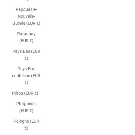
Papouasie-
Nouvelle-
Guinée (EUR €)
Paraguay
(EUR €)
Pays-Bas (EUR
€)
Pays-Bas
caribéens (EUR
€)
Pérou (EUR €)
Philippines
(EUR €)
Pologne (EUR
€)