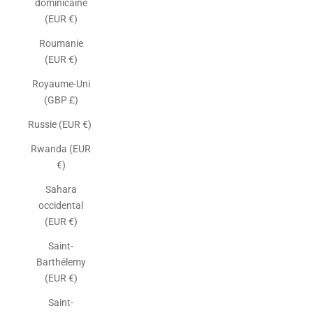
dominicaine
(EUR €)
Roumanie
(EUR €)
Royaume-Uni
(GBP £)
Russie (EUR €)
Rwanda (EUR
€)
Sahara
occidental
(EUR €)
Saint-
Barthélemy
(EUR €)
Saint-