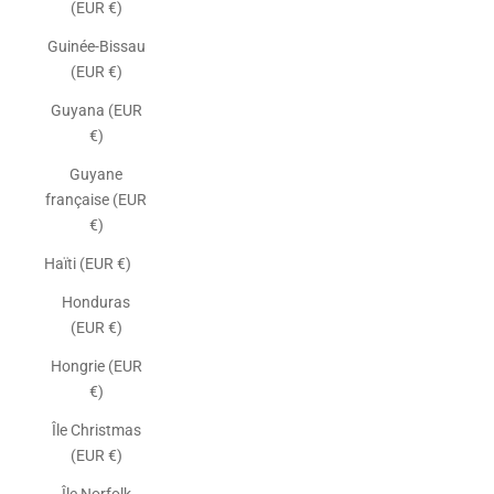
(EUR €)
Guinée-Bissau
(EUR €)
Guyana (EUR
€)
Guyane
française (EUR
€)
Haïti (EUR €)
Honduras
(EUR €)
Hongrie (EUR
€)
Île Christmas
(EUR €)