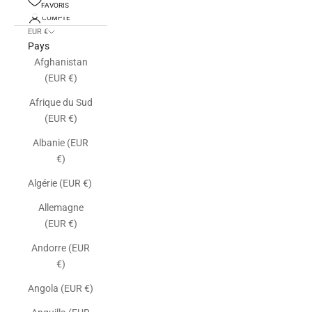
FAVORIS
COMPTE
EUR €
Pays
Afghanistan
(EUR €)
Afrique du Sud
(EUR €)
Albanie (EUR
€)
Algérie (EUR €)
Allemagne
(EUR €)
Andorre (EUR
€)
Angola (EUR €)