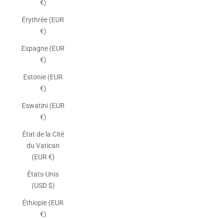
€)
Érythrée (EUR
€)
Espagne (EUR
€)
Estonie (EUR
€)
Eswatini (EUR
€)
État de la Cité
du Vatican
(EUR €)
États-Unis
(USD $)
Éthiopie (EUR
€)