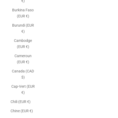
€)
Burkina Faso
(EUR €)
Burundi (EUR
€)
Cambodge
(EUR €)
Cameroun
(EUR €)
Canada (CAD
$)
Cap-Vert (EUR
€)
Chili (EUR €)
Chine (EUR €)