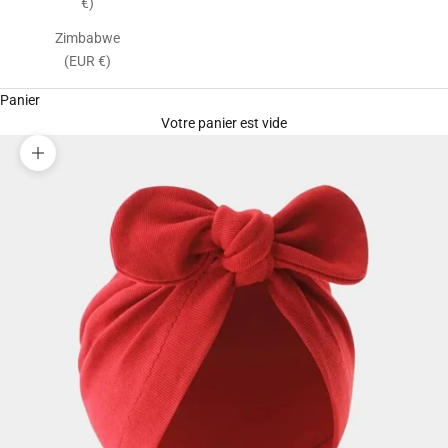
€)
Zimbabwe
(EUR €)
Panier
Votre panier est vide
Zoomer sur l'image