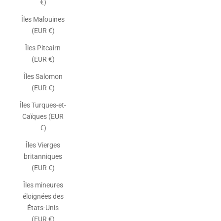
€)
Îles Malouines
(EUR €)
Îles Pitcairn
(EUR €)
Îles Salomon
(EUR €)
Îles Turques-et-
Caïques (EUR
€)
Îles Vierges
britanniques
(EUR €)
Îles mineures
éloignées des
États-Unis
(EUR €)