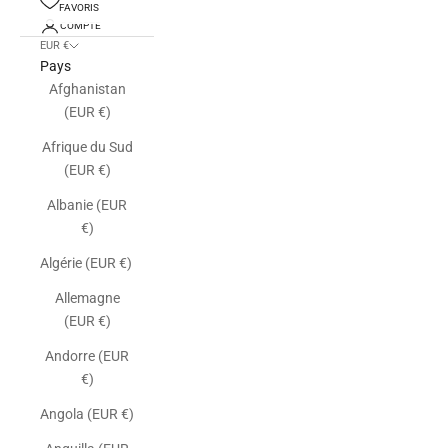
FAVORIS
COMPTE
EUR €
Pays
Afghanistan
(EUR €)
Afrique du Sud
(EUR €)
Albanie (EUR
€)
Algérie (EUR €)
Allemagne
(EUR €)
Andorre (EUR
€)
Angola (EUR €)