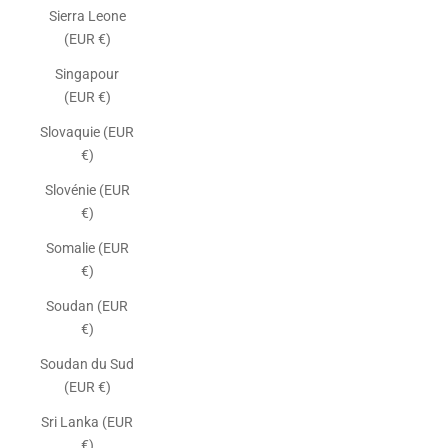
Sierra Leone
(EUR €)
Singapour
(EUR €)
Slovaquie (EUR
€)
Slovénie (EUR
€)
Somalie (EUR
€)
Soudan (EUR
€)
Soudan du Sud
(EUR €)
Sri Lanka (EUR
€)