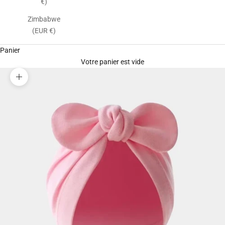
€)
Zimbabwe
(EUR €)
Panier
Votre panier est vide
Zoomer sur l'image