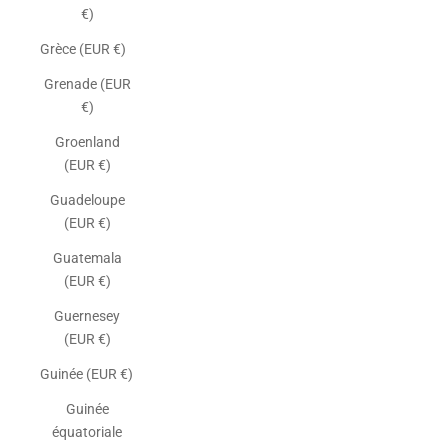
€)
Grèce (EUR €)
Grenade (EUR
€)
Groenland
(EUR €)
Guadeloupe
(EUR €)
Guatemala
(EUR €)
Guernesey
(EUR €)
Guinée (EUR €)
Guinée
équatoriale