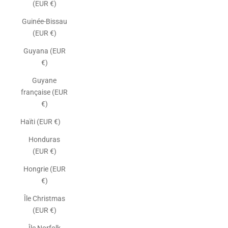
(EUR €)
Guinée-Bissau
(EUR €)
Guyana (EUR
€)
Guyane
française (EUR
€)
Haïti (EUR €)
Honduras
(EUR €)
Hongrie (EUR
€)
Île Christmas
(EUR €)