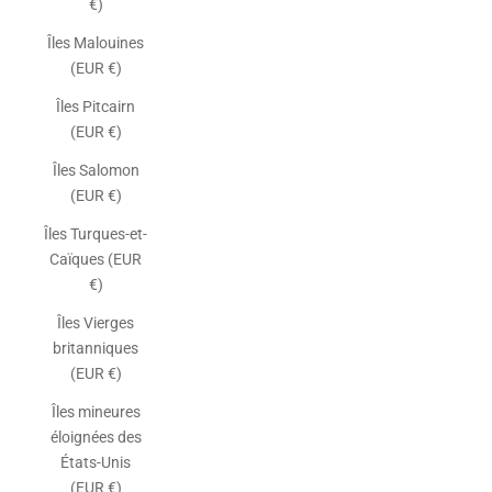
€)
Îles Malouines
(EUR €)
Îles Pitcairn
(EUR €)
Îles Salomon
(EUR €)
Îles Turques-et-
Caïques (EUR
€)
Îles Vierges
britanniques
(EUR €)
Îles mineures
éloignées des
États-Unis
(EUR €)