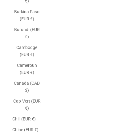
€)
Burkina Faso
(EUR €)
Burundi (EUR
€)
Cambodge
(EUR €)
Cameroun
(EUR €)
Canada (CAD
$)
Cap-Vert (EUR
€)
Chili (EUR €)
Chine (EUR €)