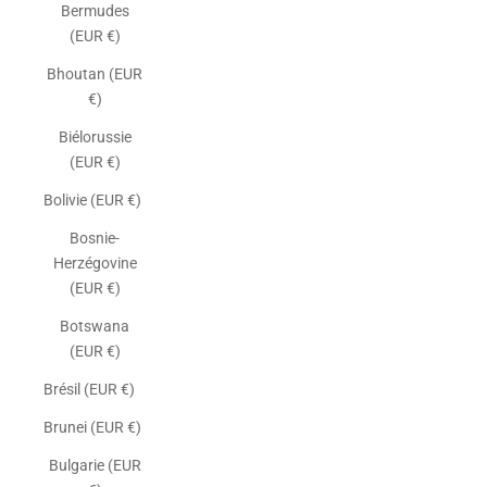
Bermudes
(EUR €)
Bhoutan (EUR
€)
Biélorussie
(EUR €)
Bolivie (EUR €)
Bosnie-
Herzégovine
(EUR €)
Botswana
(EUR €)
Brésil (EUR €)
Brunei (EUR €)
Bulgarie (EUR