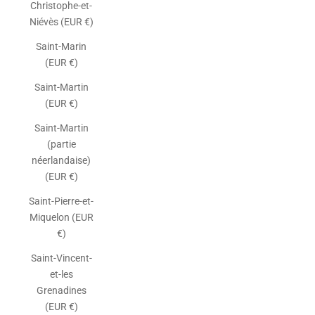
Christophe-et-
Niévès (EUR €)
Saint-Marin
(EUR €)
Saint-Martin
(EUR €)
Saint-Martin
(partie
néerlandaise)
(EUR €)
Saint-Pierre-et-
Miquelon (EUR
€)
Saint-Vincent-
et-les
Grenadines
(EUR €)