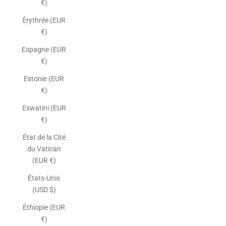
€)
Érythrée (EUR
€)
Espagne (EUR
€)
Estonie (EUR
€)
Eswatini (EUR
€)
État de la Cité
du Vatican
(EUR €)
États-Unis
(USD $)
Éthiopie (EUR
€)