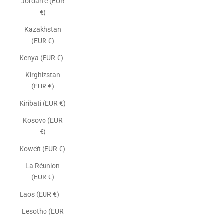
Jordanie (EUR
€)
Kazakhstan
(EUR €)
Kenya (EUR €)
Kirghizstan
(EUR €)
Kiribati (EUR €)
Kosovo (EUR
€)
Koweït (EUR €)
La Réunion
(EUR €)
Laos (EUR €)
Lesotho (EUR