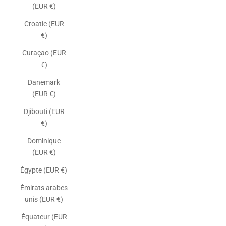
(EUR €)
Croatie (EUR
€)
Curaçao (EUR
€)
Danemark
(EUR €)
Djibouti (EUR
€)
Dominique
(EUR €)
Égypte (EUR €)
Émirats arabes
unis (EUR €)
Équateur (EUR