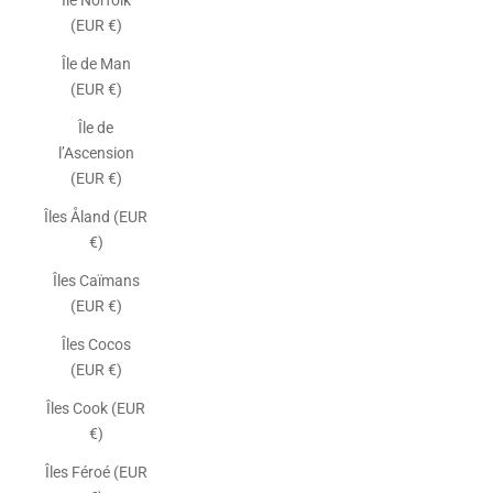
Île Norfolk
(EUR €)
Île de Man
(EUR €)
Île de
l’Ascension
(EUR €)
Îles Åland (EUR
€)
Îles Caïmans
(EUR €)
Îles Cocos
(EUR €)
Îles Cook (EUR
€)
Îles Féroé (EUR