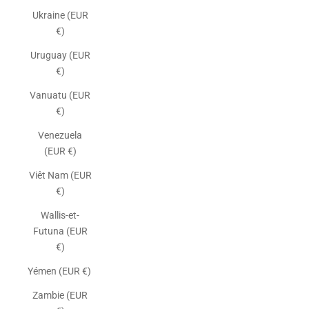
Ukraine (EUR
€)
Uruguay (EUR
€)
Vanuatu (EUR
€)
Venezuela
(EUR €)
Viêt Nam (EUR
€)
Wallis-et-
Futuna (EUR
€)
Yémen (EUR €)
Zambie (EUR