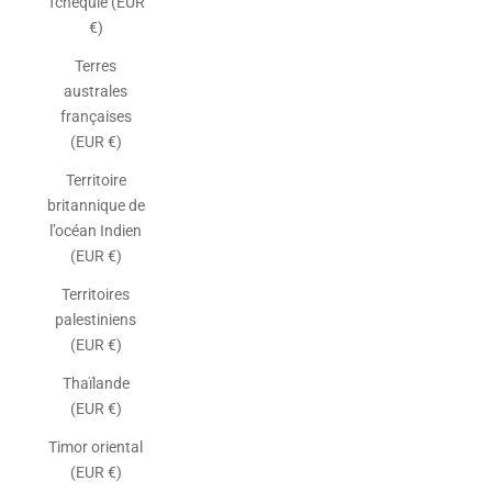
Tchéquie (EUR
€)
Terres
australes
françaises
(EUR €)
Territoire
britannique de
l’océan Indien
(EUR €)
Territoires
palestiniens
(EUR €)
Thaïlande
(EUR €)
Timor oriental
(EUR €)