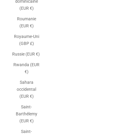
dominicaine
(EUR €)
Roumanie
(EUR €)
Royaume-Uni
(GBP £)
Russie (EUR €)
Rwanda (EUR
€)
Sahara
occidental
(EUR €)
Saint-
Barthélemy
(EUR €)
Saint-