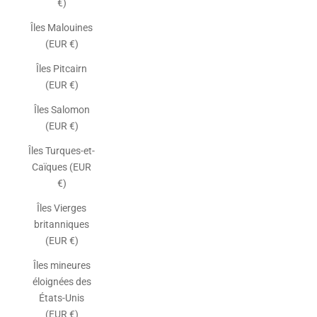
€)
Îles Malouines
(EUR €)
Îles Pitcairn
(EUR €)
Îles Salomon
(EUR €)
Îles Turques-et-
Caïques (EUR
€)
Îles Vierges
britanniques
(EUR €)
Îles mineures
éloignées des
États-Unis
(EUR €)