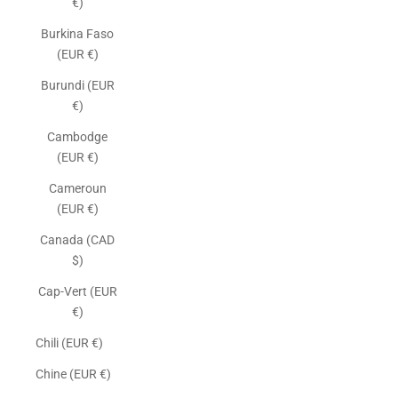
€)
Burkina Faso
(EUR €)
Burundi (EUR
€)
Cambodge
(EUR €)
Cameroun
(EUR €)
Canada (CAD
$)
Cap-Vert (EUR
€)
Chili (EUR €)
Chine (EUR €)