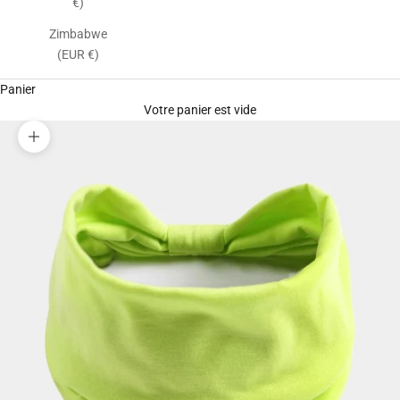
€)
Zimbabwe
(EUR €)
Panier
Votre panier est vide
Zoomer sur l'image