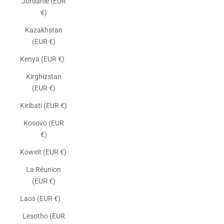
Jordanie (EUR
€)
Kazakhstan
(EUR €)
Kenya (EUR €)
Kirghizstan
(EUR €)
Kiribati (EUR €)
Kosovo (EUR
€)
Koweït (EUR €)
La Réunion
(EUR €)
Laos (EUR €)
Lesotho (EUR