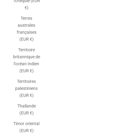
Tchéquie (EUR
€)
Terres
australes
françaises
(EUR €)
Territoire
britannique de
l’océan Indien
(EUR €)
Territoires
palestiniens
(EUR €)
Thaïlande
(EUR €)
Timor oriental
(EUR €)