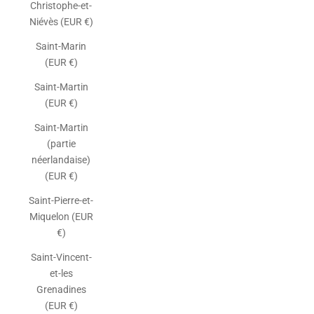
Christophe-et-
Niévès (EUR €)
Saint-Marin
(EUR €)
Saint-Martin
(EUR €)
Saint-Martin
(partie
néerlandaise)
(EUR €)
Saint-Pierre-et-
Miquelon (EUR
€)
Saint-Vincent-
et-les
Grenadines
(EUR €)