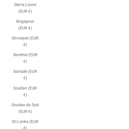
Sierra Leone
(EUR €)
Singapour
(EUR €)
Slovaquie (EUR
€)
Slovénie (EUR
€)
Somalie (EUR
€)
Soudan (EUR
€)
Soudan du Sud
(EUR €)
Sri Lanka (EUR
€)