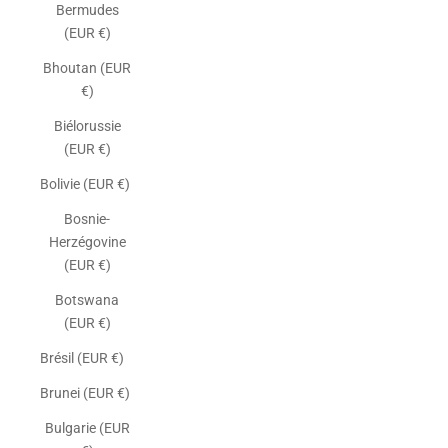
Bermudes
(EUR €)
Bhoutan (EUR
€)
Biélorussie
(EUR €)
Bolivie (EUR €)
Bosnie-
Herzégovine
(EUR €)
Botswana
(EUR €)
Brésil (EUR €)
Brunei (EUR €)
Bulgarie (EUR