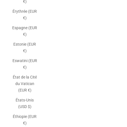
€)
Érythrée (EUR
€)
Espagne (EUR
€)
Estonie (EUR
€)
Eswatini (EUR
€)
État de la Cité
du Vatican
(EUR €)
États-Unis
(USD $)
Éthiopie (EUR
€)