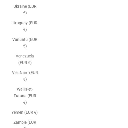
Ukraine (EUR
€)
Uruguay (EUR
€)
Vanuatu (EUR
€)
Venezuela
(EUR €)
Viêt Nam (EUR
€)
Wallis-et-
Futuna (EUR
€)
Yémen (EUR €)
Zambie (EUR