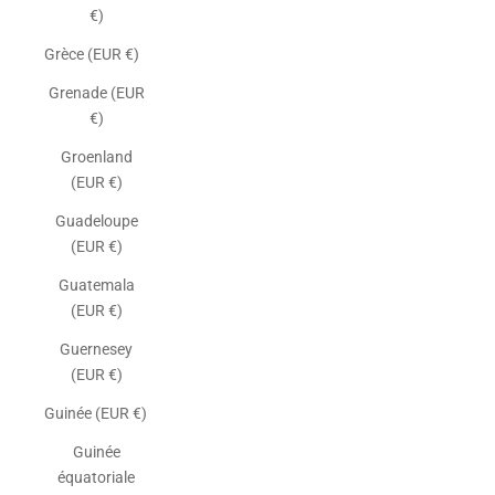
€)
Grèce (EUR €)
Grenade (EUR
€)
Groenland
(EUR €)
Guadeloupe
(EUR €)
Guatemala
(EUR €)
Guernesey
(EUR €)
Guinée (EUR €)
Guinée
équatoriale