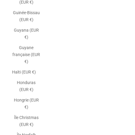
(EUR €)
Guinée-Bissau
(EUR €)
Guyana (EUR
€)
Guyane
française (EUR
€)
Haïti (EUR €)
Honduras
(EUR €)
Hongrie (EUR
€)
Île Christmas
(EUR €)