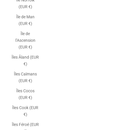
Île Norfolk
(EUR €)
Île de Man
(EUR €)
Île de
l’Ascension
(EUR €)
Îles Åland (EUR
€)
Îles Caïmans
(EUR €)
Îles Cocos
(EUR €)
Îles Cook (EUR
€)
Îles Féroé (EUR