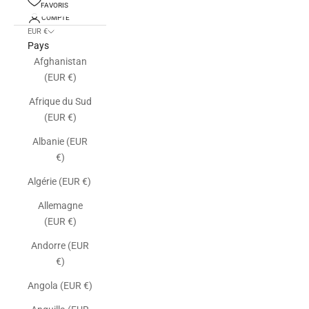
FAVORIS
COMPTE
EUR €
Pays
Afghanistan
(EUR €)
Afrique du Sud
(EUR €)
Albanie (EUR
€)
Algérie (EUR €)
Allemagne
(EUR €)
Andorre (EUR
€)
Angola (EUR €)