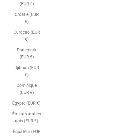
(EUR €)
Croatie (EUR
€)
Curaçao (EUR
€)
Danemark
(EUR €)
Djibouti (EUR
€)
Dominique
(EUR €)
Égypte (EUR €)
Émirats arabes
unis (EUR €)
Équateur (EUR