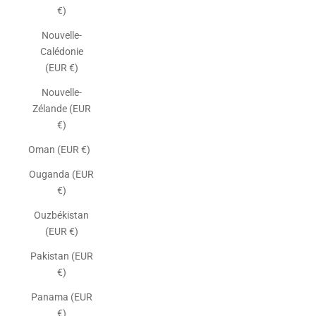
€)
Nouvelle-
Calédonie
(EUR €)
Nouvelle-
Zélande (EUR
€)
Oman (EUR €)
Ouganda (EUR
€)
Ouzbékistan
(EUR €)
Pakistan (EUR
€)
Panama (EUR
€)