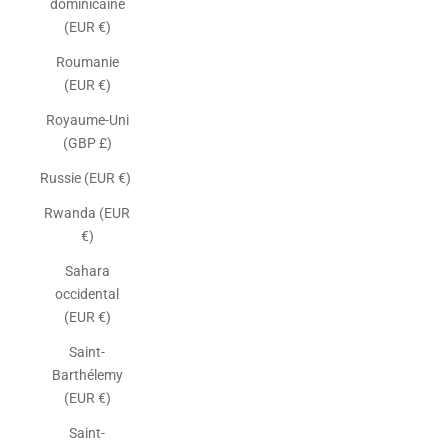
dominicaine
(EUR €)
Roumanie
(EUR €)
Royaume-Uni
(GBP £)
Russie (EUR €)
Rwanda (EUR
€)
Sahara
occidental
(EUR €)
Saint-
Barthélemy
(EUR €)
Saint-