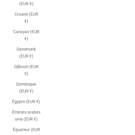
(EUR €)
Croatie (EUR
€)
Curaçao (EUR
€)
Danemark
(EUR €)
Djibouti (EUR
€)
Dominique
(EUR €)
Égypte (EUR €)
Émirats arabes
unis (EUR €)
Équateur (EUR