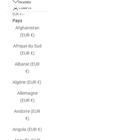
FAVORIS
COMPTE
EUR €
Pays
Afghanistan
(EUR €)
Afrique du Sud
(EUR €)
Albanie (EUR
€)
Algérie (EUR €)
Allemagne
(EUR €)
Andorre (EUR
€)
Angola (EUR €)