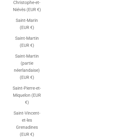
Christophe-et-
Niévès (EUR €)
Saint-Marin
(EUR €)
Saint-Martin
(EUR €)
Saint-Martin
(partie
néerlandaise)
(EUR €)
Saint-Pierre-et-
Miquelon (EUR
€)
Saint-Vincent-
et-les
Grenadines
(EUR €)