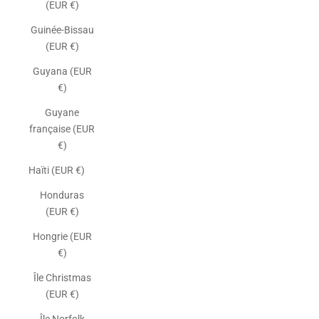
(EUR €)
Guinée-Bissau
(EUR €)
Guyana (EUR
€)
Guyane
française (EUR
€)
Haïti (EUR €)
Honduras
(EUR €)
Hongrie (EUR
€)
Île Christmas
(EUR €)