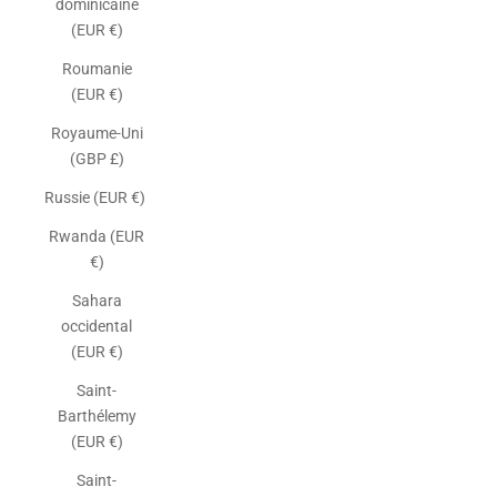
dominicaine
(EUR €)
Roumanie
(EUR €)
Royaume-Uni
(GBP £)
Russie (EUR €)
Rwanda (EUR
€)
Sahara
occidental
(EUR €)
Saint-
Barthélemy
(EUR €)
Saint-