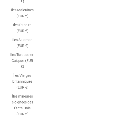
€)
Îles Malouines
(EUR €)
Îles Pitcairn
(EUR €)
Îles Salomon
(EUR €)
Îles Turques-et-
Caïques (EUR
€)
Îles Vierges
britanniques
(EUR €)
Îles mineures
éloignées des
États-Unis
(EUR €)