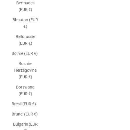
Bermudes
(EUR €)
Bhoutan (EUR
€)
Biélorussie
(EUR €)
Bolivie (EUR €)
Bosnie-
Herzégovine
(EUR €)
Botswana
(EUR €)
Brésil (EUR €)
Brunei (EUR €)
Bulgarie (EUR