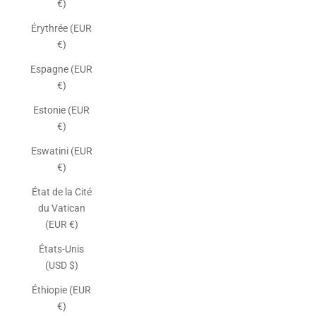
€)
Érythrée (EUR
€)
Espagne (EUR
€)
Estonie (EUR
€)
Eswatini (EUR
€)
État de la Cité
du Vatican
(EUR €)
États-Unis
(USD $)
Éthiopie (EUR
€)