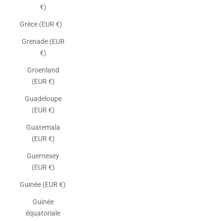
€)
Grèce (EUR €)
Grenade (EUR
€)
Groenland
(EUR €)
Guadeloupe
(EUR €)
Guatemala
(EUR €)
Guernesey
(EUR €)
Guinée (EUR €)
Guinée
équatoriale