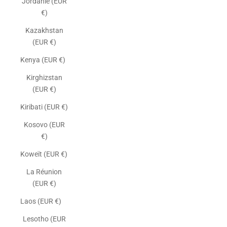
Jordanie (EUR
€)
Kazakhstan
(EUR €)
Kenya (EUR €)
Kirghizstan
(EUR €)
Kiribati (EUR €)
Kosovo (EUR
€)
Koweït (EUR €)
La Réunion
(EUR €)
Laos (EUR €)
Lesotho (EUR