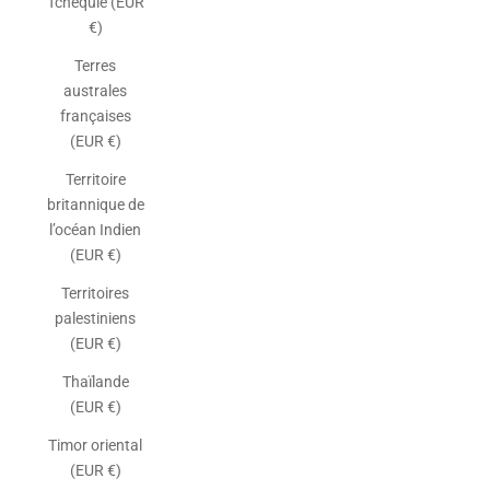
Tchéquie (EUR
€)
Terres
australes
françaises
(EUR €)
Territoire
britannique de
l’océan Indien
(EUR €)
Territoires
palestiniens
(EUR €)
Thaïlande
(EUR €)
Timor oriental
(EUR €)