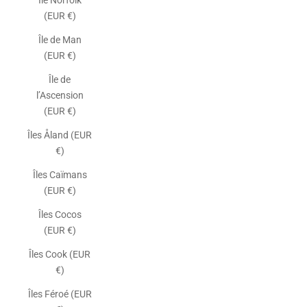
Île Norfolk
(EUR €)
Île de Man
(EUR €)
Île de
l’Ascension
(EUR €)
Îles Åland (EUR
€)
Îles Caïmans
(EUR €)
Îles Cocos
(EUR €)
Îles Cook (EUR
€)
Îles Féroé (EUR