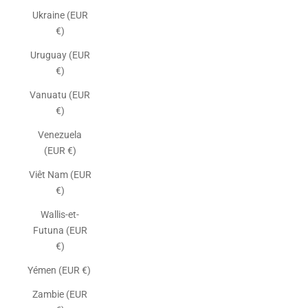
Ukraine (EUR
€)
Uruguay (EUR
€)
Vanuatu (EUR
€)
Venezuela
(EUR €)
Viêt Nam (EUR
€)
Wallis-et-
Futuna (EUR
€)
Yémen (EUR €)
Zambie (EUR