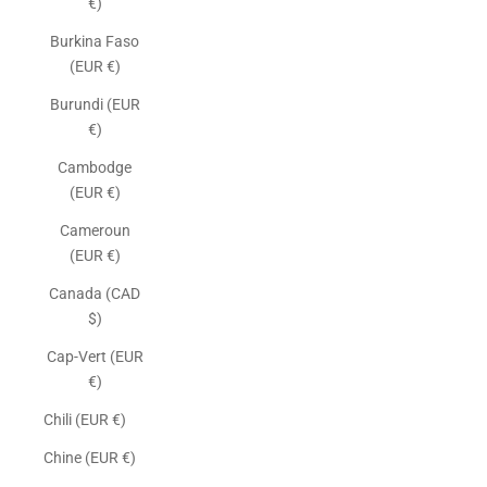
€)
Burkina Faso
(EUR €)
Burundi (EUR
€)
Cambodge
(EUR €)
Cameroun
(EUR €)
Canada (CAD
$)
Cap-Vert (EUR
€)
Chili (EUR €)
Chine (EUR €)