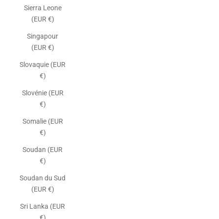
Sierra Leone
(EUR €)
Singapour
(EUR €)
Slovaquie (EUR
€)
Slovénie (EUR
€)
Somalie (EUR
€)
Soudan (EUR
€)
Soudan du Sud
(EUR €)
Sri Lanka (EUR
€)