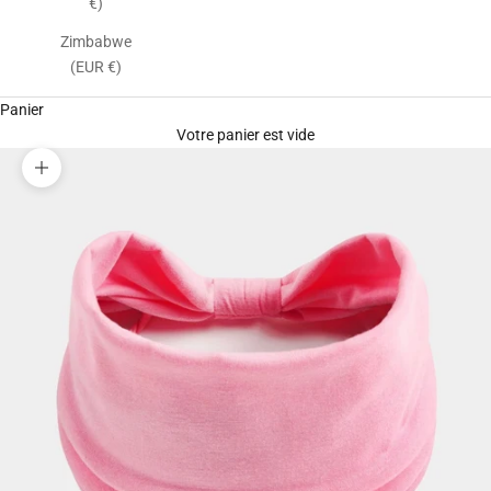
€)
Zimbabwe
(EUR €)
Panier
Votre panier est vide
Zoomer sur l'image