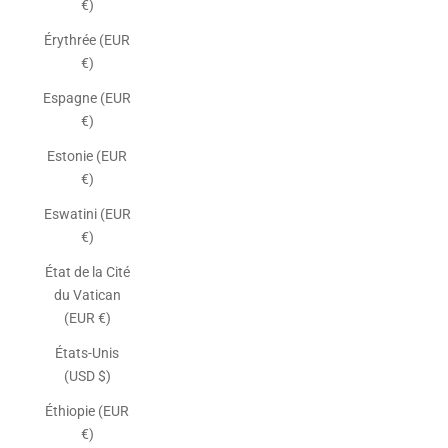
€)
Érythrée (EUR
€)
Espagne (EUR
€)
Estonie (EUR
€)
Eswatini (EUR
€)
État de la Cité
du Vatican
(EUR €)
États-Unis
(USD $)
Éthiopie (EUR
€)