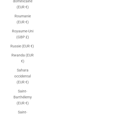
dominicaine
(EUR €)
Roumanie
(EUR €)
Royaume-Uni
(GBP £)
Russie (EUR €)
Rwanda (EUR
€)
Sahara
occidental
(EUR €)
Saint-
Barthélemy
(EUR €)
Saint-