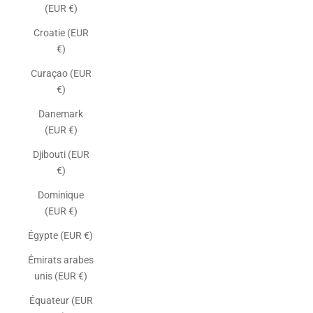
(EUR €)
Croatie (EUR
€)
Curaçao (EUR
€)
Danemark
(EUR €)
Djibouti (EUR
€)
Dominique
(EUR €)
Égypte (EUR €)
Émirats arabes
unis (EUR €)
Équateur (EUR