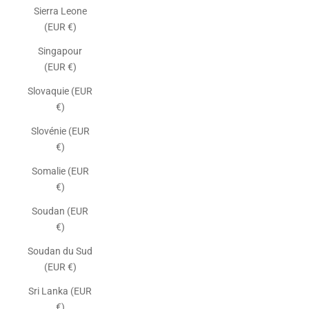
Sierra Leone
(EUR €)
Singapour
(EUR €)
Slovaquie (EUR
€)
Slovénie (EUR
€)
Somalie (EUR
€)
Soudan (EUR
€)
Soudan du Sud
(EUR €)
Sri Lanka (EUR
€)