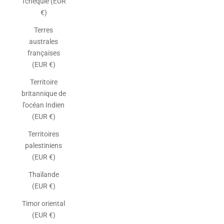
Tchéquie (EUR
€)
Terres
australes
françaises
(EUR €)
Territoire
britannique de
l’océan Indien
(EUR €)
Territoires
palestiniens
(EUR €)
Thaïlande
(EUR €)
Timor oriental
(EUR €)