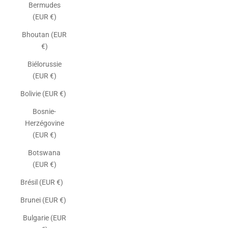
Bermudes
(EUR €)
Bhoutan (EUR
€)
Biélorussie
(EUR €)
Bolivie (EUR €)
Bosnie-
Herzégovine
(EUR €)
Botswana
(EUR €)
Brésil (EUR €)
Brunei (EUR €)
Bulgarie (EUR