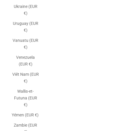
Ukraine (EUR
€)
Uruguay (EUR
€)
Vanuatu (EUR
€)
Venezuela
(EUR €)
Viêt Nam (EUR
€)
Wallis-et-
Futuna (EUR
€)
Yémen (EUR €)
Zambie (EUR