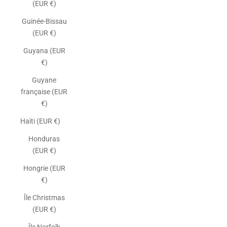
(EUR €)
Guinée-Bissau
(EUR €)
Guyana (EUR
€)
Guyane
française (EUR
€)
Haïti (EUR €)
Honduras
(EUR €)
Hongrie (EUR
€)
Île Christmas
(EUR €)