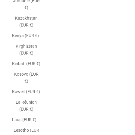
Jordanie (EUR
€)
Kazakhstan
(EUR €)
Kenya (EUR €)
Kirghizstan
(EUR €)
Kiribati (EUR €)
Kosovo (EUR
€)
Koweït (EUR €)
La Réunion
(EUR €)
Laos (EUR €)
Lesotho (EUR