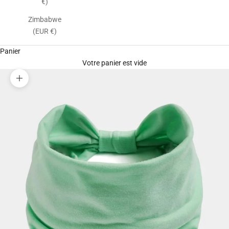
€)
Zimbabwe
(EUR €)
Panier
Votre panier est vide
Zoomer sur l'image