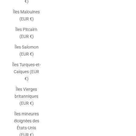
€)
Îles Malouines
(EUR €)
Îles Pitcairn
(EUR €)
Îles Salomon
(EUR €)
Îles Turques-et-
Caïques (EUR
€)
Îles Vierges
britanniques
(EUR €)
Îles mineures
éloignées des
États-Unis
(EUR €)