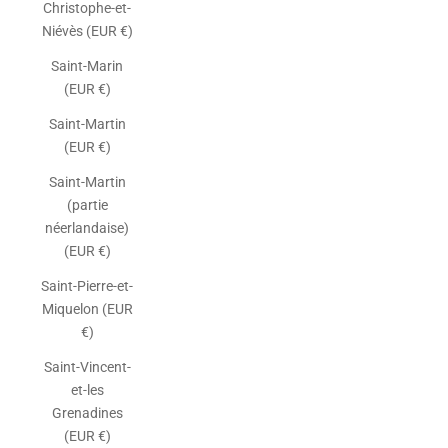
Christophe-et-
Niévès (EUR €)
Saint-Marin
(EUR €)
Saint-Martin
(EUR €)
Saint-Martin
(partie
néerlandaise)
(EUR €)
Saint-Pierre-et-
Miquelon (EUR
€)
Saint-Vincent-
et-les
Grenadines
(EUR €)