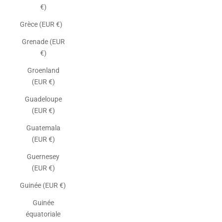
€)
Grèce (EUR €)
Grenade (EUR
€)
Groenland
(EUR €)
Guadeloupe
(EUR €)
Guatemala
(EUR €)
Guernesey
(EUR €)
Guinée (EUR €)
Guinée
équatoriale