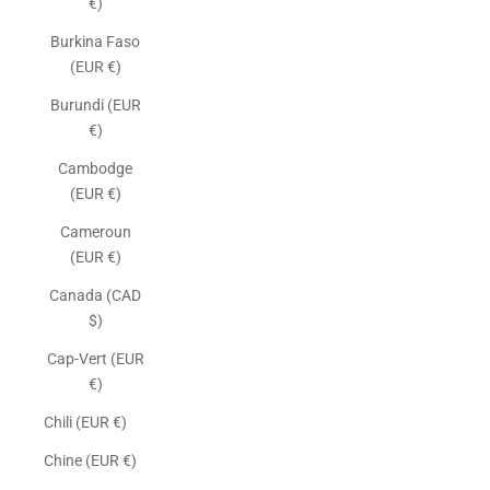
€)
Burkina Faso
(EUR €)
Burundi (EUR
€)
Cambodge
(EUR €)
Cameroun
(EUR €)
Canada (CAD
$)
Cap-Vert (EUR
€)
Chili (EUR €)
Chine (EUR €)