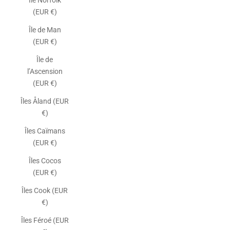
Île Norfolk
(EUR €)
Île de Man
(EUR €)
Île de
l’Ascension
(EUR €)
Îles Åland (EUR
€)
Îles Caïmans
(EUR €)
Îles Cocos
(EUR €)
Îles Cook (EUR
€)
Îles Féroé (EUR