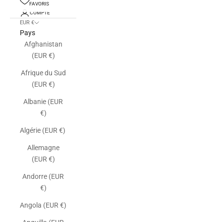
FAVORIS
COMPTE
EUR €
Pays
Afghanistan
(EUR €)
Afrique du Sud
(EUR €)
Albanie (EUR
€)
Algérie (EUR €)
Allemagne
(EUR €)
Andorre (EUR
€)
Angola (EUR €)