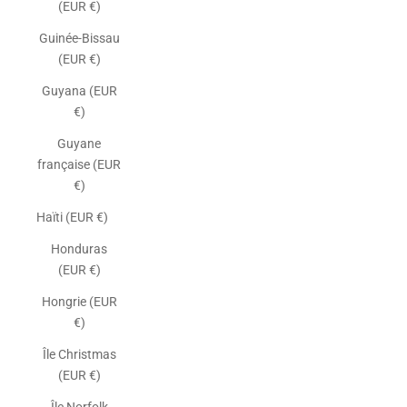
(EUR €)
Guinée-Bissau
(EUR €)
Guyana (EUR
€)
Guyane
française (EUR
€)
Haïti (EUR €)
Honduras
(EUR €)
Hongrie (EUR
€)
Île Christmas
(EUR €)