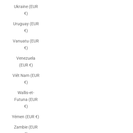
Ukraine (EUR
€)
Uruguay (EUR
€)
Vanuatu (EUR
€)
Venezuela
(EUR €)
Viêt Nam (EUR
€)
Wallis-et-
Futuna (EUR
€)
Yémen (EUR €)
Zambie (EUR