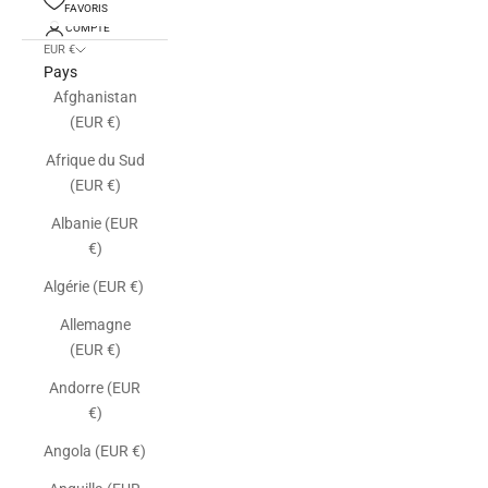
FAVORIS
COMPTE
EUR €
Pays
Afghanistan
(EUR €)
Afrique du Sud
(EUR €)
Albanie (EUR
€)
Algérie (EUR €)
Allemagne
(EUR €)
Andorre (EUR
€)
Angola (EUR €)