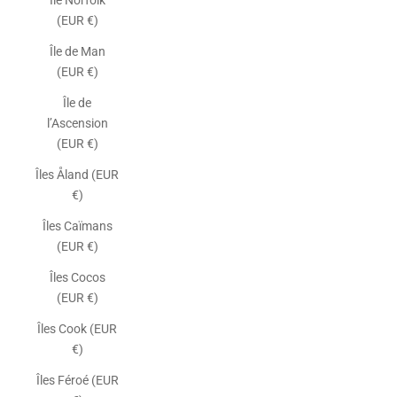
Île Norfolk
(EUR €)
Île de Man
(EUR €)
Île de
l’Ascension
(EUR €)
Îles Åland (EUR
€)
Îles Caïmans
(EUR €)
Îles Cocos
(EUR €)
Îles Cook (EUR
€)
Îles Féroé (EUR