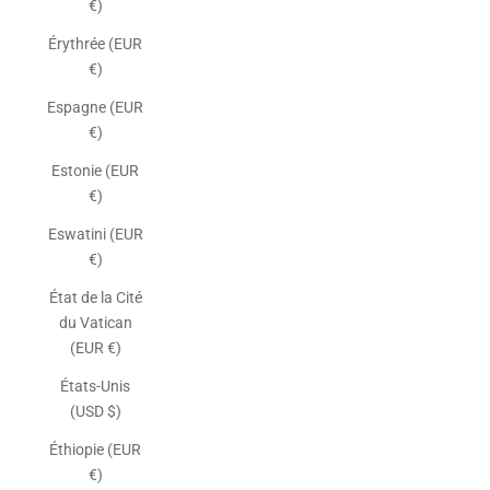
€)
Érythrée (EUR
€)
Espagne (EUR
€)
Estonie (EUR
€)
Eswatini (EUR
€)
État de la Cité
du Vatican
(EUR €)
États-Unis
(USD $)
Éthiopie (EUR
€)