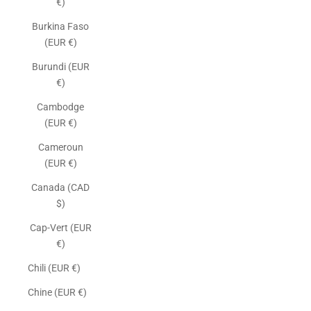
€)
Burkina Faso
(EUR €)
Burundi (EUR
€)
Cambodge
(EUR €)
Cameroun
(EUR €)
Canada (CAD
$)
Cap-Vert (EUR
€)
Chili (EUR €)
Chine (EUR €)