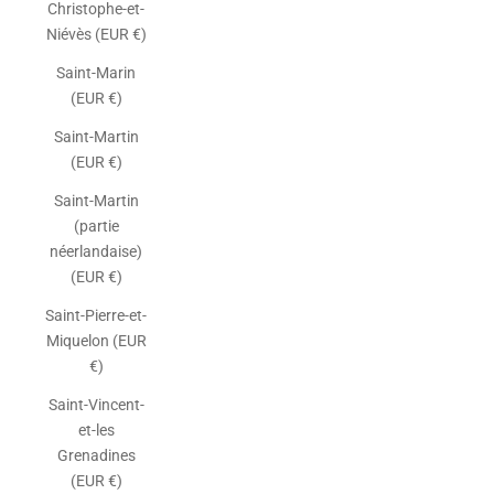
Christophe-et-
Niévès (EUR €)
Saint-Marin
(EUR €)
Saint-Martin
(EUR €)
Saint-Martin
(partie
néerlandaise)
(EUR €)
Saint-Pierre-et-
Miquelon (EUR
€)
Saint-Vincent-
et-les
Grenadines
(EUR €)