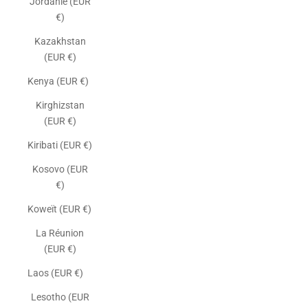
Jordanie (EUR
€)
Kazakhstan
(EUR €)
Kenya (EUR €)
Kirghizstan
(EUR €)
Kiribati (EUR €)
Kosovo (EUR
€)
Koweït (EUR €)
La Réunion
(EUR €)
Laos (EUR €)
Lesotho (EUR