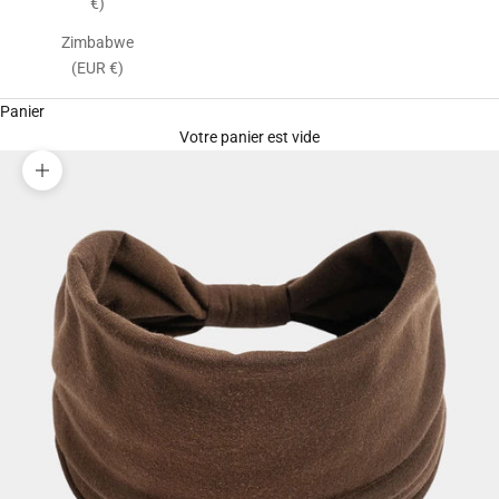
€)
Zimbabwe
(EUR €)
Panier
Votre panier est vide
Zoomer sur l'image