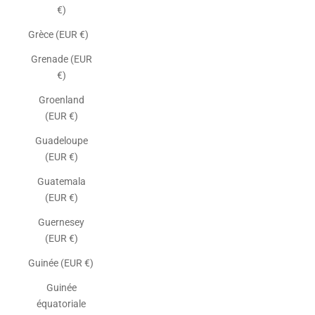
€)
Grèce (EUR €)
Grenade (EUR
€)
Groenland
(EUR €)
Guadeloupe
(EUR €)
Guatemala
(EUR €)
Guernesey
(EUR €)
Guinée (EUR €)
Guinée
équatoriale