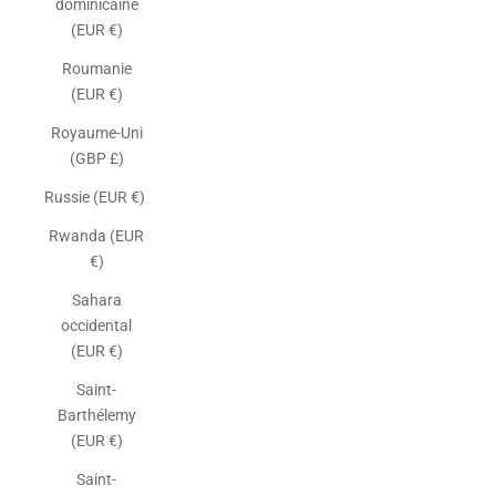
dominicaine
(EUR €)
Roumanie
(EUR €)
Royaume-Uni
(GBP £)
Russie (EUR €)
Rwanda (EUR
€)
Sahara
occidental
(EUR €)
Saint-
Barthélemy
(EUR €)
Saint-