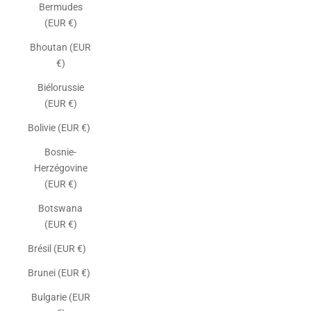
Bermudes
(EUR €)
Bhoutan (EUR
€)
Biélorussie
(EUR €)
Bolivie (EUR €)
Bosnie-
Herzégovine
(EUR €)
Botswana
(EUR €)
Brésil (EUR €)
Brunei (EUR €)
Bulgarie (EUR