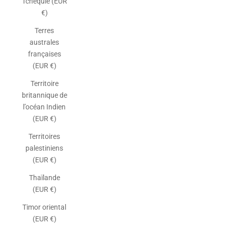
Tchéquie (EUR
€)
Terres
australes
françaises
(EUR €)
Territoire
britannique de
l’océan Indien
(EUR €)
Territoires
palestiniens
(EUR €)
Thaïlande
(EUR €)
Timor oriental
(EUR €)