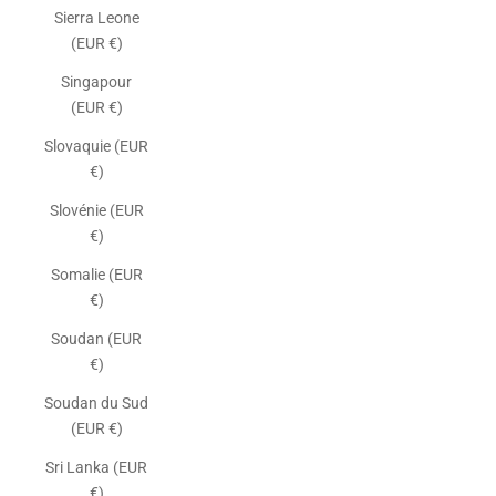
Sierra Leone
(EUR €)
Singapour
(EUR €)
Slovaquie (EUR
€)
Slovénie (EUR
€)
Somalie (EUR
€)
Soudan (EUR
€)
Soudan du Sud
(EUR €)
Sri Lanka (EUR
€)