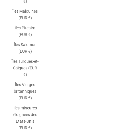
€)
Îles Malouines
(EUR €)
Îles Pitcairn
(EUR €)
Îles Salomon
(EUR €)
Îles Turques-et-
Caïques (EUR
€)
Îles Vierges
britanniques
(EUR €)
Îles mineures
éloignées des
États-Unis
(EUR €)