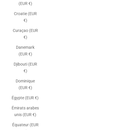
(EUR €)
Croatie (EUR
€)
Curaçao (EUR
€)
Danemark
(EUR €)
Djibouti (EUR
€)
Dominique
(EUR €)
Égypte (EUR €)
Émirats arabes
unis (EUR €)
Équateur (EUR